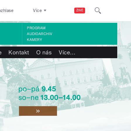
ozhlase
Více
ŽIVĚ
PROGRAM
AUDIOARCHIV
KAMERY
e
Kontakt
O nás
Více
…