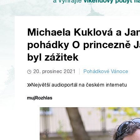
Michaela Kuklová a Jan
pohádky O princezně Ja
byl zážitek
20. prosinec 2021
Pohádkové Vánoce
Největší audioportál na českém internetu