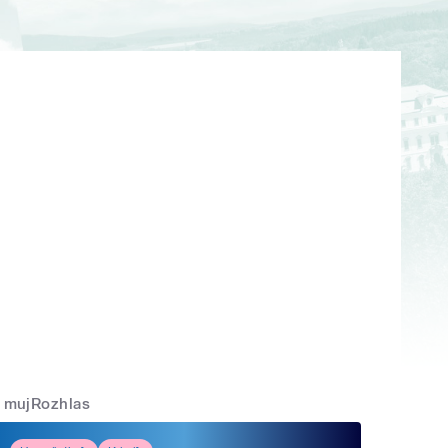
mujRozhlas