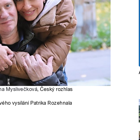
na Myslivečková
, Český rozhlas
ého vysílání Patrika Rozehnala