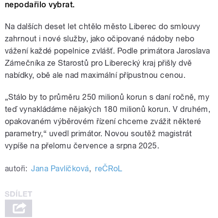
nepodařilo vybrat.
Na dalších deset let chtělo město Liberec do smlouvy
zahrnout i nové služby, jako očipované nádoby nebo
vážení každé popelnice zvlášť. Podle primátora Jaroslava
Zámečníka ze Starostů pro Liberecký kraj přišly dvě
nabídky, obě ale nad maximální přípustnou cenou.
„Stálo by to průměru 250 milionů korun s daní ročně, my
teď vynakládáme nějakých 180 milionů korun. V druhém,
opakovaném výběrovém řízení chceme zvážit některé
parametry,“ uvedl primátor. Novou soutěž magistrát
vypíše na přelomu července a srpna 2025.
autoři:
Jana Pavlíčková
,
reČRoL