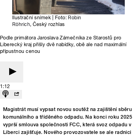
Ilustrační snímek | Foto:
Robin
Röhrich
, Český rozhlas
Podle primátora Jaroslava Zámečníka ze Starostů pro
Liberecký kraj přišly dvě nabídky, obě ale nad maximální
přípustnou cenou
1:12
Magistrát musí vypsat novou soutěž na zajištění sběru
komunálního a tříděného odpadu. Na konci roku 2025
vyprší smlouva společnosti FCC, která svoz odpadu v
Liberci zajišťuje. Nového provozovatele se ale radnici