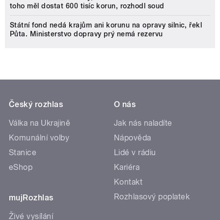
toho měl dostat 600 tisíc korun, rozhodl soud
Státní fond nedá krajům ani korunu na opravy silnic, řekl
Půta. Ministerstvo dopravy prý nemá rezervu
Český rozhlas
O nás
Válka na Ukrajině
Jak nás naladíte
Komunální volby
Nápověda
Stanice
Lidé v rádiu
eShop
Kariéra
Kontakt
Rozhlasový poplatek
mujRozhlas
Živé vysílání