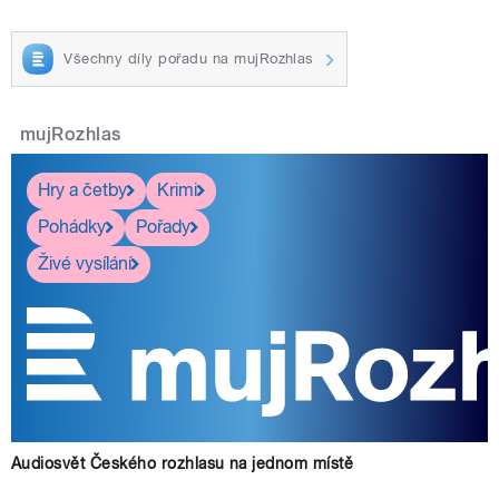
Všechny díly pořadu na mujRozhlas
mujRozhlas
Hry a četby
Krimi
Pohádky
Pořady
Živé vysílání
Audiosvět Českého rozhlasu na jednom místě