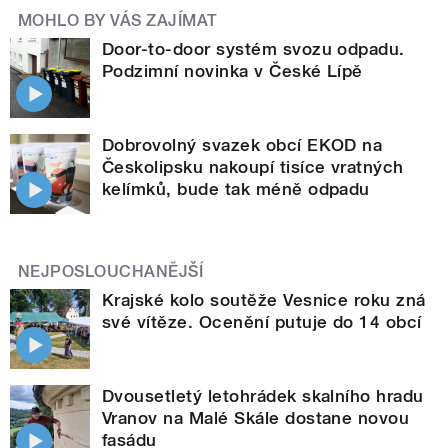
MOHLO BY VÁS ZAJÍMAT
Door-to-door systém svozu odpadu.
Podzimní novinka v České Lípě
Dobrovolný svazek obcí EKOD na
Českolipsku nakoupí tisíce vratných
kelímků, bude tak méně odpadu
NEJPOSLOUCHANĚJŠÍ
Krajské kolo soutěže Vesnice roku zná
své vítěze. Ocenění putuje do 14 obcí
Dvousetletý letohrádek skalního hradu
Vranov na Malé Skále dostane novou
fasádu