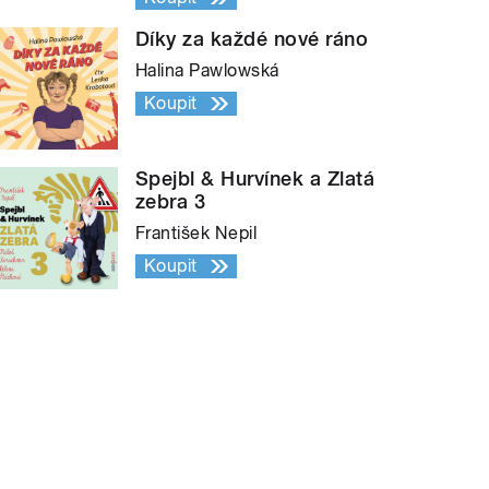
Díky za každé nové ráno
Halina Pawlowská
Koupit
Spejbl & Hurvínek a Zlatá
zebra 3
František Nepil
Koupit