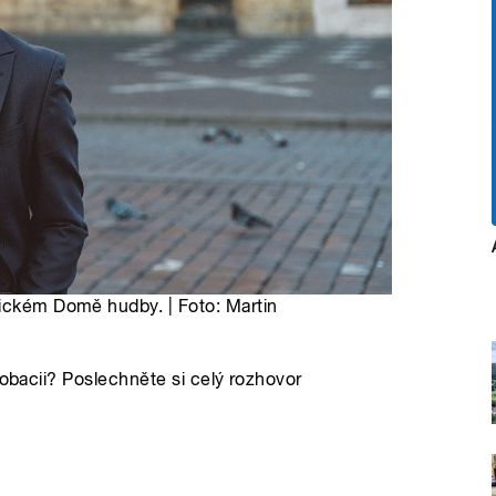
bickém Domě hudby. | Foto: Martin
robacii? Poslechněte si celý rozhovor