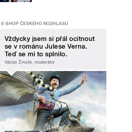
E-SHOP ČESKÉHO ROZHLASU
Vždycky jsem si přál ocitnout
se v románu Julese Verna.
Teď se mi to splnilo.
Václav Žmolík, moderátor