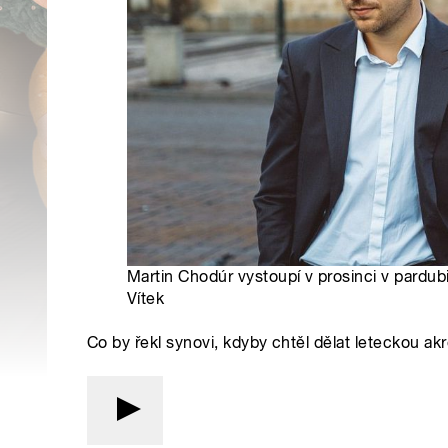
Martin Chodúr vystoupí v prosinci v pardu
Vítek
Co by řekl synovi, kdyby chtěl dělat leteckou ak