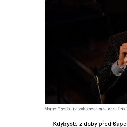
Martin Chodúr na zahajovacím večeru Prix
Kdybyste z doby před Super