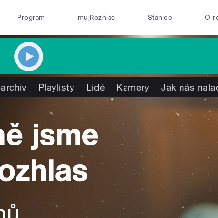
Program
mujRozhlas
Stanice
O r
archiv
Playlisty
Lidé
Kamery
Jak nás nala