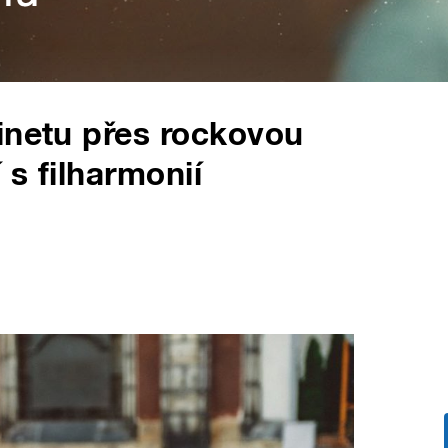
inetu přes rockovou
s filharmonií