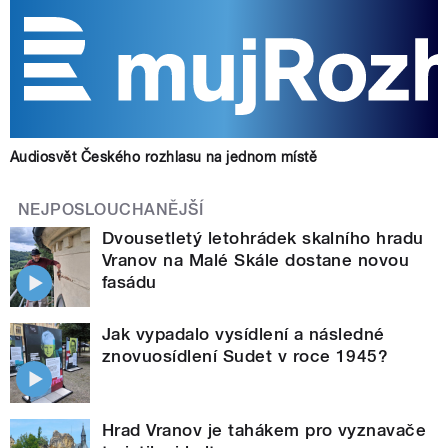
Audiosvět Českého rozhlasu na jednom místě
NEJPOSLOUCHANĚJŠÍ
Dvousetletý letohrádek skalního hradu
Vranov na Malé Skále dostane novou
fasádu
Jak vypadalo vysídlení a následné
znovuosídlení Sudet v roce 1945?
Hrad Vranov je tahákem pro vyznavače