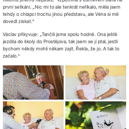
první setkání. „Nic mi to ale tenkrát neříkalo, měla jsem
tehdy o chlapci trochu jinou představu, ale Véna si mě
dovedl získat.“
Václav přikyvuje: „Tančili jsme spolu hodně. Ona ještě
jezdila do školy do Prostějova, tak jsem se jí ptal, jestli
bychom někdy mohli někam zajít. Řekla, že jo. A tak to
začalo.“