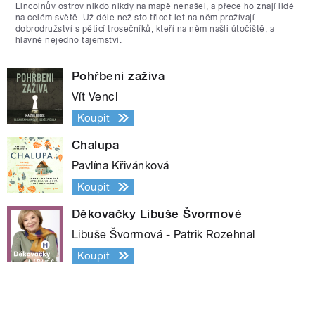
Lincolnův ostrov nikdo nikdy na mapě nenašel, a přece ho znají lidé
na celém světě. Už déle než sto třicet let na něm prožívají
dobrodružství s pěticí trosečníků, kteří na něm našli útočiště, a
hlavně nejedno tajemství.
Pohřbeni zaživa
Vít Vencl
Koupit
Chalupa
Pavlína Křivánková
Koupit
Děkovačky Libuše Švormové
Libuše Švormová - Patrik Rozehnal
Koupit