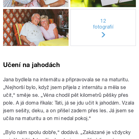
12
fotografií
Učení na jahodách
Jana bydlela na internátu a připravovala se na maturitu.
„Nejhorší bylo, když jsem přijela z internátu a měla se
učit,“ směje se. „Véna chodil pět kilometrů pěšky přes
pole. A já doma říkala: Tati, já se jdu učit k jahodám. Vzala
jsem sešity, deku, a on přišel zadem přes les. Já jsem se
učila na maturitu a on mi nedal pokoj.“
„Bylo nám spolu dobře,“ dodává. „Zakázané je vždycky