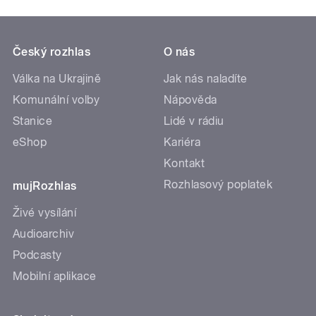
Český rozhlas
O nás
Válka na Ukrajině
Jak nás naladíte
Komunální volby
Nápověda
Stanice
Lidé v rádiu
eShop
Kariéra
Kontakt
Rozhlasový poplatek
mujRozhlas
Živé vysílání
Audioarchiv
Podcasty
Mobilní aplikace