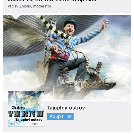
Václav Žmolík, moderátor
Tajuplný ostrov
Koupit