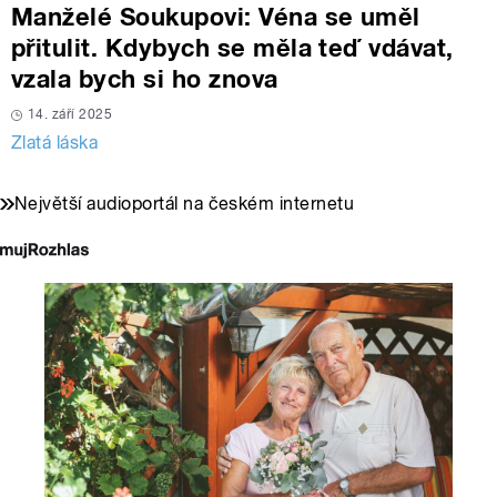
Manželé Soukupovi: Véna se uměl
přitulit. Kdybych se měla teď vdávat,
vzala bych si ho znova
14. září 2025
Zlatá láska
Největší audioportál na českém internetu