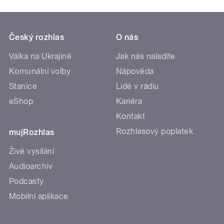
Český rozhlas
O nás
Válka na Ukrajině
Jak nás naladíte
Komunální volby
Nápověda
Stanice
Lidé v rádiu
eShop
Kariéra
Kontakt
Rozhlasový poplatek
mujRozhlas
Živé vysílání
Audioarchiv
Podcasty
Mobilní aplikace