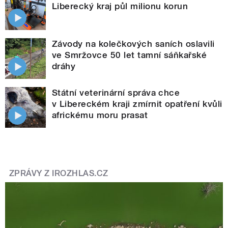
Liberecký kraj půl milionu korun
Závody na kolečkových saních oslavili
ve Smržovce 50 let tamní sáňkařské
dráhy
Státní veterinární správa chce
v Libereckém kraji zmírnit opatření kvůli
africkému moru prasat
ZPRÁVY Z IROZHLAS.CZ