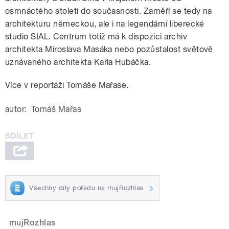
osmnáctého století do současnosti. Zaměří se tedy na
architekturu německou, ale i na legendární liberecké
studio SIAL. Centrum totiž má k dispozici archiv
architekta Miroslava Masáka nebo pozůstalost světově
uznávaného architekta Karla Hubáčka.
Více v reportáži Tomáše Mařase.
autor:
Tomáš Mařas
Všechny díly pořadu na mujRozhlas
mujRozhlas