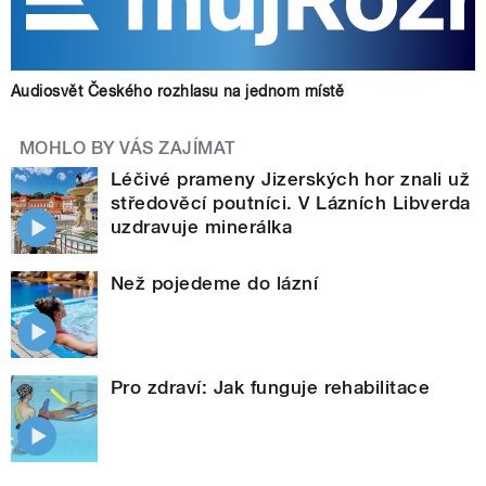
Audiosvět Českého rozhlasu na jednom místě
MOHLO BY VÁS ZAJÍMAT
Léčivé prameny Jizerských hor znali už
středověcí poutníci. V Lázních Libverda
uzdravuje minerálka
Než pojedeme do lázní
Pro zdraví: Jak funguje rehabilitace