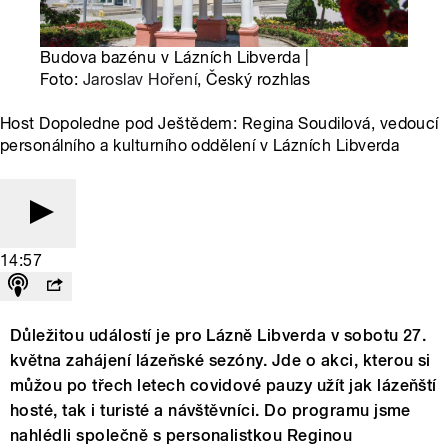
Budova bazénu v Lázních Libverda |
Foto:
Jaroslav Hoření
, Český rozhlas
Host Dopoledne pod Ještědem: Regina Soudilová, vedoucí
personálního a kulturního oddělení v Lázních Libverda
14:57
Důležitou událostí je pro Lázně Libverda v sobotu 27.
května zahájení lázeňské sezóny. Jde o akci, kterou si
můžou po třech letech covidové pauzy užít jak lázeňští
hosté, tak i turisté a návštěvníci. Do programu jsme
nahlédli společně s personalistkou Reginou