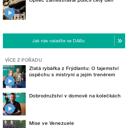
Jak nás naladíte na DABu
VÍCE Z POŘADU
Zlatá rybářka z Frýdlantu: O tajemství
úspěchu s mistryní a jejím trenérem
Dobrodružství v domově na kolečkách
Mise ve Venezuele