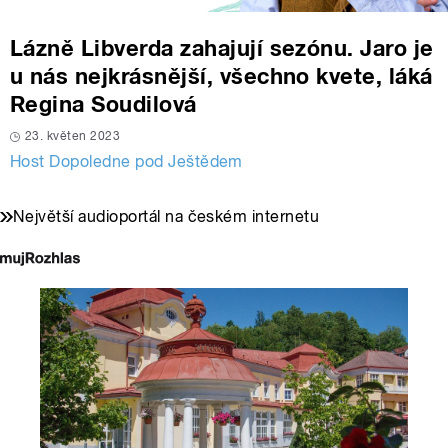
Lázně Libverda zahajují sezónu. Jaro je
u nás nejkrásnější, všechno kvete, láká
Regina Soudilová
23. květen 2023
Host Dopoledne pod Ještědem
Největší audioportál na českém internetu