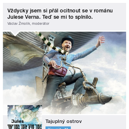
Vždycky jsem si přál ocitnout se v románu
Julese Verna. Teď se mi to splnilo.
Václav Žmolík, moderátor
Tajuplný ostrov