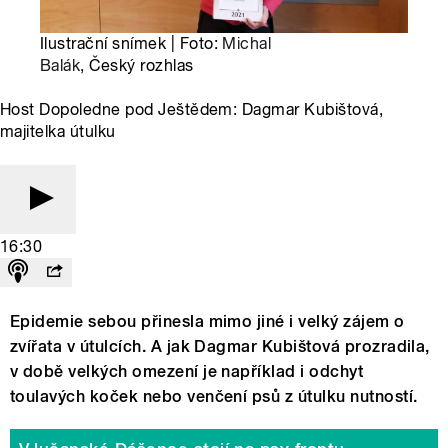
Ilustrační snímek | Foto:
Michal
Balák
, Český rozhlas
Host Dopoledne pod Ještědem: Dagmar Kubištová,
majitelka útulku
16:30
Epidemie sebou přinesla mimo jiné i velký zájem o
zvířata v útulcích. A jak Dagmar Kubištová prozradila,
v době velkých omezení je například i odchyt
toulavých koček nebo venčení psů z útulku nutností.