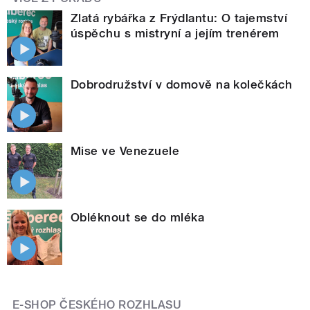
Zlatá rybářka z Frýdlantu: O tajemství
úspěchu s mistryní a jejím trenérem
Dobrodružství v domově na kolečkách
Mise ve Venezuele
Obléknout se do mléka
E-SHOP ČESKÉHO ROZHLASU