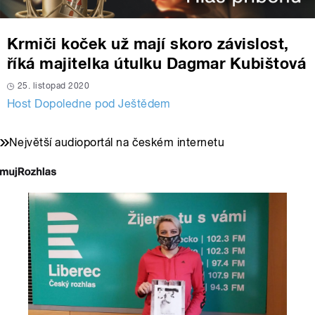
Krmiči koček už mají skoro závislost,
říká majitelka útulku Dagmar Kubištová
25. listopad 2020
Host Dopoledne pod Ještědem
Největší audioportál na českém internetu