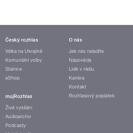
Český rozhlas
O nás
Válka na Ukrajině
Jak nás naladíte
Komunální volby
Nápověda
Stanice
Lidé v rádiu
eShop
Kariéra
Kontakt
Rozhlasový poplatek
mujRozhlas
Živé vysílání
Audioarchiv
Podcasty