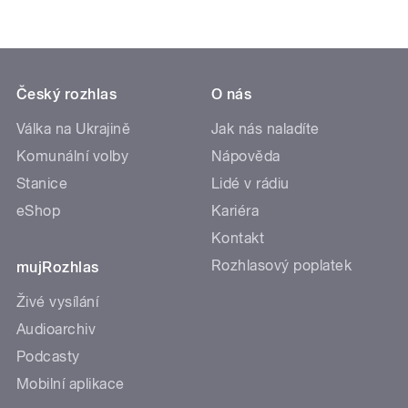
Český rozhlas
O nás
Válka na Ukrajině
Jak nás naladíte
Komunální volby
Nápověda
Stanice
Lidé v rádiu
eShop
Kariéra
Kontakt
Rozhlasový poplatek
mujRozhlas
Živé vysílání
Audioarchiv
Podcasty
Mobilní aplikace