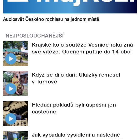
Audiosvět Českého rozhlasu na jednom místě
NEJPOSLOUCHANĚJŠÍ
Krajské kolo soutěže Vesnice roku zná
své vítěze. Ocenění putuje do 14 obcí
Když se dílo daří: Ukázky řemesel
v Turnově
Hledači pokladů byli úspěšní jen
částečně
Jak vypadalo vysídlení a následné