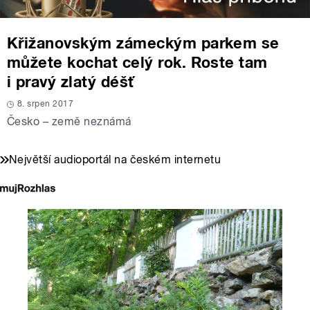
Křižanovským zámeckým parkem se
můžete kochat celý rok. Roste tam
i pravý zlatý déšť
8. srpen 2017
Česko – země neznámá
Největší audioportál na českém internetu