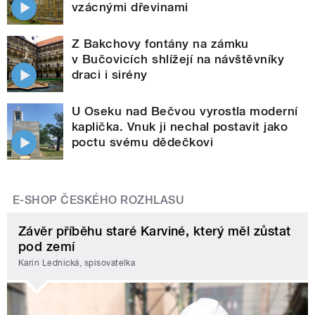
vzácnými dřevinami
Z Bakchovy fontány na zámku
v Bučovicích shlížejí na návštěvníky
draci i sirény
U Oseku nad Bečvou vyrostla moderní
kaplička. Vnuk ji nechal postavit jako
poctu svému dědečkovi
E-SHOP ČESKÉHO ROZHLASU
Závěr příběhu staré Karviné, který měl zůstat
pod zemí
Karin Lednická, spisovatelka