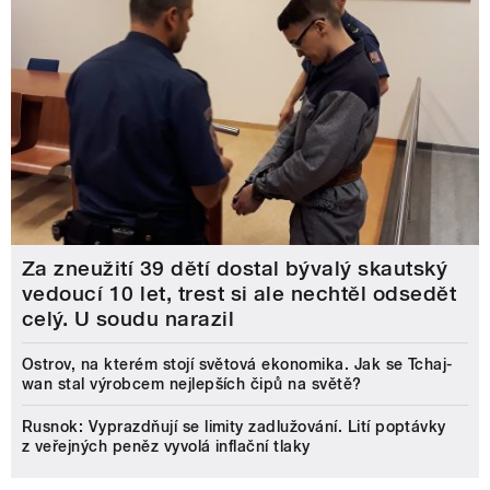
Za zneužití 39 dětí dostal bývalý skautský
vedoucí 10 let, trest si ale nechtěl odsedět
celý. U soudu narazil
Ostrov, na kterém stojí světová ekonomika. Jak se Tchaj-
wan stal výrobcem nejlepších čipů na světě?
Rusnok: Vyprazdňují se limity zadlužování. Lití poptávky
z veřejných peněz vyvolá inflační tlaky