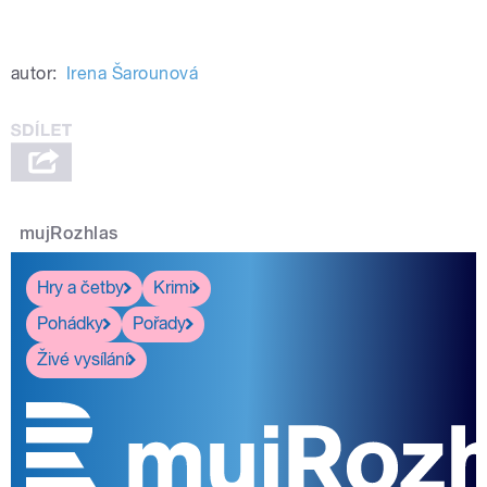
autor:
Irena Šarounová
mujRozhlas
Hry a četby
Krimi
Pohádky
Pořady
Živé vysílání