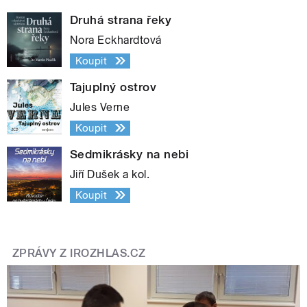
Druhá strana řeky
Nora Eckhardtová
Koupit
Tajuplný ostrov
Jules Verne
Koupit
Sedmikrásky na nebi
Jiří Dušek a kol.
Koupit
ZPRÁVY Z IROZHLAS.CZ