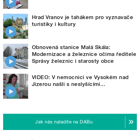
Hrad Vranov je tahákem pro vyznavače
turistiky i kultury
Obnovená stanice Malá Skála:
Modernizace a železnice očima ředitele
Správy železnic i starosty obce
VIDEO: V nemocnici ve Vysokém nad
Jizerou našli s neslyšícími...
Jak nás naladíte na DABu