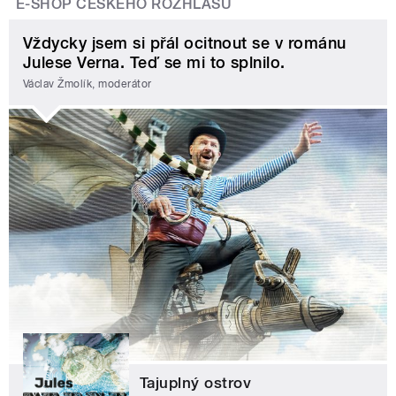
E-SHOP ČESKÉHO ROZHLASU
Vždycky jsem si přál ocitnout se v románu
Julese Verna. Teď se mi to splnilo.
Václav Žmolík, moderátor
Tajuplný ostrov