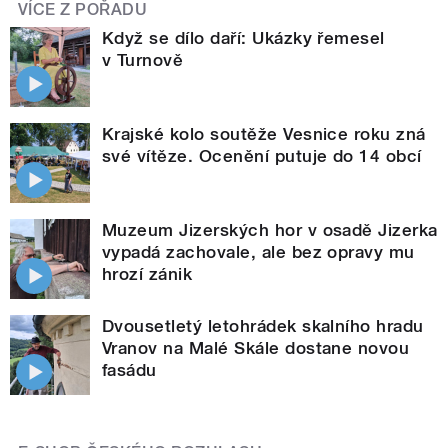
VÍCE Z POŘADU
Když se dílo daří: Ukázky řemesel
v Turnově
Krajské kolo soutěže Vesnice roku zná
své vítěze. Ocenění putuje do 14 obcí
Muzeum Jizerských hor v osadě Jizerka
vypadá zachovale, ale bez opravy mu
hrozí zánik
Dvousetletý letohrádek skalního hradu
Vranov na Malé Skále dostane novou
fasádu