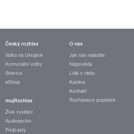
Český rozhlas
O nás
Válka na Ukrajině
Jak nás naladíte
Komunální volby
Nápověda
Stanice
Lidé v rádiu
eShop
Kariéra
Kontakt
Rozhlasový poplatek
mujRozhlas
Živé vysílání
Audioarchiv
Podcasty