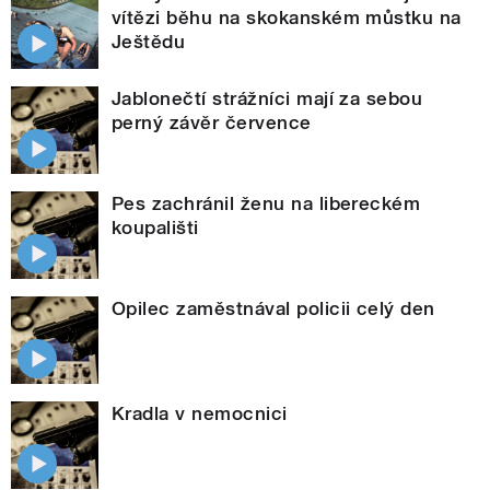
vítězi běhu na skokanském můstku na
Ještědu
Jablonečtí strážníci mají za sebou
perný závěr července
Pes zachránil ženu na libereckém
koupališti
Opilec zaměstnával policii celý den
Kradla v nemocnici