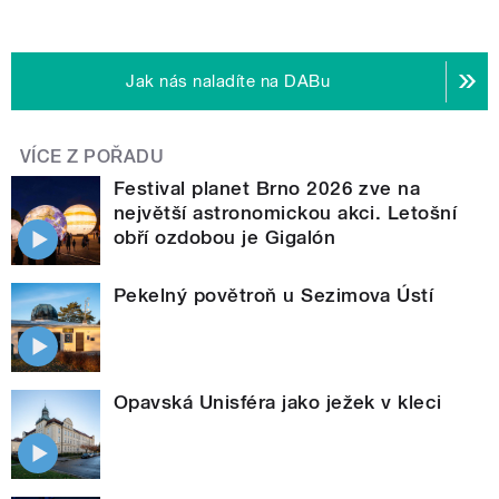
Jak nás naladíte na DABu
VÍCE Z POŘADU
Festival planet Brno 2026 zve na
největší astronomickou akci. Letošní
obří ozdobou je Gigalón
Pekelný povětroň u Sezimova Ústí
Opavská Unisféra jako ježek v kleci