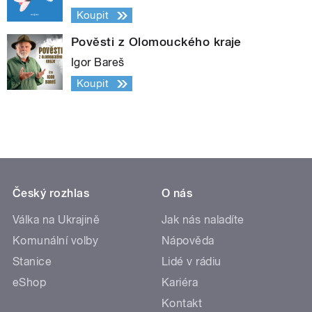
Koupit
Pověsti z Olomouckého kraje
Igor Bareš
Koupit
Český rozhlas
O nás
Válka na Ukrajině
Jak nás naladíte
Komunální volby
Nápověda
Stanice
Lidé v rádiu
eShop
Kariéra
Kontakt