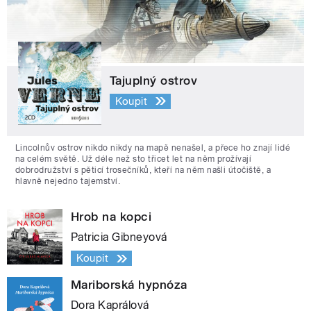
Tajuplný ostrov
Koupit
Lincolnův ostrov nikdo nikdy na mapě nenašel, a přece ho znají lidé
na celém světě. Už déle než sto třicet let na něm prožívají
dobrodružství s pěticí trosečníků, kteří na něm našli útočiště, a
hlavně nejedno tajemství.
Hrob na kopci
Patricia Gibneyová
Koupit
Mariborská hypnóza
Dora Kaprálová