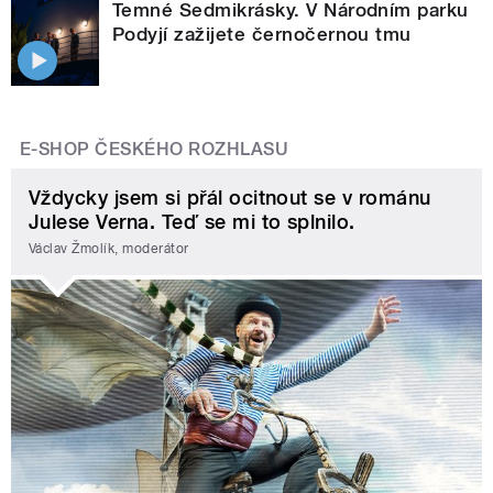
Temné Sedmikrásky. V Národním parku
Podyjí zažijete černočernou tmu
E-SHOP ČESKÉHO ROZHLASU
Vždycky jsem si přál ocitnout se v románu
Julese Verna. Teď se mi to splnilo.
Václav Žmolík, moderátor