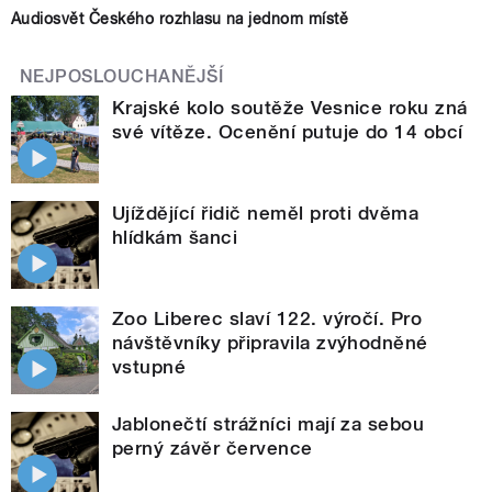
Audiosvět Českého rozhlasu na jednom místě
NEJPOSLOUCHANĚJŠÍ
Krajské kolo soutěže Vesnice roku zná
své vítěze. Ocenění putuje do 14 obcí
Ujíždějící řidič neměl proti dvěma
hlídkám šanci
Zoo Liberec slaví 122. výročí. Pro
návštěvníky připravila zvýhodněné
vstupné
Jablonečtí strážníci mají za sebou
perný závěr července