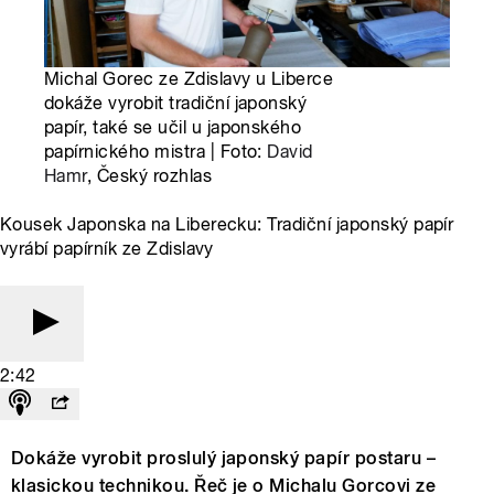
Michal Gorec ze Zdislavy u Liberce
dokáže vyrobit tradiční japonský
papír, také se učil u japonského
papírnického mistra | Foto:
David
Hamr
, Český rozhlas
Kousek Japonska na Liberecku: Tradiční japonský papír
vyrábí papírník ze Zdislavy
2:42
Dokáže vyrobit proslulý japonský papír postaru –
klasickou technikou. Řeč je o Michalu Gorcovi ze