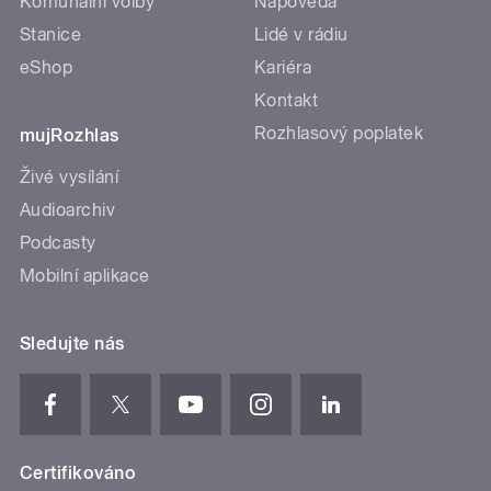
Komunální volby
Nápověda
Stanice
Lidé v rádiu
eShop
Kariéra
Kontakt
Rozhlasový poplatek
mujRozhlas
Živé vysílání
Audioarchiv
Podcasty
Mobilní aplikace
Sledujte nás
Certifikováno