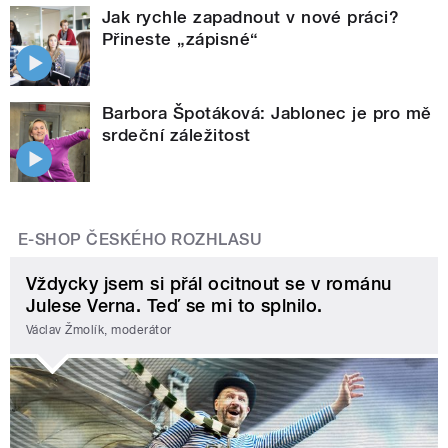
Jak rychle zapadnout v nové práci?
Přineste „zápisné“
Barbora Špotáková: Jablonec je pro mě
srdeční záležitost
E-SHOP ČESKÉHO ROZHLASU
Vždycky jsem si přál ocitnout se v románu
Julese Verna. Teď se mi to splnilo.
Václav Žmolík, moderátor