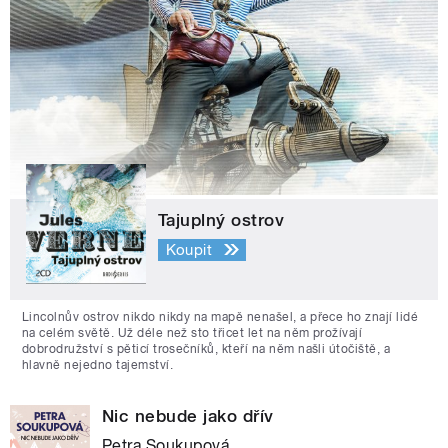
Tajuplný ostrov
Koupit
Lincolnův ostrov nikdo nikdy na mapě nenašel, a přece ho znají lidé
na celém světě. Už déle než sto třicet let na něm prožívají
dobrodružství s pěticí trosečníků, kteří na něm našli útočiště, a
hlavně nejedno tajemství.
Nic nebude jako dřív
Petra Soukupová