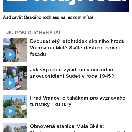
Audiosvět Českého rozhlasu na jednom místě
NEJPOSLOUCHANĚJŠÍ
Dvousetletý letohrádek skalního hradu
Vranov na Malé Skále dostane novou
fasádu
Jak vypadalo vysídlení a následné
znovuosídlení Sudet v roce 1945?
Hrad Vranov je tahákem pro vyznavače
turistiky i kultury
Obnovená stanice Malá Skála: