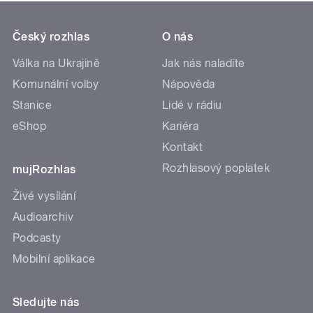
Český rozhlas
O nás
Válka na Ukrajině
Jak nás naladíte
Komunální volby
Nápověda
Stanice
Lidé v rádiu
eShop
Kariéra
Kontakt
Rozhlasový poplatek
mujRozhlas
Živé vysílání
Audioarchiv
Podcasty
Mobilní aplikace
Sledujte nás