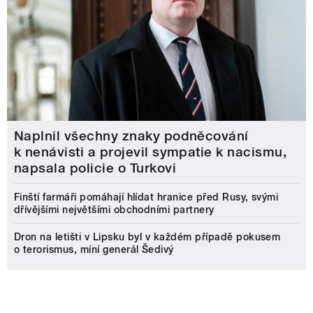
Naplnil všechny znaky podněcování
k nenávisti a projevil sympatie k nacismu,
napsala policie o Turkovi
Finští farmáři pomáhají hlídat hranice před Rusy, svými
dřívějšími největšími obchodními partnery
Dron na letišti v Lipsku byl v každém případě pokusem
o terorismus, míní generál Šedivý