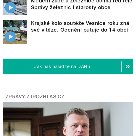
Modernizace a železnice očima ředitele
Správy železnic i starosty obce
Krajské kolo soutěže Vesnice roku zná
své vítěze. Ocenění putuje do 14 obcí
Jak nás naladíte na DABu
ZPRÁVY Z IROZHLAS.CZ