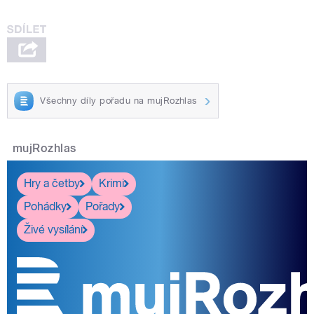
Všechny díly pořadu na mujRozhlas
mujRozhlas
Hry a četby
Krimi
Pohádky
Pořady
Živé vysílání