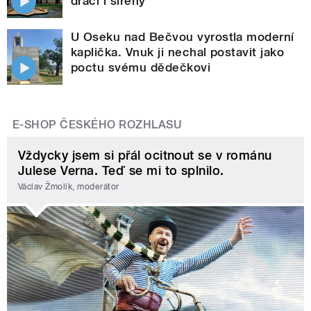
draci i sirény
U Oseku nad Bečvou vyrostla moderní
kaplička. Vnuk ji nechal postavit jako
poctu svému dědečkovi
E-SHOP ČESKÉHO ROZHLASU
Vždycky jsem si přál ocitnout se v románu
Julese Verna. Teď se mi to splnilo.
Václav Žmolík, moderátor