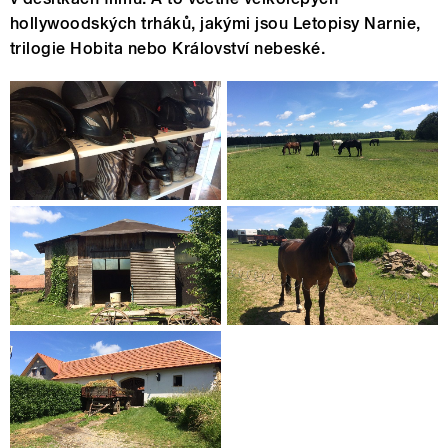
hollywoodských trháků, jakými jsou Letopisy Narnie,
trilogie Hobita nebo Království nebeské.