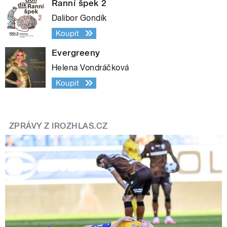
Ranní špek 2
Dalibor Gondík
Koupit
Evergreeny
Helena Vondráčková
Koupit
ZPRÁVY Z IROZHLAS.CZ