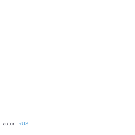
autor:
RUS