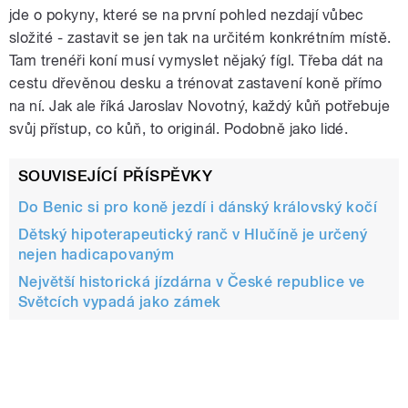
jde o pokyny, které se na první pohled nezdají vůbec
složité - zastavit se jen tak na určitém konkrétním místě.
Tam trenéři koní musí vymyslet nějaký fígl. Třeba dát na
cestu dřevěnou desku a trénovat zastavení koně přímo
na ní. Jak ale říká Jaroslav Novotný, každý kůň potřebuje
svůj přístup, co kůň, to originál. Podobně jako lidé.
SOUVISEJÍCÍ PŘÍSPĚVKY
Do Benic si pro koně jezdí i dánský královský kočí
Dětský hipoterapeutický ranč v Hlučíně je určený
nejen hadicapovaným
Největší historická jízdárna v České republice ve
Světcích vypadá jako zámek