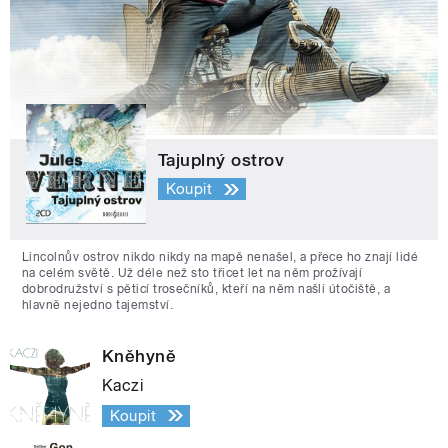
Tajuplný ostrov
Koupit
Lincolnův ostrov nikdo nikdy na mapě nenašel, a přece ho znají lidé
na celém světě. Už déle než sto třicet let na něm prožívají
dobrodružství s pěticí trosečníků, kteří na něm našli útočiště, a
hlavně nejedno tajemství.
Kněhyně
Kaczi
Koupit