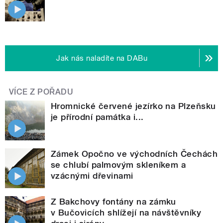
Jak nás naladíte na DABu
VÍCE Z POŘADU
Hromnické červené jezírko na Plzeňsku
je přírodní památka i...
Zámek Opočno ve východních Čechách
se chlubí palmovým skleníkem a
vzácnými dřevinami
Z Bakchovy fontány na zámku
v Bučovicích shlížejí na návštěvníky