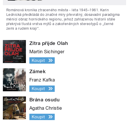
Románová kronika ztraceného města - léta 1945–1961. Karin
Lednická předkládá do značné míry převratný, dosavadní paradigma
měnící obraz hornického regionu, jehož zahlazenou historii stále
překrývá tlustá vrstva mýtů a zakořeněných stereotypů o „černé
zemi a rudém kraji“.
Zítra přijde Olah
Martin Sichinger
Koupit
Zámek
Franz Kafka
Koupit
Brána osudu
Agatha Christie
Koupit