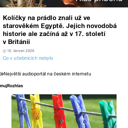
Kolíčky na prádlo znali už ve
starověkém Egyptě. Jejich novodobá
historie ale začíná až v 17. století
v Británii
10. červen 2026
Co v učebnicích nebylo
Největší audioportál na českém internetu