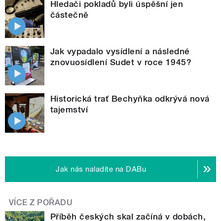
Hledači pokladů byli úspěšní jen
částečně
Jak vypadalo vysídlení a následné
znovuosídlení Sudet v roce 1945?
Historická trať Bechyňka odkrývá nová
tajemství
Jak nás naladíte na DABu
VÍCE Z POŘADU
Příběh českých skal začíná v dobách,