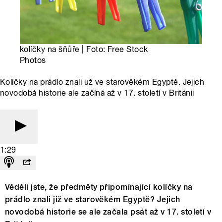
kolíčky na šňůře | Foto: Free Stock
Photos
Kolíčky na prádlo znali už ve starověkém Egyptě. Jejich
novodobá historie ale začíná až v 17. století v Británii
1:29
Věděli jste, že předměty připomínající kolíčky na
prádlo znali již ve starověkém Egyptě? Jejich
novodobá historie se ale začala psát až v 17. století v