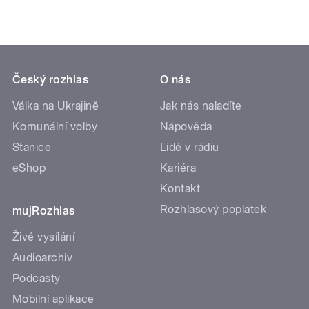
Český rozhlas
O nás
Válka na Ukrajině
Jak nás naladíte
Komunální volby
Nápověda
Stanice
Lidé v rádiu
eShop
Kariéra
Kontakt
Rozhlasový poplatek
mujRozhlas
Živé vysílání
Audioarchiv
Podcasty
Mobilní aplikace