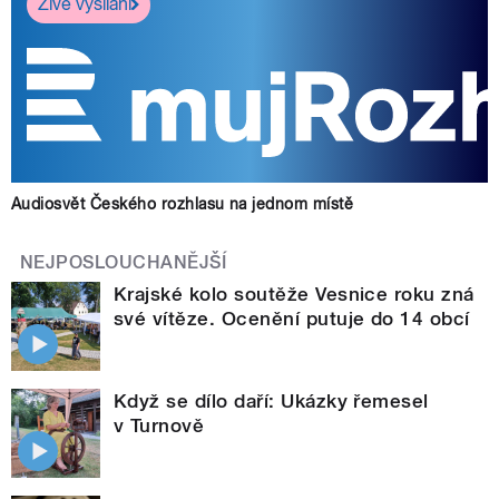
Živé vysílání
Audiosvět Českého rozhlasu na jednom místě
NEJPOSLOUCHANĚJŠÍ
Krajské kolo soutěže Vesnice roku zná
své vítěze. Ocenění putuje do 14 obcí
Když se dílo daří: Ukázky řemesel
v Turnově