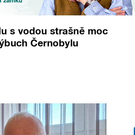
u s vodou strašně moc
výbuch Černobylu