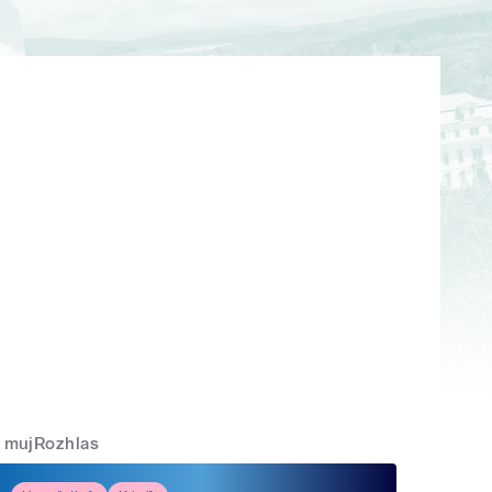
mujRozhlas