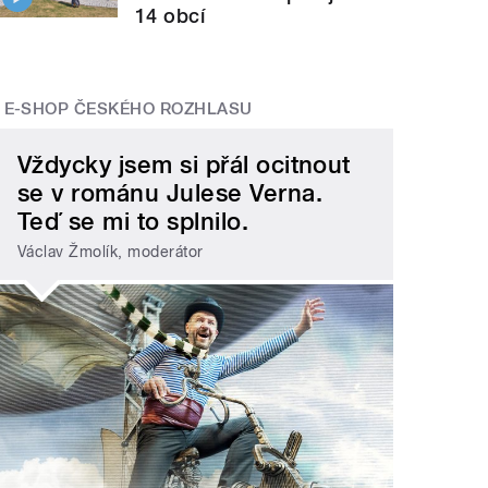
14 obcí
E-SHOP ČESKÉHO ROZHLASU
Vždycky jsem si přál ocitnout
se v románu Julese Verna.
Teď se mi to splnilo.
Václav Žmolík, moderátor