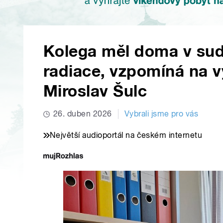
Kolega měl doma v sud
radiace, vzpomíná na 
Miroslav Šulc
26. duben 2026
Vybrali jsme pro vás
Největší audioportál na českém internetu