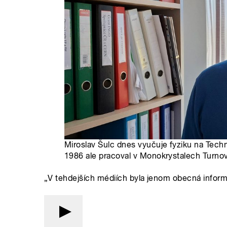
Miroslav Šulc dnes vyučuje fyziku na Techni
1986 ale pracoval v Monokrystalech Turnov
„V tehdejších médiích byla jenom obecná informac