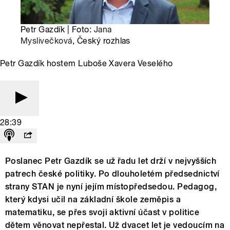
Petr Gazdík | Foto:
Jana
Myslivečková
, Český rozhlas
Petr Gazdík hostem Luboše Xavera Veselého
28:39
Poslanec Petr Gazdík se už řadu let drží v nejvyšších
patrech české politiky. Po dlouholetém předsednictví
strany STAN je nyní jejím místopředsedou. Pedagog,
který kdysi učil na základní škole zeměpis a
matematiku, se přes svoji aktivní účast v politice
dětem věnovat nepřestal. Už dvacet let je vedoucím na