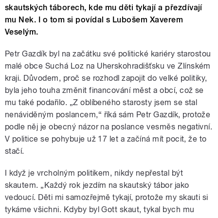
skautských táborech, kde mu děti tykají a přezdívají
mu Nek. I o tom si povídal s Lubošem Xaverem
Veselým.
Petr Gazdík byl na začátku své politické kariéry starostou
malé obce Suchá Loz na Uherskohradišťsku ve Zlínském
kraji. Důvodem, proč se rozhodl zapojit do velké politiky,
byla jeho touha změnit financování měst a obcí, což se
mu také podařilo. „Z oblíbeného starosty jsem se stal
nenáviděným poslancem,“ říká sám Petr Gazdík, protože
podle něj je obecný názor na poslance vesměs negativní.
V politice se pohybuje už 17 let a začíná mít pocit, že to
stačí.
I když je vrcholným politikem, nikdy nepřestal být
skautem. „Každý rok jezdím na skautský tábor jako
vedoucí. Děti mi samozřejmě tykají, protože my skauti si
tykáme všichni. Kdyby byl Gott skaut, tykal bych mu