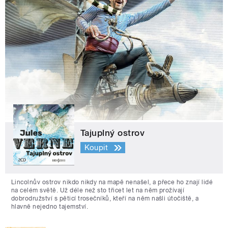
Tajuplný ostrov
Koupit
Lincolnův ostrov nikdo nikdy na mapě nenašel, a přece ho znají lidé
na celém světě. Už déle než sto třicet let na něm prožívají
dobrodružství s pěticí trosečníků, kteří na něm našli útočiště, a
hlavně nejedno tajemství.