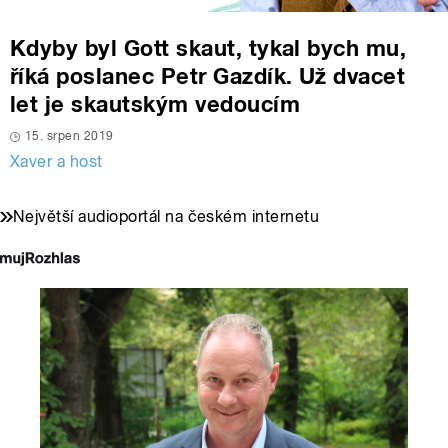
Kdyby byl Gott skaut, tykal bych mu,
říká poslanec Petr Gazdík. Už dvacet
let je skautským vedoucím
15. srpen 2019
Xaver a host
Největší audioportál na českém internetu