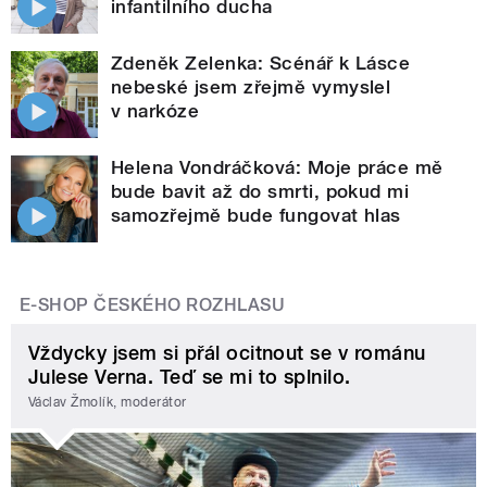
infantilního ducha
Zdeněk Zelenka: Scénář k Lásce
nebeské jsem zřejmě vymyslel
v narkóze
Helena Vondráčková: Moje práce mě
bude bavit až do smrti, pokud mi
samozřejmě bude fungovat hlas
E-SHOP ČESKÉHO ROZHLASU
Vždycky jsem si přál ocitnout se v románu
Julese Verna. Teď se mi to splnilo.
Václav Žmolík, moderátor