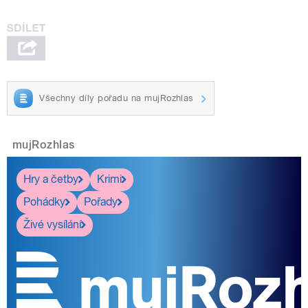
Všechny díly pořadu na mujRozhlas
mujRozhlas
Hry a četby
Krimi
Pohádky
Pořady
Živé vysílání