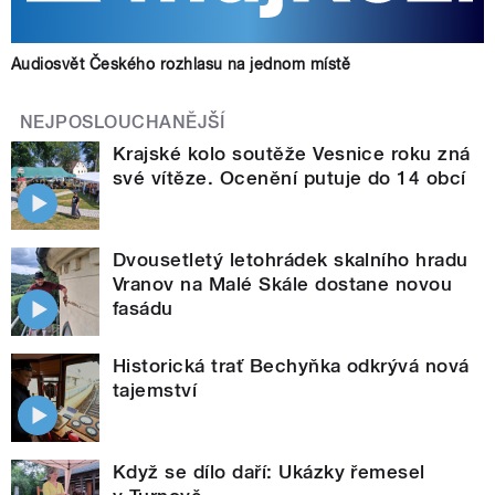
Audiosvět Českého rozhlasu na jednom místě
NEJPOSLOUCHANĚJŠÍ
Krajské kolo soutěže Vesnice roku zná
své vítěze. Ocenění putuje do 14 obcí
Dvousetletý letohrádek skalního hradu
Vranov na Malé Skále dostane novou
fasádu
Historická trať Bechyňka odkrývá nová
tajemství
Když se dílo daří: Ukázky řemesel