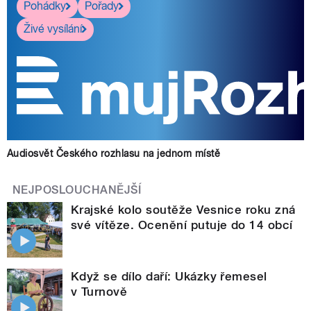
Pohádky
Pořady
Živé vysílání
Audiosvět Českého rozhlasu na jednom místě
NEJPOSLOUCHANĚJŠÍ
Krajské kolo soutěže Vesnice roku zná
své vítěze. Ocenění putuje do 14 obcí
Když se dílo daří: Ukázky řemesel
v Turnově