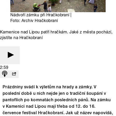
Nádvoří zámku při Hračkobraní |
Foto: Archiv Hračkobraní
Kamenice nad Lipou patří hračkám. Jaké z města pochází,
zjistíte na Hračkobraní
2:59
Prázdniny svádí k výletům na hrady a zámky. V
poslední době u nich nejde jen o tradiční šoupání v
pantoflích po komnatách posledních pánů. Na zámku
v Kamenici nad Lipou mají třeba od 12. do 16.
července festival Hračkobraní. Jak už název napovídá,