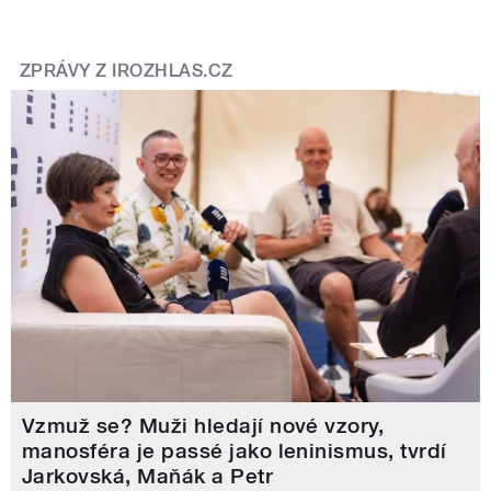
ZPRÁVY Z IROZHLAS.CZ
Vzmuž se? Muži hledají nové vzory,
manosféra je passé jako leninismus, tvrdí
Jarkovská, Maňák a Petr