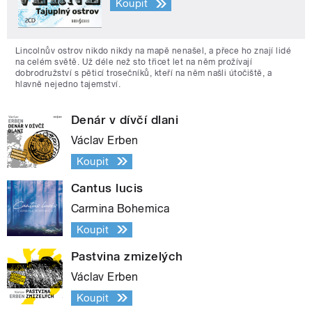
Koupit
Lincolnův ostrov nikdo nikdy na mapě nenašel, a přece ho znají lidé
na celém světě. Už déle než sto třicet let na něm prožívají
dobrodružství s pěticí trosečníků, kteří na něm našli útočiště, a
hlavně nejedno tajemství.
Denár v dívčí dlani
Václav Erben
Koupit
Cantus lucis
Carmina Bohemica
Koupit
Pastvina zmizelých
Václav Erben
Koupit