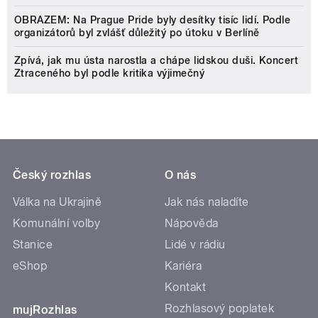
OBRAZEM: Na Prague Pride byly desítky tisíc lidí. Podle
organizátorů byl zvlášť důležitý po útoku v Berlíně
Zpívá, jak mu ústa narostla a chápe lidskou duši. Koncert
Ztraceného byl podle kritika výjimečný
Český rozhlas
O nás
Válka na Ukrajině
Jak nás naladíte
Komunální volby
Nápověda
Stanice
Lidé v rádiu
eShop
Kariéra
Kontakt
Rozhlasový poplatek
mujRozhlas