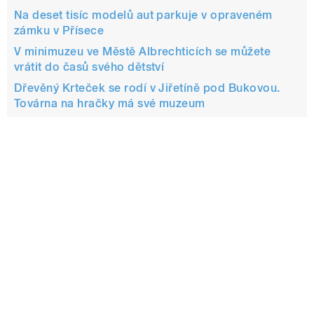
Na deset tisíc modelů aut parkuje v opraveném
zámku v Přísece
V minimuzeu ve Městě Albrechticích se můžete
vrátit do časů svého dětství
Dřevěný Krteček se rodí v Jiřetíně pod Bukovou.
Továrna na hračky má své muzeum