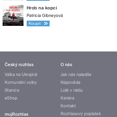
Hrob na kopci
Patricia Gibneyová
Koupit
Český rozhlas
O nás
Válka na Ukrajině
Jak nás naladíte
Komunální volby
Nápověda
Stanice
Lidé v rádiu
eShop
Kariéra
Kontakt
Rozhlasový poplatek
mujRozhlas