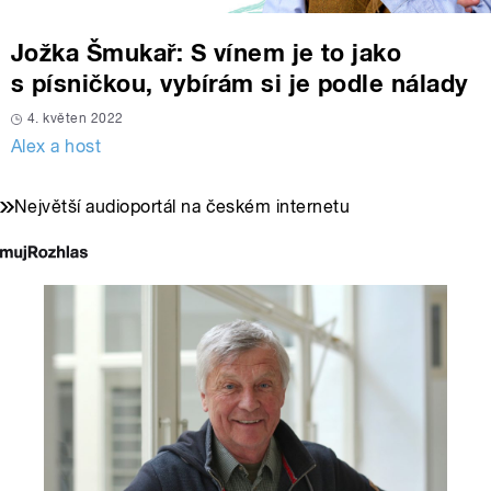
Jožka Šmukař: S vínem je to jako
s písničkou, vybírám si je podle nálady
4. květen 2022
Alex a host
Největší audioportál na českém internetu