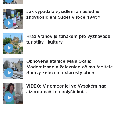
Jak vypadalo vysídlení a následné
znovuosídlení Sudet v roce 1945?
Hrad Vranov je tahákem pro vyznavače
turistiky i kultury
Obnovená stanice Malá Skála:
Modernizace a železnice očima ředitele
Správy železnic i starosty obce
VIDEO: V nemocnici ve Vysokém nad
Jizerou našli s neslyšícími...