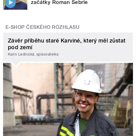
začátky Roman Šebrle
E-SHOP ČESKÉHO ROZHLASU
Závěr příběhu staré Karviné, který měl zůstat
pod zemí
Karin Lednická, spisovatelka