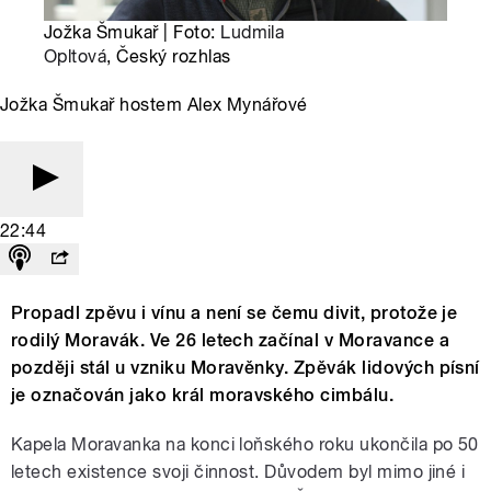
Jožka Šmukař | Foto:
Ludmila
Opltová
, Český rozhlas
Jožka Šmukař hostem Alex Mynářové
22:44
Propadl zpěvu i vínu a není se čemu divit, protože je
rodilý Moravák. Ve 26 letech začínal v Moravance a
později stál u vzniku Moravěnky. Zpěvák lidových písní
je označován jako král moravského cimbálu.
Kapela Moravanka na konci loňského roku ukončila po 50
letech existence svoji činnost. Důvodem byl mimo jiné i