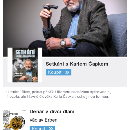
Setkání s Karlem Čapkem
Koupit
Literární fikce, pokus přiblížit literární nadsázkou spisovatele,
filozofa, ale hlavně člověka Karla Čapka trochu jinou formou.
Denár v dívčí dlani
Václav Erben
Koupit