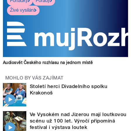
Pohádky
Pořady
Živé vysílání
Audiosvět Českého rozhlasu na jednom místě
MOHLO BY VÁS ZAJÍMAT
Století herci Divadelního spolku
Krakonoš
Ve Vysokém nad Jizerou mají loutkovou
scénu už 100 let. Výročí připomíná
festival i výstava loutek