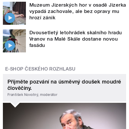
Muzeum Jizerských hor v osadě Jizerka
vypadá zachovale, ale bez opravy mu
hrozí zánik
Dvousetletý letohrádek skalního hradu
Vranov na Malé Skále dostane novou
fasádu
E-SHOP ČESKÉHO ROZHLASU
Přijměte pozvání na úsměvný doušek moudré
člověčiny.
František Novotný, moderátor