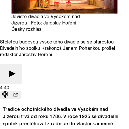
Jeviště divadla ve Vysokém nad
Jizerou | Foto:
Jaroslav Hoření
,
Český rozhlas
Stoletou budovou vysockého divadle se se starostou
Divadelního spolku Krakonoš Janem Pohankou prošel
redaktor Jaroslav Hoření
4:40
Tradice ochotnického divadla ve Vysokém nad
Jizerou trvá od roku 1786. V roce 1925 se divadelní
spolek přestěhoval z radnice do vlastní kamenné