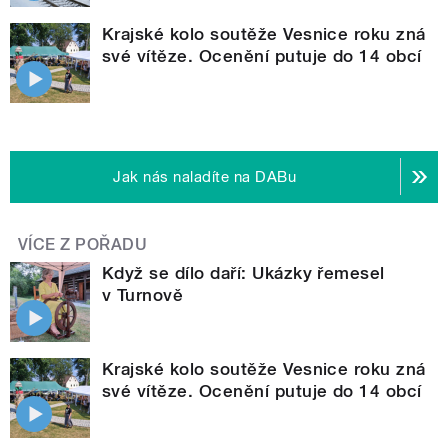
Krajské kolo soutěže Vesnice roku zná
své vítěze. Ocenění putuje do 14 obcí
Jak nás naladíte na DABu
VÍCE Z POŘADU
Když se dílo daří: Ukázky řemesel
v Turnově
Krajské kolo soutěže Vesnice roku zná
své vítěze. Ocenění putuje do 14 obcí