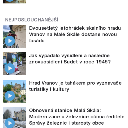
NEJPOSLOUCHANĚJŠÍ
Dvousetletý letohrádek skalního hradu
Vranov na Malé Skále dostane novou
fasádu
Jak vypadalo vysídlení a následné
znovuosídlení Sudet v roce 1945?
Hrad Vranov je tahákem pro vyznavače
turistiky i kultury
Obnovená stanice Malá Skála:
Modernizace a železnice očima ředitele
Správy železnic i starosty obce