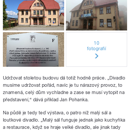
10
fotografií
Udržovat stoletou budovu dá totiž hodně práce. „Divadlo
musíme udržovat pořád, navíc je tu nárazový provoz, to
znamená, celý dům vychladne a zase se musí vytopit na
představení,“ dává příklad Jan Pohanka.
Na půdě je tedy teď výstava, o patro níž malý sál a
loutkové divadlo. „Malý sál funguje jednak jako kuchyňka
a restaurace, když se hraje velké divadlo, ale jinak tady