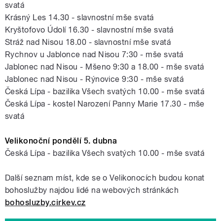
svatá
Krásný Les 14.30 - slavnostní mše svatá
Kryštofovo Údolí 16.30 - slavnostní mše svatá
Stráž nad Nisou 18.00 - slavnostní mše svatá
Rychnov u Jablonce nad Nisou 7:30 - mše svatá
Jablonec nad Nisou - Mšeno 9:30 a 18.00 - mše svatá
Jablonec nad Nisou - Rýnovice 9:30 - mše svatá
Česká Lípa - bazilika Všech svatých 10.00 - mše svatá
Česká Lípa - kostel Narození Panny Marie 17.30 - mše
svatá
Velikonoční pondělí 5. dubna
Česká Lípa - bazilika Všech svatých 10.00 - mše svatá
Další seznam míst, kde se o Velikonocích budou konat
bohoslužby najdou lidé na webových stránkách
bohosluzby.cirkev.cz