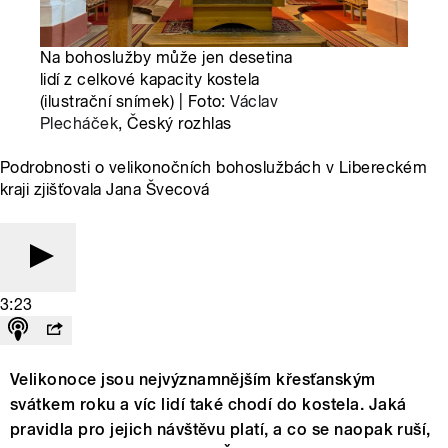
Na bohoslužby může jen desetina
lidí z celkové kapacity kostela
(ilustrační snímek) | Foto:
Václav
Plecháček
, Český rozhlas
Podrobnosti o velikonočních bohoslužbách v Libereckém
kraji zjišťovala Jana Švecová
3:23
Velikonoce jsou nejvýznamnějším křesťanským
svátkem roku a víc lidí také chodí do kostela. Jaká
pravidla pro jejich návštěvu platí, a co se naopak ruší,