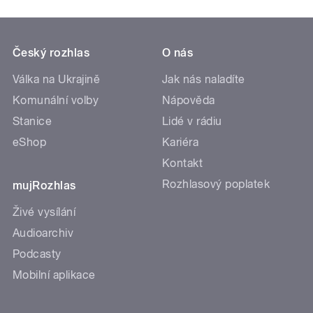
Český rozhlas
O nás
Válka na Ukrajině
Jak nás naladíte
Komunální volby
Nápověda
Stanice
Lidé v rádiu
eShop
Kariéra
Kontakt
Rozhlasový poplatek
mujRozhlas
Živé vysílání
Audioarchiv
Podcasty
Mobilní aplikace