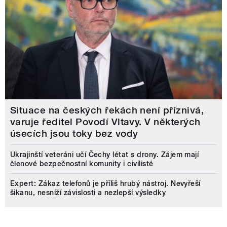
Situace na českých řekách není příznivá,
varuje ředitel Povodí Vltavy. V některých
úsecích jsou toky bez vody
Ukrajinští veteráni učí Čechy létat s drony. Zájem mají
členové bezpečnostní komunity i civilisté
Expert: Zákaz telefonů je příliš hrubý nástroj. Nevyřeší
šikanu, nesníží závislosti a nezlepší výsledky