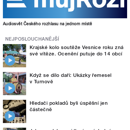
Audiosvět Českého rozhlasu na jednom místě
NEJPOSLOUCHANĚJŠÍ
Krajské kolo soutěže Vesnice roku zná
své vítěze. Ocenění putuje do 14 obcí
Když se dílo daří: Ukázky řemesel
v Turnově
Hledači pokladů byli úspěšní jen
částečně