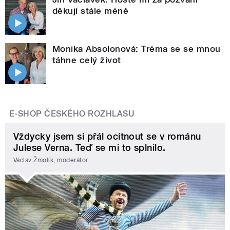
děkují stále méně
Monika Absolonová: Tréma se se mnou
táhne celý život
E-SHOP ČESKÉHO ROZHLASU
Vždycky jsem si přál ocitnout se v románu
Julese Verna. Teď se mi to splnilo.
Václav Žmolík, moderátor