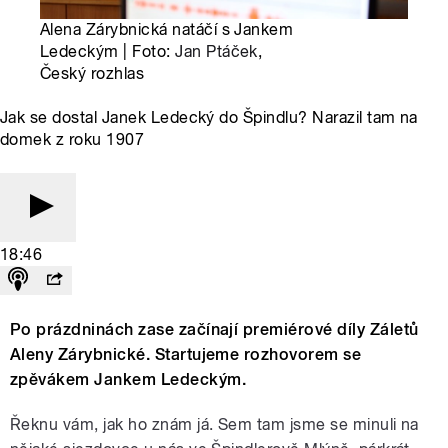
Alena Zárybnická natáčí s Jankem
Ledeckým | Foto:
Jan Ptáček
,
Český rozhlas
Jak se dostal Janek Ledecký do Špindlu? Narazil tam na
domek z roku 1907
18:46
Po prázdninách zase začínají premiérové díly Záletů
Aleny Zárybnické. Startujeme rozhovorem se
zpěvákem Jankem Ledeckým.
Řeknu vám, jak ho znám já. Sem tam jsme se minuli na