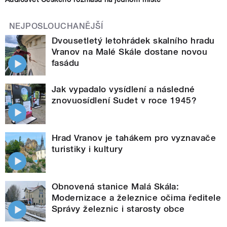
NEJPOSLOUCHANĚJŠÍ
Dvousetletý letohrádek skalního hradu
Vranov na Malé Skále dostane novou
fasádu
Jak vypadalo vysídlení a následné
znovuosídlení Sudet v roce 1945?
Hrad Vranov je tahákem pro vyznavače
turistiky i kultury
Obnovená stanice Malá Skála:
Modernizace a železnice očima ředitele
Správy železnic i starosty obce