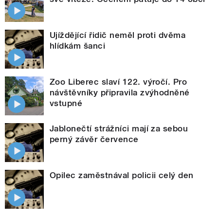
Ujíždějící řidič neměl proti dvěma
hlídkám šanci
Zoo Liberec slaví 122. výročí. Pro
návštěvníky připravila zvýhodněné
vstupné
Jablonečtí strážníci mají za sebou
perný závěr července
Opilec zaměstnával policii celý den