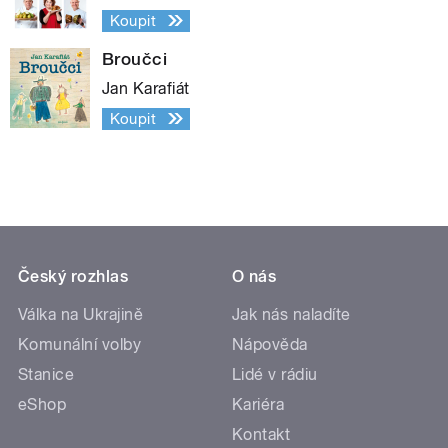
Koupit
Broučci
Jan Karafiát
Koupit
Český rozhlas
O nás
Válka na Ukrajině
Jak nás naladíte
Komunální volby
Nápověda
Stanice
Lidé v rádiu
eShop
Kariéra
Kontakt