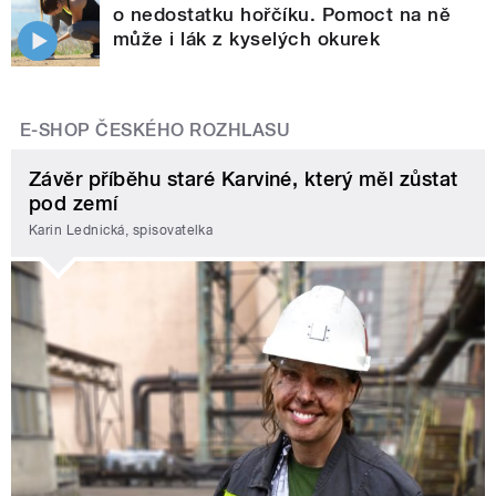
o nedostatku hořčíku. Pomoct na ně
může i lák z kyselých okurek
E-SHOP ČESKÉHO ROZHLASU
Závěr příběhu staré Karviné, který měl zůstat
pod zemí
Karin Lednická, spisovatelka