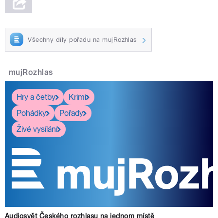
Všechny díly pořadu na mujRozhlas
mujRozhlas
Hry a četby
Krimi
Pohádky
Pořady
Živé vysílání
Audiosvět Českého rozhlasu na jednom místě