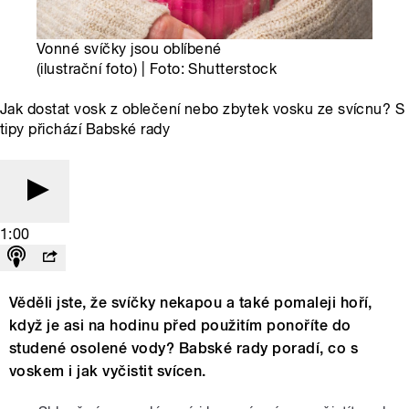
Vonné svíčky jsou oblíbené
(ilustrační foto) | Foto: Shutterstock
Jak dostat vosk z oblečení nebo zbytek vosku ze svícnu? S
tipy přichází Babské rady
1:00
Věděli jste, že svíčky nekapou a také pomaleji hoří,
když je asi na hodinu před použitím ponoříte do
studené osolené vody? Babské rady poradí, co s
voskem i jak vyčistit svícen.