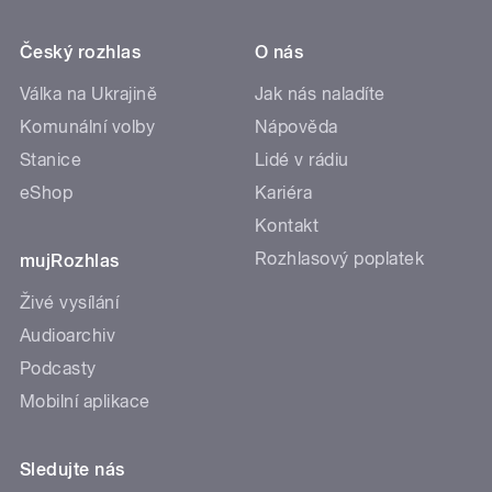
Český rozhlas
O nás
Válka na Ukrajině
Jak nás naladíte
Komunální volby
Nápověda
Stanice
Lidé v rádiu
eShop
Kariéra
Kontakt
Rozhlasový poplatek
mujRozhlas
Živé vysílání
Audioarchiv
Podcasty
Mobilní aplikace
Sledujte nás