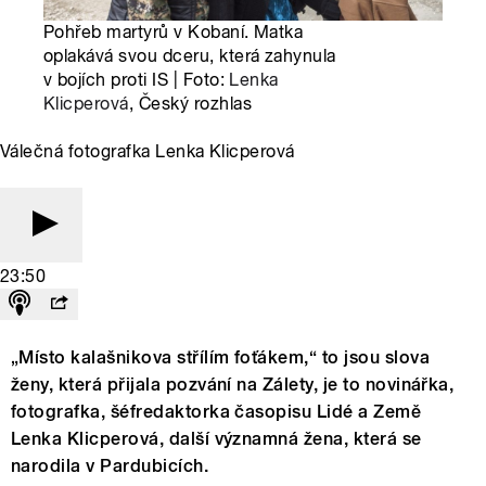
Pohřeb martyrů v Kobaní. Matka
oplakává svou dceru, která zahynula
v bojích proti IS | Foto:
Lenka
Klicperová
, Český rozhlas
Válečná fotografka Lenka Klicperová
23:50
„Místo kalašnikova střílím foťákem,“ to jsou slova
ženy, která přijala pozvání na Zálety, je to novinářka,
fotografka, šéfredaktorka časopisu Lidé a Země
Lenka Klicperová, další významná žena, která se
narodila v Pardubicích.