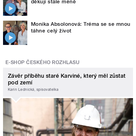
děkují stále méně
Monika Absolonová: Tréma se se mnou
táhne celý život
E-SHOP ČESKÉHO ROZHLASU
Závěr příběhu staré Karviné, který měl zůstat
pod zemí
Karin Lednická, spisovatelka