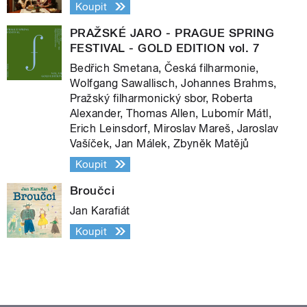
Koupit
PRAŽSKÉ JARO - PRAGUE SPRING
FESTIVAL - GOLD EDITION vol. 7
Bedřich Smetana, Česká filharmonie,
Wolfgang Sawallisch, Johannes Brahms,
Pražský filharmonický sbor, Roberta
Alexander, Thomas Allen, Lubomír Mátl,
Erich Leinsdorf, Miroslav Mareš, Jaroslav
Vašíček, Jan Málek, Zbyněk Matějů
Koupit
Broučci
Jan Karafiát
Koupit