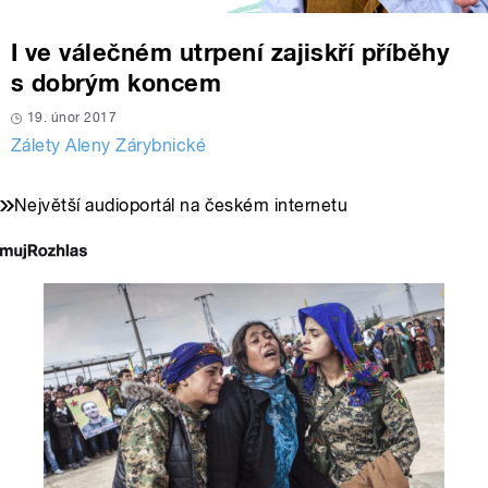
I ve válečném utrpení zajiskří příběhy
s dobrým koncem
19. únor 2017
Zálety Aleny Zárybnické
Největší audioportál na českém internetu