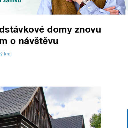
odstávkové domy znovu
ům o návštěvu
ý kraj