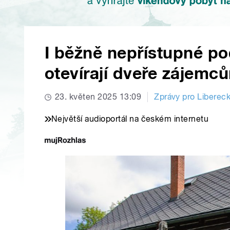
I běžně nepřístupné p
otevírají dveře zájemc
23. květen 2025 13:09
Zprávy pro Libereck
Největší audioportál na českém internetu