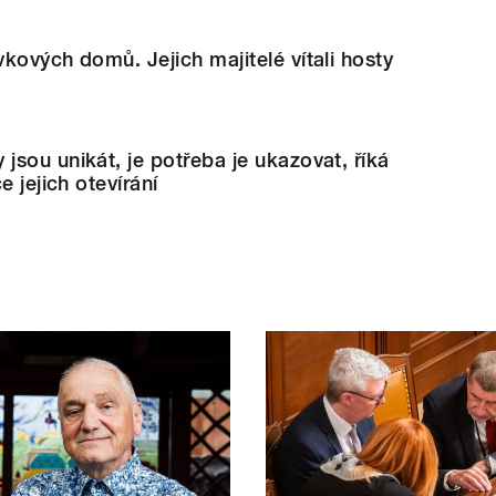
kových domů. Jejich majitelé vítali hosty
sou unikát, je potřeba je ukazovat, říká
e jejich otevírání