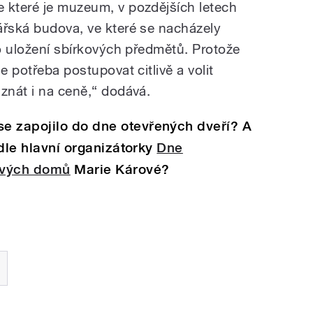
 které je muzeum, v pozdějších letech
ářská budova, ve které se nacházely
ro uložení sbírkových předmětů. Protože
e potřeba postupovat citlivě a volit
znát i na ceně,“ dodává.
e zapojilo do dne otevřených dveří? A
odle hlavní organizátorky
Dne
ových domů
Marie Kárové?