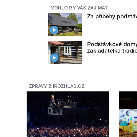
MOHLO BY VÁS ZAJÍMAT
Za příběhy podstáv
Podstávkové domy j
zakladatelka tradic
ZPRÁVY Z IROZHLAS.CZ