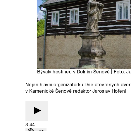
Bývalý hostinec v Dolním Šenově | Foto:
Ja
Nejen hlavní organizátorku Dne otevřených dveř
v Kamenické Šenově redaktor Jaroslav Hoření
3:44