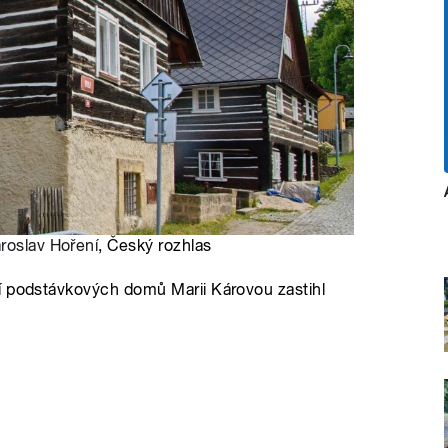
roslav Hoření
, Český rozhlas
í podstávkových domů Marii Károvou zastihl