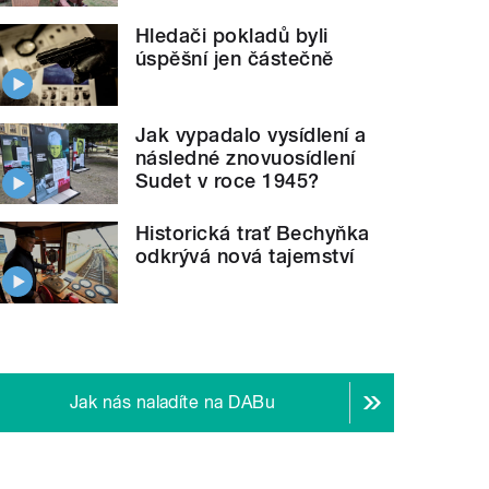
Hledači pokladů byli
úspěšní jen částečně
Jak vypadalo vysídlení a
následné znovuosídlení
Sudet v roce 1945?
Historická trať Bechyňka
odkrývá nová tajemství
Jak nás naladíte na DABu