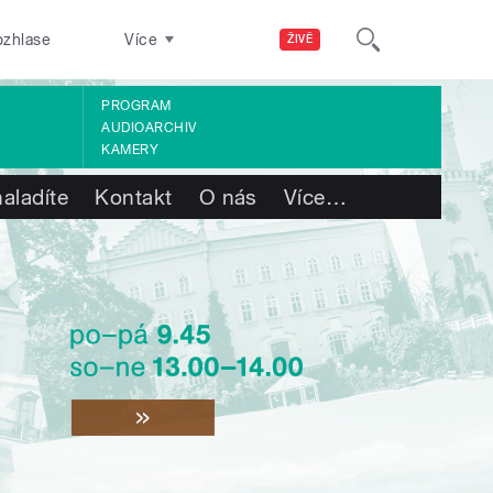
ozhlase
Více
ŽIVĚ
PROGRAM
AUDIOARCHIV
KAMERY
aladíte
Kontakt
O nás
Více
…