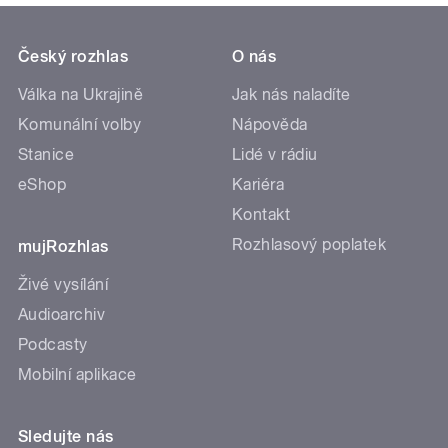
Český rozhlas
O nás
Válka na Ukrajině
Jak nás naladíte
Komunální volby
Nápověda
Stanice
Lidé v rádiu
eShop
Kariéra
Kontakt
Rozhlasový poplatek
mujRozhlas
Živé vysílání
Audioarchiv
Podcasty
Mobilní aplikace
Sledujte nás