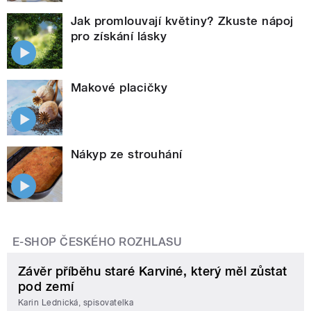
Jak promlouvají květiny? Zkuste nápoj
pro získání lásky
Makové placičky
Nákyp ze strouhání
E-SHOP ČESKÉHO ROZHLASU
Závěr příběhu staré Karviné, který měl zůstat
pod zemí
Karin Lednická, spisovatelka