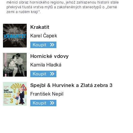
měnící obraz hornického regionu, jehož zahlazenou historii stále
překrývá tlustá vrstva mýtů a zakořeněných stereotypů o „černé
zemi a rudém kraji“.
Krakatit
Karel Čapek
Koupit
Hornické vdovy
Kamila Hladká
Koupit
Spejbl & Hurvínek a Zlatá zebra 3
František Nepil
Koupit