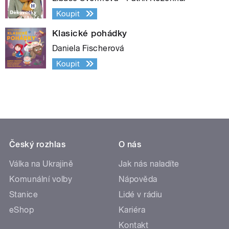
Koupit
Klasické pohádky
Daniela Fischerová
Koupit
Český rozhlas
O nás
Válka na Ukrajině
Jak nás naladíte
Komunální volby
Nápověda
Stanice
Lidé v rádiu
eShop
Kariéra
Kontakt