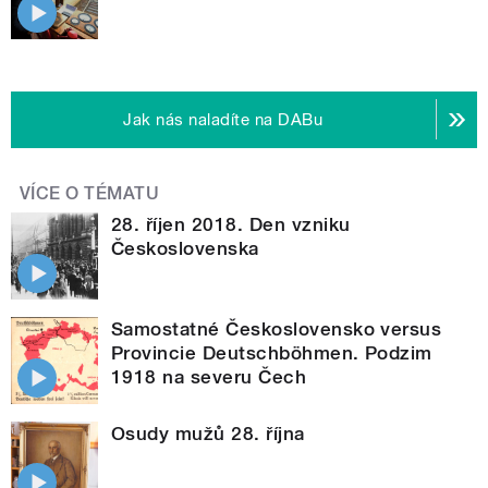
Jak nás naladíte na DABu
VÍCE O TÉMATU
28. říjen 2018. Den vzniku
Československa
Samostatné Československo versus
Provincie Deutschböhmen. Podzim
1918 na severu Čech
Osudy mužů 28. října