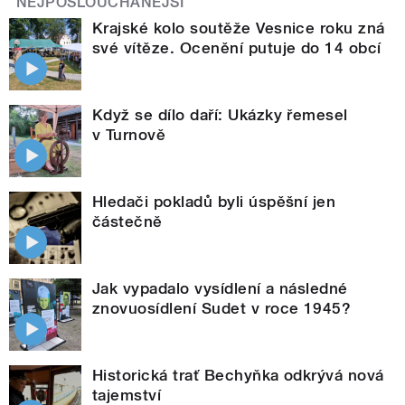
NEJPOSLOUCHANĚJŠÍ
Krajské kolo soutěže Vesnice roku zná
své vítěze. Ocenění putuje do 14 obcí
Když se dílo daří: Ukázky řemesel
v Turnově
Hledači pokladů byli úspěšní jen
částečně
Jak vypadalo vysídlení a následné
znovuosídlení Sudet v roce 1945?
Historická trať Bechyňka odkrývá nová
tajemství