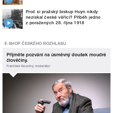
Proč si pražský biskup Huyn nikdy
nezískal české věřící? Příběh jedno
z poražených 28. října 1918
E-SHOP ČESKÉHO ROZHLASU
Přijměte pozvání na úsměvný doušek moudré
člověčiny.
František Novotný, moderátor