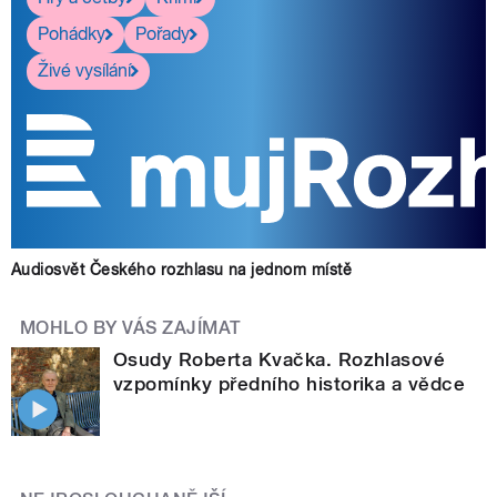
Pohádky
Pořady
Živé vysílání
Audiosvět Českého rozhlasu na jednom místě
MOHLO BY VÁS ZAJÍMAT
Osudy Roberta Kvačka. Rozhlasové
vzpomínky předního historika a vědce