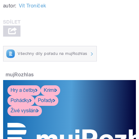
autor:
Vít Troníček
Všechny díly pořadu na mujRozhlas
mujRozhlas
Hry a četby
Krimi
Pohádky
Pořady
Živé vysílání