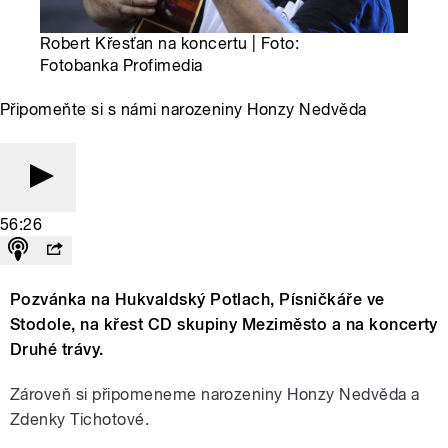
Robert Křesťan na koncertu | Foto:
Fotobanka Profimedia
Připomeňte si s námi narozeniny Honzy Nedvěda
56:26
Pozvánka na Hukvaldský Potlach, Písničkáře ve
Stodole, na křest CD skupiny Meziměsto a na koncerty
Druhé trávy.
Zároveň si připomeneme narozeniny Honzy Nedvěda a
Zdenky Tichotové.