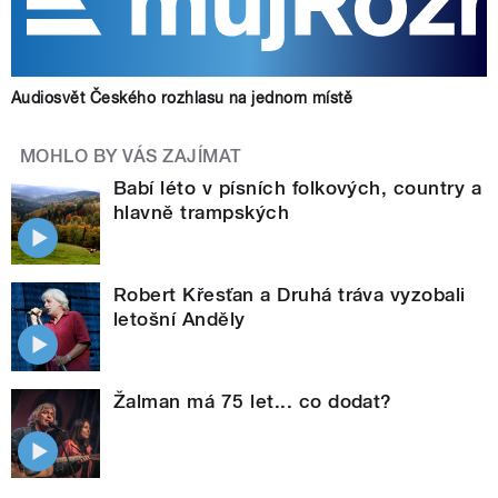
Audiosvět Českého rozhlasu na jednom místě
MOHLO BY VÁS ZAJÍMAT
Babí léto v písních folkových, country a
hlavně trampských
Robert Křesťan a Druhá tráva vyzobali
letošní Anděly
Žalman má 75 let... co dodat?