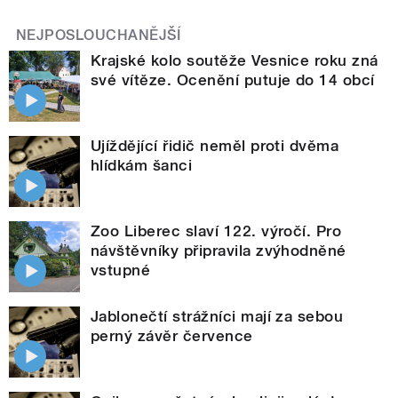
NEJPOSLOUCHANĚJŠÍ
Krajské kolo soutěže Vesnice roku zná
své vítěze. Ocenění putuje do 14 obcí
Ujíždějící řidič neměl proti dvěma
hlídkám šanci
Zoo Liberec slaví 122. výročí. Pro
návštěvníky připravila zvýhodněné
vstupné
Jablonečtí strážníci mají za sebou
perný závěr července