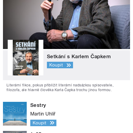
Setkání s Karlem Čapkem
Koupit
Literární fikce, pokus přiblížit literární nadsázkou spisovatele,
filozofa, ale hlavně člověka Karla Čapka trochu jinou formou.
Sestry
Martin Uhlíř
Koupit