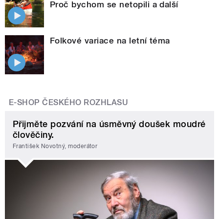
Proč bychom se netopili a další
Folkové variace na letní téma
E-SHOP ČESKÉHO ROZHLASU
Přijměte pozvání na úsměvný doušek moudré
člověčiny.
František Novotný, moderátor