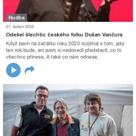
Hudba
21. duben 2020
Odešel šlechtic českého folku Dušan Vančura
Když jsem na začátku roku 2020 rozjímal o tom, jaký
ten rok bude, ani jsem si nedovedl představit, co to
všechno přinese. A také co nám odnese.