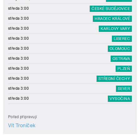
středa 3:00
ČESKÉ BUDĚJOVICE
středa 3:00
HRADEC KRÁLOVÉ
středa 3:00
KARLOVY VARY
středa 3:00
LIBEREC
středa 3:00
OLOMOUC
středa 3:00
OSTRAVA
středa 3:00
PLZEŇ
středa 3:00
STŘEDNÍ ČECHY
středa 3:00
SEVER
středa 3:00
VYSOČINA
Pořad připravují
Vít Troníček