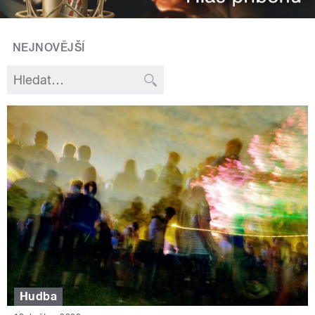
NEJNOVĚJŠÍ
Hudba