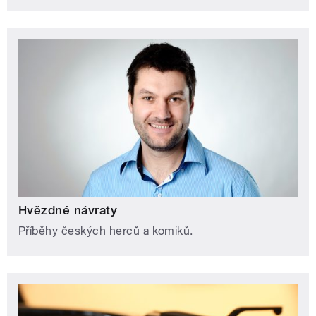
Hvězdné návraty
Příběhy českých herců a komiků.