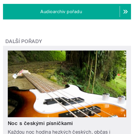
Audioarchiv pořadu
DALŠÍ POŘADY
Noc s českými písničkami
Každou noc hodina hezkých českých, občas i