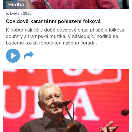
Hudba
5. květen 2020
Covidově karanténní pohlazení folková
K dobré náladě v době covidové snad přispěje folková,
country a trampská muzika. V následující hodině se
budeme toulat fonotékou našeho pořadu.