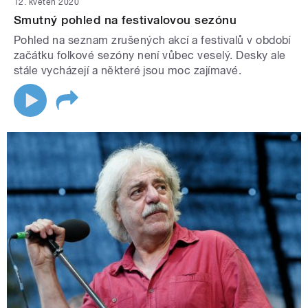
12. květen 2020
Smutný pohled na festivalovou sezónu
Pohled na seznam zrušených akcí a festivalů v období
začátku folkové sezóny není vůbec veselý. Desky ale
stále vycházejí a některé jsou moc zajímavé.