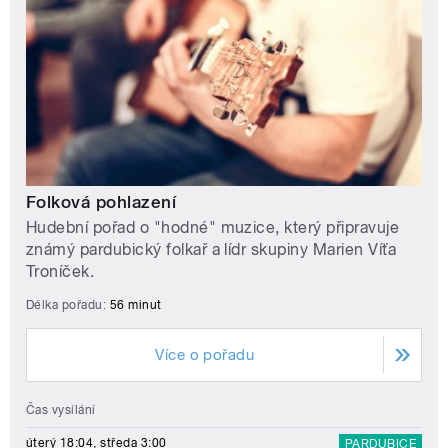
Folková pohlazení
Hudební pořad o "hodné" muzice, který připravuje
známý pardubický folkař a lídr skupiny Marien Víťa
Troníček.
Délka pořadu:
56 minut
Více o pořadu
Čas vysílání
úterý 18:04, středa 3:00
PARDUBICE