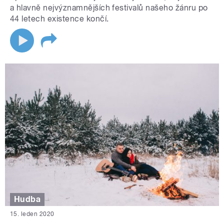
a hlavně nejvýznamnějších festivalů našeho žánru po
44 letech existence končí.
Hudba
15. leden 2020