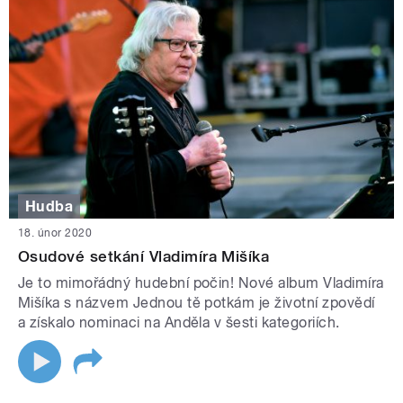
Hudba
18. únor 2020
Osudové setkání Vladimíra Mišíka
Je to mimořádný hudební počin! Nové album Vladimíra
Mišíka s názvem Jednou tě potkám je životní zpovědí
a získalo nominaci na Anděla v šesti kategoriích.