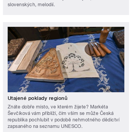
slovenských, melodií.
Utajené poklady regionů
Znáte dobře místo, ve kterém žijete? Markéta
Ševčíková vám přiblíží, čím vším se může Česká
republika pochlubit v podobě nehmotného dědictví
zapsaného na seznamu UNESCO.