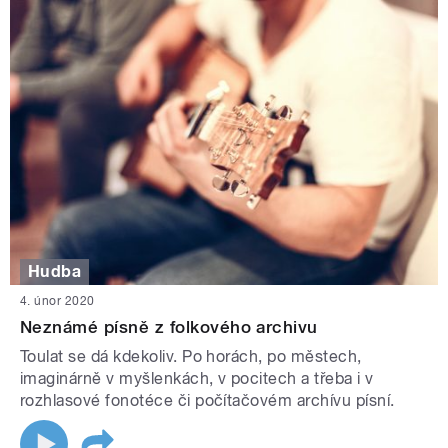
Hudba
4. únor 2020
Neznámé písně z folkového archivu
Toulat se dá kdekoliv. Po horách, po městech,
imaginárně v myšlenkách, v pocitech a třeba i v
rozhlasové fonotéce či počítačovém archívu písní.