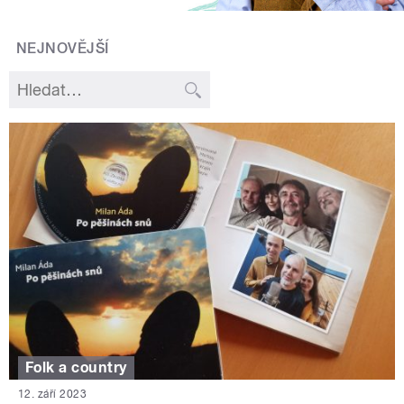
NEJNOVĚJŠÍ
Folk a country
12. září 2023