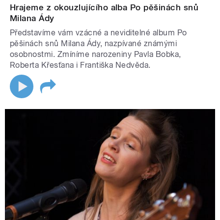
Hrajeme z okouzlujícího alba Po pěšinách snů
Milana Ády
Představíme vám vzácné a neviditelné album Po
pěšinách snů Milana Ády, nazpívané známými
osobnostmi. Zmíníme narozeniny Pavla Bobka,
Roberta Křesťana i Františka Nedvěda.