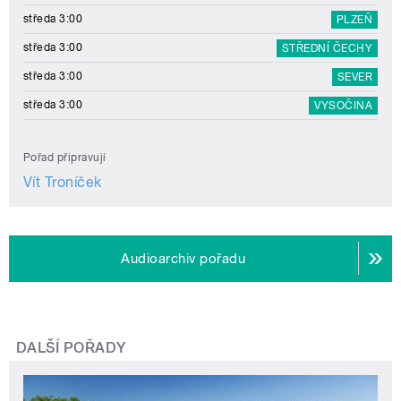
středa 3:00
PLZEŇ
středa 3:00
STŘEDNÍ ČECHY
středa 3:00
SEVER
středa 3:00
VYSOČINA
Pořad připravují
Vít Troníček
Audioarchiv pořadu
DALŠÍ POŘADY