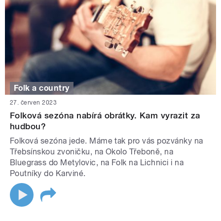
Folk a country
27. červen 2023
Folková sezóna nabírá obrátky. Kam vyrazit za
hudbou?
Folková sezóna jede. Máme tak pro vás pozvánky na
Třebsínskou zvoničku, na Okolo Třeboně, na
Bluegrass do Metylovic, na Folk na Lichnici i na
Poutníky do Karviné.
STRÁNKY