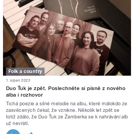
Folk a country
1. srpen 2023
Duo Ťuk je zpět. Poslechněte si písně z nového
alba i rozhovor
Tichá poezie a silné melodie na albu, které málokdo ze
zasvěcených čekal, že vznikne. Několik let zpět se
totiž zdálo, že Duo Ťuk ze Žamberka se k nahrávání alb
už nevrátí.