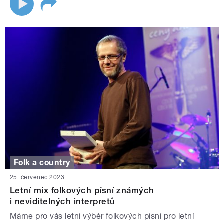
Folk a country
25. červenec 2023
Letní mix folkových písní známých
i neviditelných interpretů
Máme pro vás letní výběr folkových písní pro letní