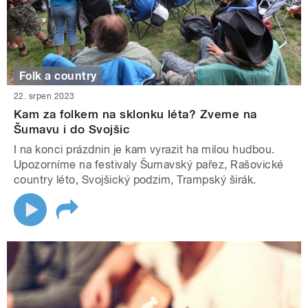
Folk a country
22. srpen 2023
Kam za folkem na sklonku léta? Zveme na
Šumavu i do Svojšic
I na konci prázdnin je kam vyrazit ha milou hudbou.
Upozorníme na festivaly Šumavský pařez, Rašovické
country léto, Svojšický podzim, Trampský širák.