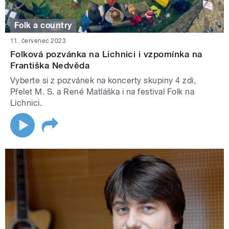
Folk a country
11. červenec 2023
Folková pozvánka na Lichnici i vzpomínka na
Františka Nedvěda
Vyberte si z pozvánek na koncerty skupiny 4 zdi,
Přelet M. S. a René Matláška i na festival Folk na
Lichnici.