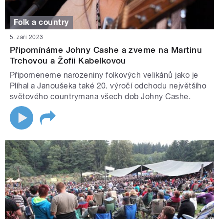
Folk a country
5. září 2023
Připomínáme Johny Cashe a zveme na Martinu
Trchovou a Žofii Kabelkovou
Připomeneme narozeniny folkových velikánů jako je
Plíhal a Janoušeka také 20. výročí odchodu největšího
světového countrymana všech dob Johny Cashe.