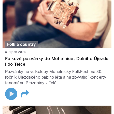
Folk a country
8. srpen 2023
Folkové pozvánky do Mohelnice, Dolního Újezdu
i do Telče
Pozvánky na velkolepý Mohelnický FolkFest, na 30.
ročník Újezdského babího léta a na zbývající koncerty
fenoménu Prázdniny v Telči.