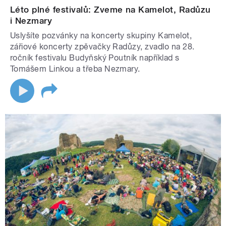
Léto plné festivalů: Zveme na Kamelot, Radůzu
i Nezmary
Uslyšíte pozvánky na koncerty skupiny Kamelot,
zářiové koncerty zpěvačky Radůzy, zvadlo na 28.
ročník festivalu Budyňský Poutník například s
Tomášem Linkou a třeba Nezmary.