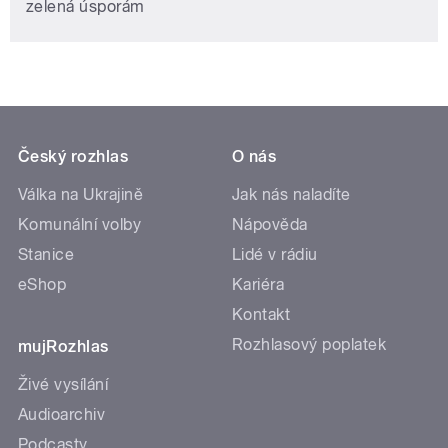
zelená úsporám
Český rozhlas
O nás
Válka na Ukrajině
Jak nás naladíte
Komunální volby
Nápověda
Stanice
Lidé v rádiu
eShop
Kariéra
Kontakt
Rozhlasový poplatek
mujRozhlas
Živé vysílání
Audioarchiv
Podcasty