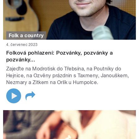
Folk a country
4. červenec 2023
Folková pohlazení: Pozvánky, pozvánky a
pozvánky...
Zajeďte na Modrotisk do Třebsína, na Poutníky do
Hejnice, na Ozvěny prázdnin s Taxmeny, Janouškem,
Nezmary a Zítkem na Orlík u Humpolce.