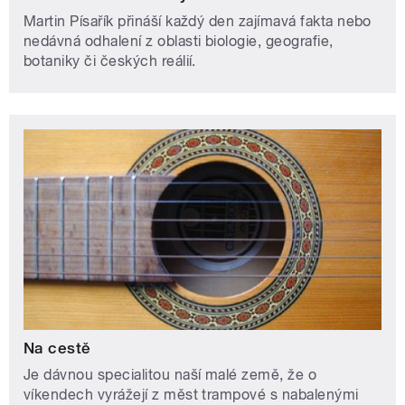
Martin Písařík přináší každý den zajímavá fakta nebo
nedávná odhalení z oblasti biologie, geografie,
botaniky či českých reálií.
Na cestě
Je dávnou specialitou naší malé země, že o
víkendech vyrážejí z měst trampové s nabalenými