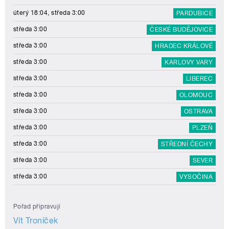
úterý 18:04, středa 3:00
PARDUBICE
středa 3:00
ČESKÉ BUDĚJOVICE
středa 3:00
HRADEC KRÁLOVÉ
středa 3:00
KARLOVY VARY
středa 3:00
LIBEREC
středa 3:00
OLOMOUC
středa 3:00
OSTRAVA
středa 3:00
PLZEŇ
středa 3:00
STŘEDNÍ ČECHY
středa 3:00
SEVER
středa 3:00
VYSOČINA
Pořad připravují
Vít Troníček