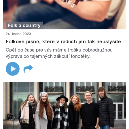
Folk a country
24. leden 2023
Folkové písně, které v rádiích jen tak neuslyšíte
Opět po čase pro vás máme trošku dobrodružnou
výprava do tajemných zákoutí fonotéky.