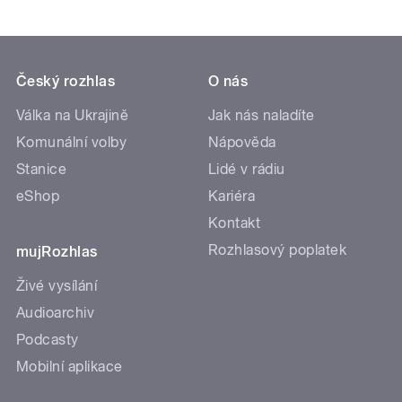
Český rozhlas
O nás
Válka na Ukrajině
Jak nás naladíte
Komunální volby
Nápověda
Stanice
Lidé v rádiu
eShop
Kariéra
Kontakt
Rozhlasový poplatek
mujRozhlas
Živé vysílání
Audioarchiv
Podcasty
Mobilní aplikace