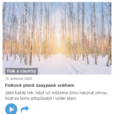
Folk a country
13. prosinec 2022
Folkové písně zasypané sněhem
Jako každý rok, když už můžeme zimu nazývat zimou,
hodí se tomu přizpůsobit i výběr písní.