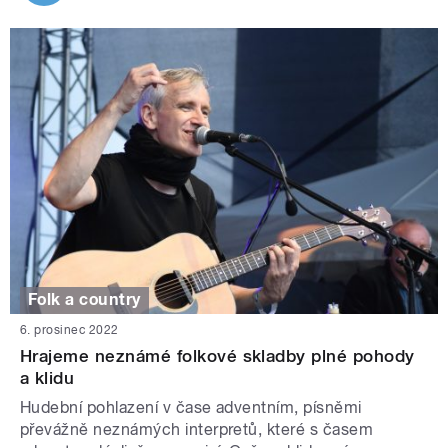
Folk a country
6. prosinec 2022
Hrajeme neznámé folkové skladby plné pohody
a klidu
Hudební pohlazení v čase adventním, písněmi
převážně neznámých interpretů, které s časem