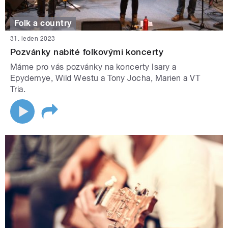
Folk a country
31. leden 2023
Pozvánky nabité folkovými koncerty
Máme pro vás pozvánky na koncerty Isary a
Epydemye, Wild Westu a Tony Jocha, Marien a VT
Tria.