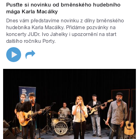
Pusťte si novinku od brněnského hudebního
mága Karla Macálky
Dnes vám představíme novinku z dílny brněnského
hudebníka Karla Macálky. Přidáme pozvánky na
koncerty JUDr. Ivo Jahelky i upozornění na start
dalšího ročníku Porty.