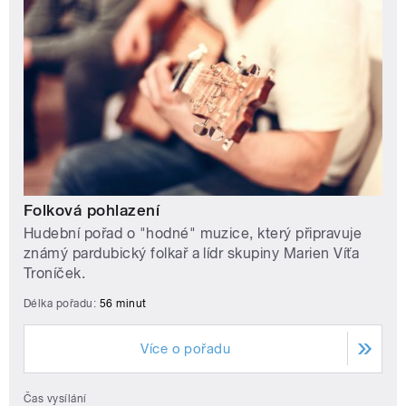
Folková pohlazení
Hudební pořad o "hodné" muzice, který připravuje
známý pardubický folkař a lídr skupiny Marien Víťa
Troníček.
Délka pořadu:
56 minut
Více o pořadu
Čas vysílání