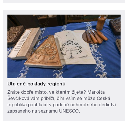
Utajené poklady regionů
Znáte dobře místo, ve kterém žijete? Markéta
Ševčíková vám přiblíží, čím vším se může Česká
republika pochlubit v podobě nehmotného dědictví
zapsaného na seznamu UNESCO.