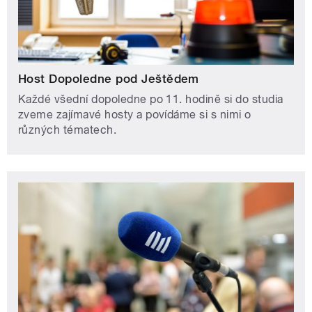
Host Dopoledne pod Ještědem
Každé všední dopoledne po 11. hodině si do studia
zveme zajímavé hosty a povídáme si s nimi o
různých tématech.