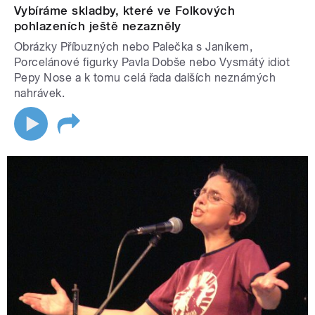
Vybíráme skladby, které ve Folkových
pohlazeních ještě nezazněly
Obrázky Příbuzných nebo Palečka s Janíkem,
Porcelánové figurky Pavla Dobše nebo Vysmátý idiot
Pepy Nose a k tomu celá řada dalších neznámých
nahrávek.