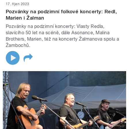
17. říjen 2023
Pozvánky na podzimní folkové koncerty: Redl,
Marien i Žalman
Pozvánky na podzimní koncerty: Vlasty Redla,
slavícího 50 let na scéně, dále Asonance, Malina
Brothers, Marien, též na koncerty Žalmanova spolu a
Žambochů.