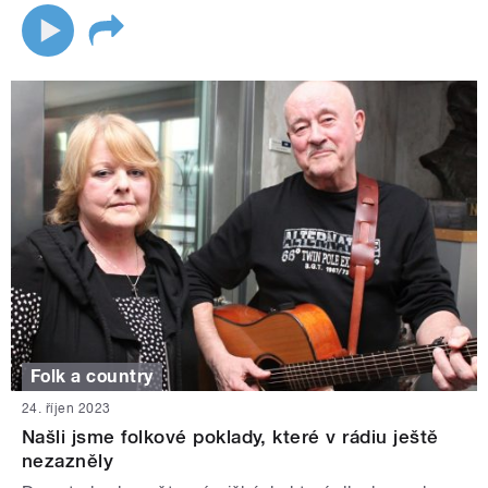
Folk a country
24. říjen 2023
Našli jsme folkové poklady, které v rádiu ještě
nezazněly