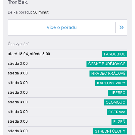
Troníček.
Délka pořadu:
56 minut
Více o pořadu
Čas vysílání
úterý 18:04, středa 3:00
PARDUBICE
středa 3:00
ČESKÉ BUDĚJOVICE
středa 3:00
HRADEC KRÁLOVÉ
středa 3:00
KARLOVY VARY
středa 3:00
LIBEREC
středa 3:00
OLOMOUC
středa 3:00
OSTRAVA
středa 3:00
PLZEŇ
středa 3:00
STŘEDNÍ ČECHY