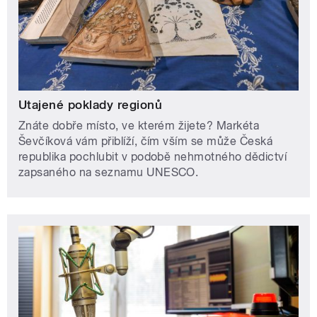
Utajené poklady regionů
Znáte dobře místo, ve kterém žijete? Markéta
Ševčíková vám přiblíží, čím vším se může Česká
republika pochlubit v podobě nehmotného dědictví
zapsaného na seznamu UNESCO.