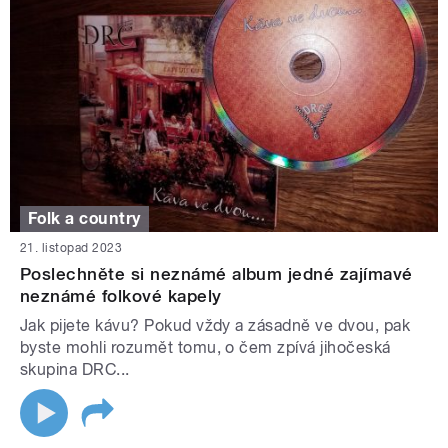
Folk a country
21. listopad 2023
Poslechněte si neznámé album jedné zajímavé
neznámé folkové kapely
Jak pijete kávu? Pokud vždy a zásadně ve dvou, pak
byste mohli rozumět tomu, o čem zpívá jihočeská
skupina DRC...