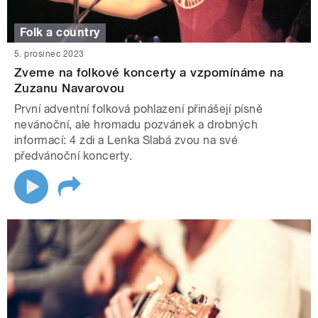
Folk a country
5. prosinec 2023
Zveme na folkové koncerty a vzpomínáme na
Zuzanu Navarovou
První adventní folková pohlazení přinášejí písně
nevánoční, ale hromadu pozvánek a drobných
informací: 4 zdi a Lenka Slabá zvou na své
předvánoční koncerty.