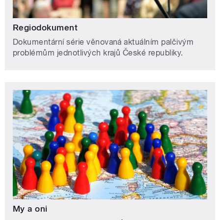
Regiodokument
Dokumentární série věnovaná aktuálním palčivým
problémům jednotlivých krajů České republiky.
My a oni