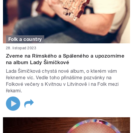
Folk a country
28. listopad 2023
Zveme na Rímského a Spáleného a upozorníme
na album Lady Šimíčkové
Lada Šimíčková chystá nové album, o kterém vám
řekneme víc. Vedle toho přinášíme pozvánky na
Folkové večery s Kvitnou v Litvínově i na Folk mezi
řekami.