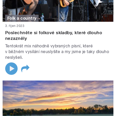
Folk a country
3. říjen 2023
Poslechněte si folkové skladby, které dlouho
nezazněly
Tentokrát mix náhodně vybraných písní, které
v běžném vysílání neuslyšíte a my jsme je taky dlouho
neslyšeli.