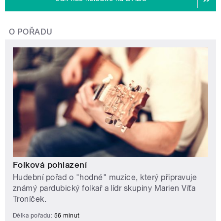
O POŘADU
Folková pohlazení
Hudební pořad o "hodné" muzice, který připravuje
známý pardubický folkař a lídr skupiny Marien Víťa
Troníček.
Délka pořadu:
56 minut