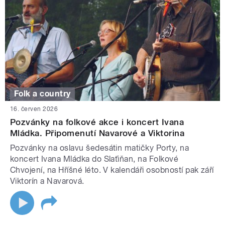
Folk a country
16. červen 2026
Pozvánky na folkové akce i koncert Ivana
Mládka. Připomenutí Navarové a Viktorina
Pozvánky na oslavu šedesátin matičky Porty, na
koncert Ivana Mládka do Slaťiňan, na Folkové
Chvojení, na Hříšné léto. V kalendáři osobností pak září
Viktorín a Navarová.