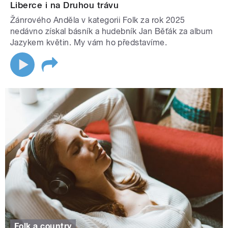
Liberce i na Druhou trávu
Žánrového Anděla v kategorii Folk za rok 2025
nedávno získal básník a hudebník Jan Běťák za album
Jazykem květin. My vám ho představíme.
Folk a country