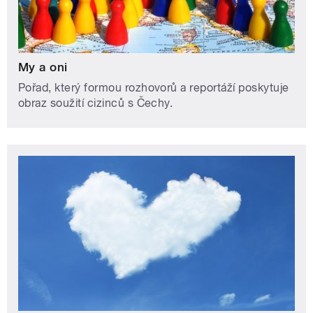
My a oni
Pořad, který formou rozhovorů a reportáží poskytuje
obraz soužití cizinců s Čechy.