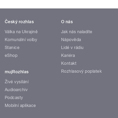
Český rozhlas
O nás
Válka na Ukrajině
Jak nás naladíte
Komunální volby
Nápověda
Stanice
Lidé v rádiu
eShop
Kariéra
Kontakt
Rozhlasový poplatek
mujRozhlas
Živé vysílání
Audioarchiv
Podcasty
Mobilní aplikace