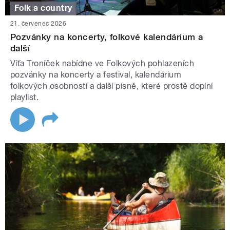
Folk a country
21. červenec 2026
Pozvánky na koncerty, folkové kalendárium a
další
Víťa Troníček nabídne ve Folkových pohlazeních
pozvánky na koncerty a festival, kalendárium
folkových osobností a další písně, které prostě doplní
playlist.