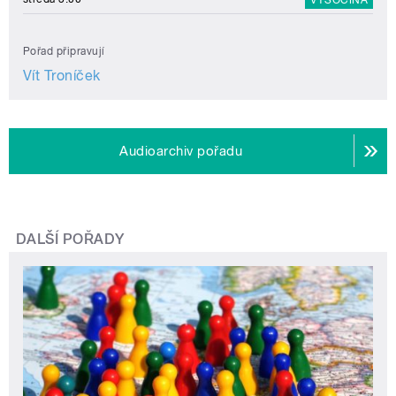
Pořad připravují
Vít Troníček
Audioarchiv pořadu
DALŠÍ POŘADY