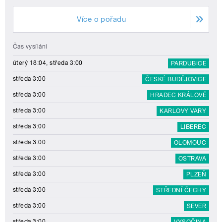
Více o pořadu
Čas vysílání
úterý 18:04, středa 3:00
PARDUBICE
středa 3:00
ČESKÉ BUDĚJOVICE
středa 3:00
HRADEC KRÁLOVÉ
středa 3:00
KARLOVY VARY
středa 3:00
LIBEREC
středa 3:00
OLOMOUC
středa 3:00
OSTRAVA
středa 3:00
PLZEŇ
středa 3:00
STŘEDNÍ ČECHY
středa 3:00
SEVER
středa 3:00
VYSOČINA