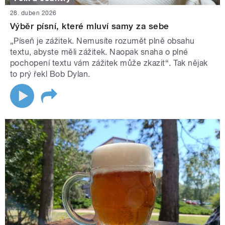
28. duben 2026
Výběr písní, které mluví samy za sebe
„Píseň je zážitek. Nemusíte rozumět plně obsahu
textu, abyste měli zážitek. Naopak snaha o plné
pochopení textu vám zážitek může zkazit“. Tak nějak
to prý řekl Bob Dylan.