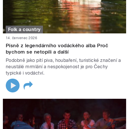
Folk a country
14. červenec 2026
Písně z legendárního vodáckého alba Proč
bychom se netopili a další
Podobně jako pití piva, houbaření, turistické značení a
neustálé mrmlání a nespokojenost je pro Čechy
typické i vodáctví.