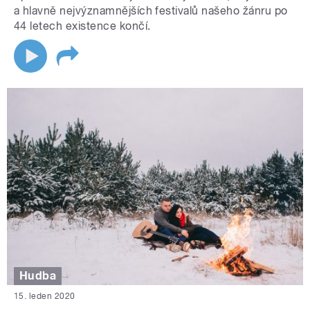
a hlavně nejvýznamnějších festivalů našeho žánru po
44 letech existence končí.
Hudba
15. leden 2020