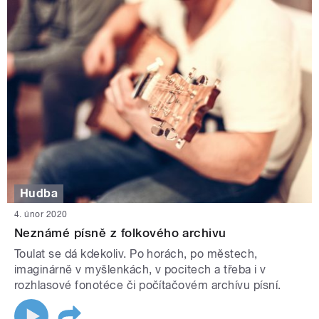
Hudba
4. únor 2020
Neznámé písně z folkového archivu
Toulat se dá kdekoliv. Po horách, po městech,
imaginárně v myšlenkách, v pocitech a třeba i v
rozhlasové fonotéce či počítačovém archívu písní.