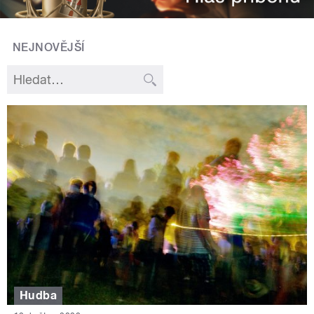
NEJNOVĚJŠÍ
Hudba