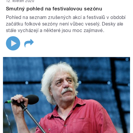
12. květen 2020
Smutný pohled na festivalovou sezónu
Pohled na seznam zrušených akcí a festivalů v období
začátku folkové sezóny není vůbec veselý. Desky ale
stále vycházejí a některé jsou moc zajímavé.