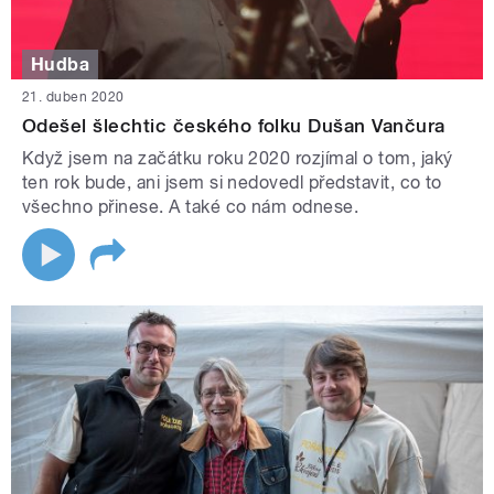
Hudba
21. duben 2020
Odešel šlechtic českého folku Dušan Vančura
Když jsem na začátku roku 2020 rozjímal o tom, jaký
ten rok bude, ani jsem si nedovedl představit, co to
všechno přinese. A také co nám odnese.