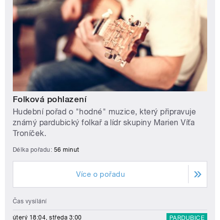
Folková pohlazení
Hudební pořad o "hodné" muzice, který připravuje
známý pardubický folkař a lídr skupiny Marien Víťa
Troníček.
Délka pořadu:
56 minut
Více o pořadu
Čas vysílání
úterý 18:04, středa 3:00
PARDUBICE