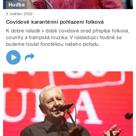
Hudba
5. květen 2020
Covidově karanténní pohlazení folková
K dobré náladě v době covidové snad přispěje folková,
country a trampská muzika. V následující hodině se
budeme toulat fonotékou našeho pořadu.