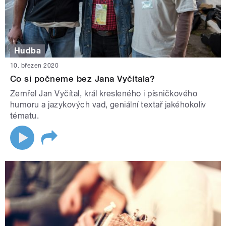
Hudba
10. březen 2020
Co si počneme bez Jana Vyčítala?
Zemřel Jan Vyčítal, král kresleného i písničkového
humoru a jazykových vad, geniální textař jakéhokoliv
tématu.