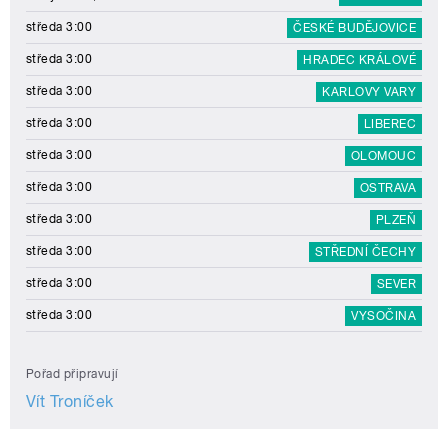
středa 3:00
ČESKÉ BUDĚJOVICE
středa 3:00
HRADEC KRÁLOVÉ
středa 3:00
KARLOVY VARY
středa 3:00
LIBEREC
středa 3:00
OLOMOUC
středa 3:00
OSTRAVA
středa 3:00
PLZEŇ
středa 3:00
STŘEDNÍ ČECHY
středa 3:00
SEVER
středa 3:00
VYSOČINA
Pořad připravují
Vít Troníček