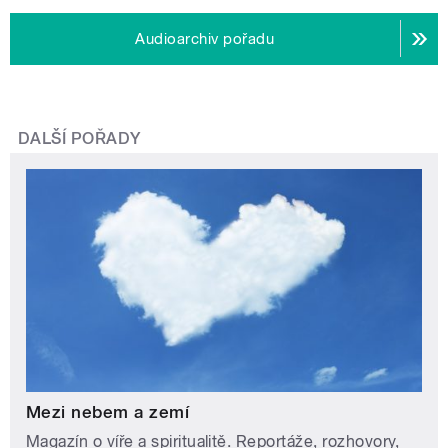
Audioarchiv pořadu
DALŠÍ POŘADY
Mezi nebem a zemí
Magazín o víře a spiritualitě. Reportáže, rozhovory,