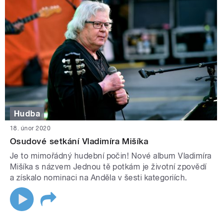
Hudba
18. únor 2020
Osudové setkání Vladimíra Mišíka
Je to mimořádný hudební počin! Nové album Vladimíra
Mišíka s názvem Jednou tě potkám je životní zpovědí
a získalo nominaci na Anděla v šesti kategoriích.