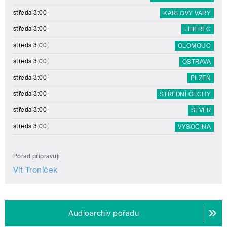
středa 3:00
KARLOVY VARY
středa 3:00
LIBEREC
středa 3:00
OLOMOUC
středa 3:00
OSTRAVA
středa 3:00
PLZEŇ
středa 3:00
STŘEDNÍ ČECHY
středa 3:00
SEVER
středa 3:00
VYSOČINA
Pořad připravují
Vít Troníček
Audioarchiv pořadu