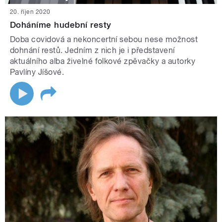
20. říjen 2020
Doháníme hudební resty
Doba covidová a nekoncertní sebou nese možnost
dohnání restů. Jedním z nich je i představení
aktuálního alba živelné folkové zpěvačky a autorky
Pavlíny Jíšové.