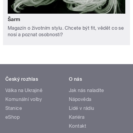
Šarm
Magazín o životním stylu. Chcete být fit, vědět co se
nosí a poznat osobnosti?
Český rozhlas
O nás
Válka na Ukrajině
Jak nás naladíte
Komunální volby
Nápověda
Stanice
Lidé v rádiu
eShop
Kariéra
Kontakt