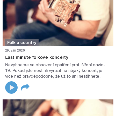
Folk a country
29. září 2020
Last minute folkové koncerty
Nevyhneme se obnovení opatření proti šíření covid-
19. Pokud jste nestihli vyrazit na nějaký koncert, je
více než pravděpodobné, že už to ani nestihnete.