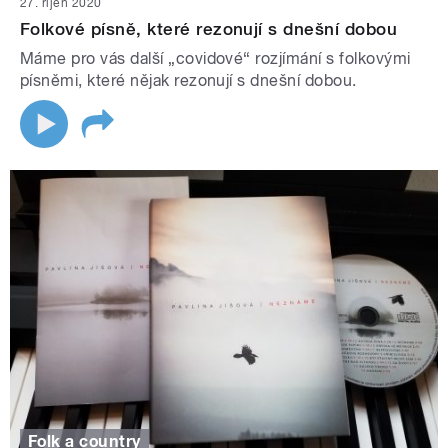
27. říjen 2020
Folkové písně, které rezonují s dnešní dobou
Máme pro vás další „covidové“ rozjímání s folkovými
písněmi, které nějak rezonují s dnešní dobou.
Folk a country