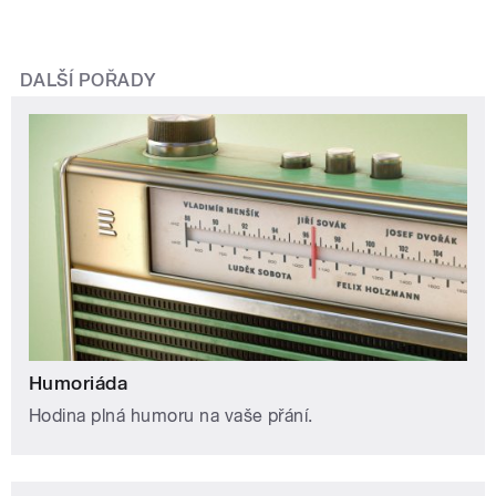
DALŠÍ POŘADY
Humoriáda
Hodina plná humoru na vaše přání.