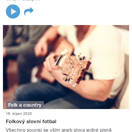
Folk a country
18. srpen 2020
Folkový slovní fotbal
Všechno souvisí se vším aneb slova jedné písně