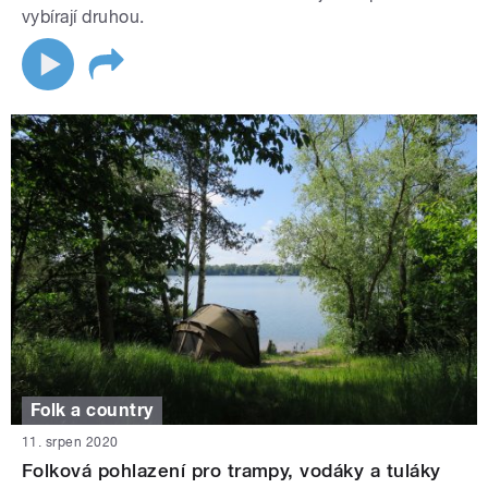
vybírají druhou.
Folk a country
11. srpen 2020
Folková pohlazení pro trampy, vodáky a tuláky