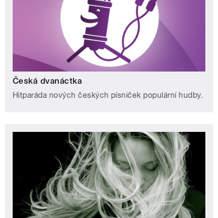
Česká dvanáctka
Hitparáda nových českých písniček populární hudby.