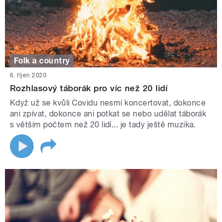
Folk a country
6. říjen 2020
Rozhlasový táborák pro víc než 20 lidí
Když už se kvůli Covidu nesmí koncertovat, dokonce
ani zpívat, dokonce ani potkat se nebo udělat táborák
s větším počtem než 20 lidí... je tady ještě muzika.