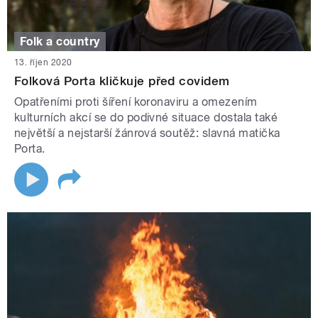
Folk a country
13. říjen 2020
Folková Porta kličkuje před covidem
Opatřeními proti šíření koronaviru a omezením
kulturních akcí se do podivné situace dostala také
největší a nejstarší žánrová soutěž: slavná matička
Porta.