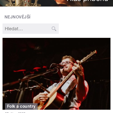
NEJNOVĚJŠÍ
Folk a country