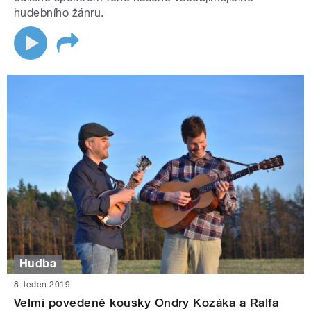
hudebního žánru.
Hudba
8. leden 2019
Velmi povedené kousky Ondry Kozáka a Ralfa