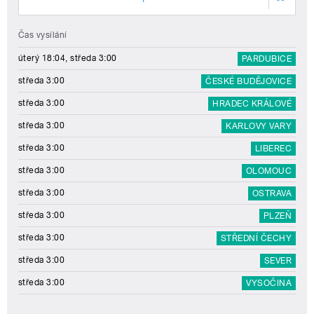
Čas vysílání
úterý 18:04, středa 3:00
PARDUBICE
středa 3:00
ČESKÉ BUDĚJOVICE
středa 3:00
HRADEC KRÁLOVÉ
středa 3:00
KARLOVY VARY
středa 3:00
LIBEREC
středa 3:00
OLOMOUC
středa 3:00
OSTRAVA
středa 3:00
PLZEŇ
středa 3:00
STŘEDNÍ ČECHY
středa 3:00
SEVER
středa 3:00
VYSOČINA