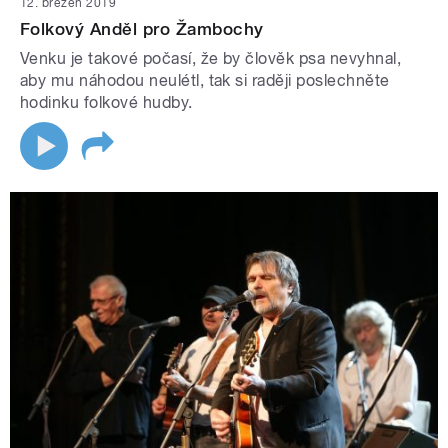
12. březen 2019
Folkový Anděl pro Žambochy
Venku je takové počasí, že by člověk psa nevyhnal,
aby mu náhodou neulétl, tak si raději poslechněte
hodinku folkové hudby.