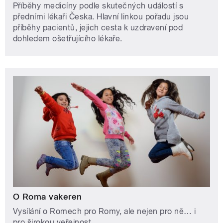
Příběhy medicíny podle skutečných událostí s
předními lékaři Česka. Hlavní linkou pořadu jsou
příběhy pacientů, jejich cesta k uzdravení pod
dohledem ošetřujícího lékaře.
O Roma vakeren
Vysílání o Romech pro Romy, ale nejen pro ně… i
pro širokou veřejnost.