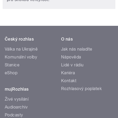
Český rozhlas
O nás
Válka na Ukrajině
Jak nás naladíte
Komunální volby
Nápověda
Stanice
Lidé v rádiu
eShop
Kariéra
Kontakt
Rozhlasový poplatek
mujRozhlas
Živé vysílání
Audioarchiv
Podcasty