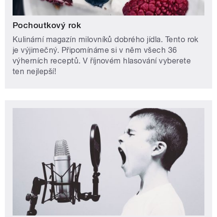
Pochoutkový rok
Kulinární magazín milovníků dobrého jídla. Tento rok
je výjimečný. Připomínáme si v něm všech 36
výherních receptů. V říjnovém hlasování vyberete
ten nejlepší!