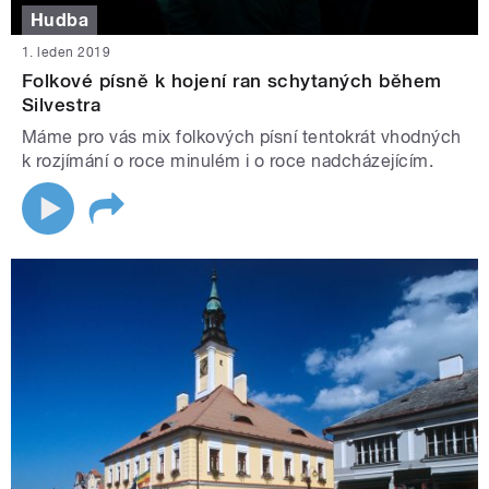
Hudba
1. leden 2019
Folkové písně k hojení ran schytaných během
Silvestra
Máme pro vás mix folkových písní tentokrát vhodných
k rozjímání o roce minulém i o roce nadcházejícím.