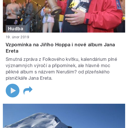
Hudba
19. únor 2019
Vzpomínka na Jiřího Hoppa i nové album Jana
Ereta
Smutná zpráva z Folkového kvítku, kalendárium plné
významných výročí a připomínek, ale hlavně moc
pěkné album s názvem Neruším? od plzeňského
písničkáře Jana Ereta.