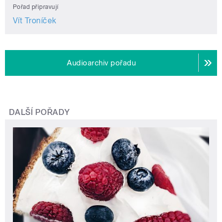
Pořad připravují
Vít Troníček
Audioarchiv pořadu
DALŠÍ POŘADY