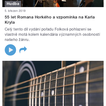
Hudba
5. březen 2019
55 let Romana Horkého a vzpomínka na Karla
Kryla
Celý tento díl vydání pořadu Folková pohlazení se
vlastně motá kolem kalendária významných osobností
našeho žánru.