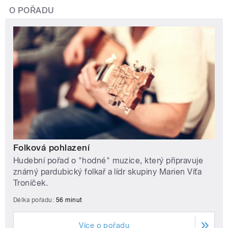
O POŘADU
Folková pohlazení
Hudební pořad o "hodné" muzice, který připravuje
známý pardubický folkař a lídr skupiny Marien Víťa
Troníček.
Délka pořadu:
56 minut
Více o pořadu