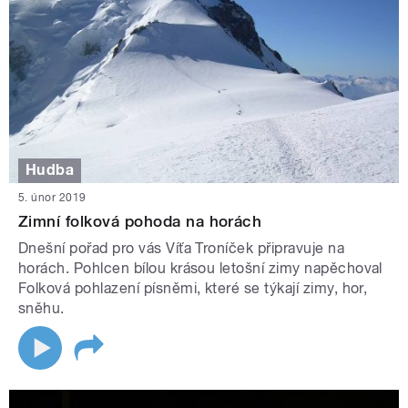
Hudba
5. únor 2019
Zimní folková pohoda na horách
Dnešní pořad pro vás Víťa Troníček připravuje na
horách. Pohlcen bílou krásou letošní zimy napěchoval
Folková pohlazení písněmi, které se týkají zimy, hor,
sněhu.