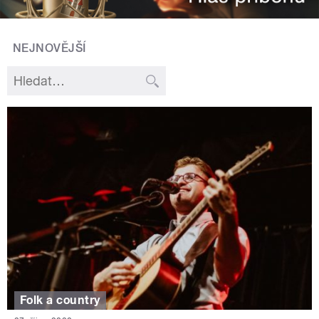
NEJNOVĚJŠÍ
Folk a country