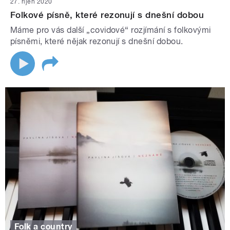
27. říjen 2020
Folkové písně, které rezonují s dnešní dobou
Máme pro vás další „covidové“ rozjímání s folkovými
písněmi, které nějak rezonují s dnešní dobou.
Folk a country