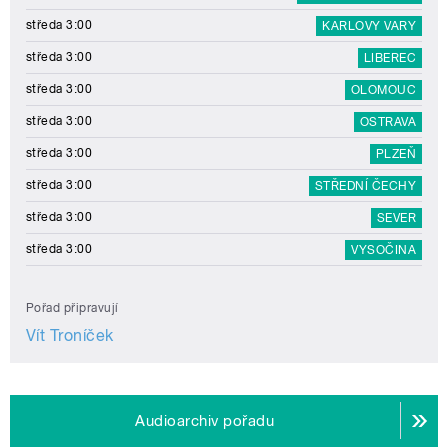
středa 3:00
KARLOVY VARY
středa 3:00
LIBEREC
středa 3:00
OLOMOUC
středa 3:00
OSTRAVA
středa 3:00
PLZEŇ
středa 3:00
STŘEDNÍ ČECHY
středa 3:00
SEVER
středa 3:00
VYSOČINA
Pořad připravují
Vít Troníček
Audioarchiv pořadu