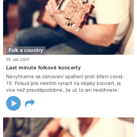
Folk a country
29. září 2020
Last minute folkové koncerty
Nevyhneme se obnovení opatření proti šíření covid-
19. Pokud jste nestihli vyrazit na nějaký koncert, je
více než pravděpodobné, že už to ani nestihnete.