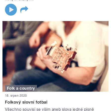
Folk a country
18. srpen 2020
Folkový slovní fotbal
Všechno souvisí se vším aneb slova jedné písně