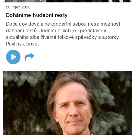
20. říjen 2020
Doháníme hudební resty
Doba covidová a nekoncertní sebou nese možnost
dohnání restů. Jedním z nich je i představení
aktuálního alba živelné folkové zpěvačky a autorky
Pavlíny Jíšové.