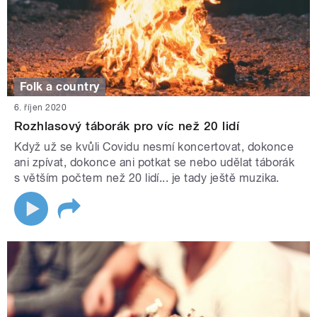
Folk a country
6. říjen 2020
Rozhlasový táborák pro víc než 20 lidí
Když už se kvůli Covidu nesmí koncertovat, dokonce
ani zpívat, dokonce ani potkat se nebo udělat táborák
s větším počtem než 20 lidí... je tady ještě muzika.