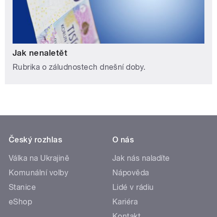
Jak nenaletět
Rubrika o záludnostech dnešní doby.
Český rozhlas
O nás
Válka na Ukrajině
Jak nás naladíte
Komunální volby
Nápověda
Stanice
Lidé v rádiu
eShop
Kariéra
Kontakt