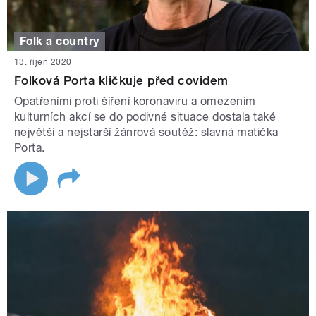
Folk a country
13. říjen 2020
Folková Porta kličkuje před covidem
Opatřeními proti šíření koronaviru a omezením
kulturních akcí se do podivné situace dostala také
největší a nejstarší žánrová soutěž: slavná matička
Porta.