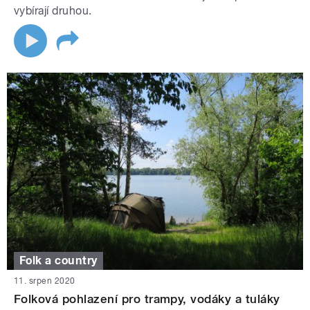
vybírají druhou.
Folk a country
11. srpen 2020
Folková pohlazení pro trampy, vodáky a tuláky