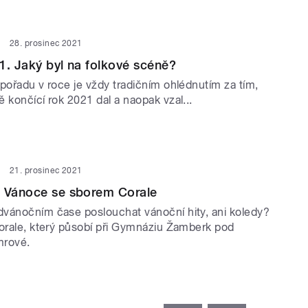
28. prosinec 2021
1. Jaký byl na folkové scéně?
pořadu v roce je vždy tradičním ohlédnutím za tím,
 končící rok 2021 dal a naopak vzal...
21. prosinec 2021
a Vánoce se sborem Corale
vánočním čase poslouchat vánoční hity, ani koledy?
Corale, který působí při Gymnáziu Žamberk pod
mrové.