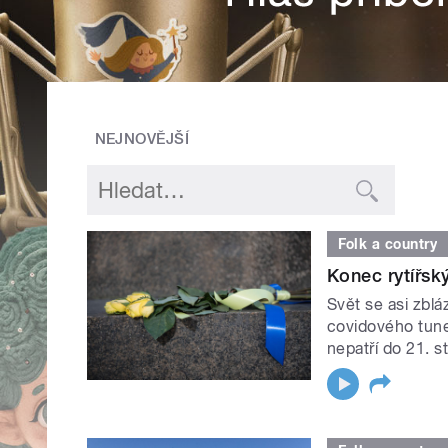
NEJNOVĚJŠÍ
Folk a country
Konec rytířsk
Svět se asi zblá
covidového tunel
nepatří do 21. st