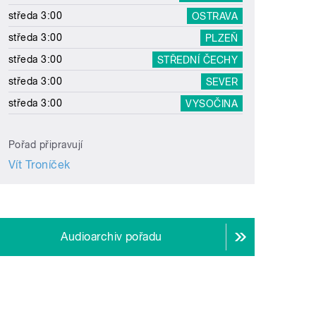
středa 3:00
OSTRAVA
středa 3:00
PLZEŇ
středa 3:00
STŘEDNÍ ČECHY
středa 3:00
SEVER
středa 3:00
VYSOČINA
Pořad připravují
Vít Troníček
Audioarchiv pořadu