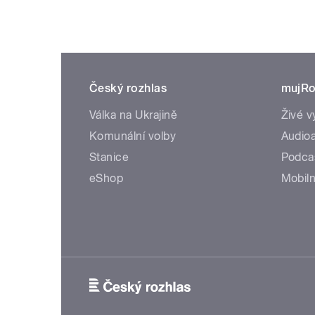
Český rozhlas
mujRo
Válka na Ukrajině
Živé v
Komunální volby
Audioa
Stanice
Podca
eShop
Mobiln