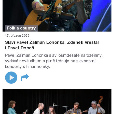
Folk a country
17. březen 2026
Slaví Pavel Žalman Lohonka, Zdeněk Vřešťál
i Pavel Dobeš
Pavel Žalman Lohonka slaví osmdesáté narozeniny,
vydává nové album a pilně trénuje na slavnostní
koncerty s filharmoniky.