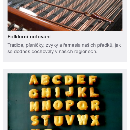
Folklorní notování
Tradice, písničky, zvyky a řemesla našich předků, jak
se dodnes dochovaly v našich regionech.