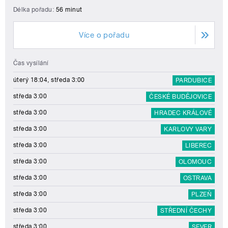
Délka pořadu:
56 minut
Více o pořadu
Čas vysílání
úterý 18:04, středa 3:00
PARDUBICE
středa 3:00
ČESKÉ BUDĚJOVICE
středa 3:00
HRADEC KRÁLOVÉ
středa 3:00
KARLOVY VARY
středa 3:00
LIBEREC
středa 3:00
OLOMOUC
středa 3:00
OSTRAVA
středa 3:00
PLZEŇ
středa 3:00
STŘEDNÍ ČECHY
středa 3:00
SEVER