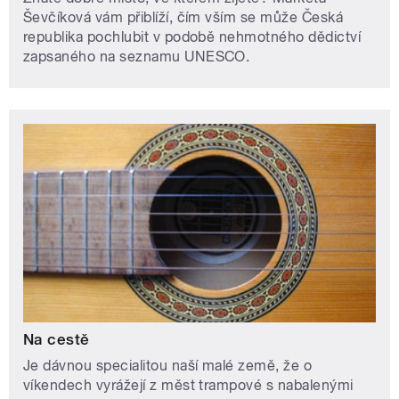
Ševčíková vám přiblíží, čím vším se může Česká
republika pochlubit v podobě nehmotného dědictví
zapsaného na seznamu UNESCO.
Na cestě
Je dávnou specialitou naší malé země, že o
víkendech vyrážejí z měst trampové s nabalenými