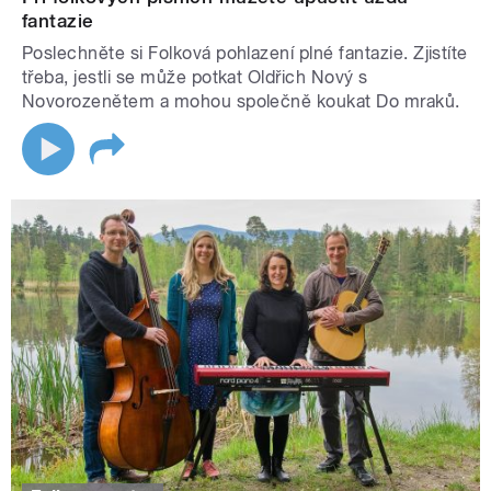
fantazie
Poslechněte si Folková pohlazení plné fantazie. Zjistíte
třeba, jestli se může potkat Oldřich Nový s
Novorozenětem a mohou společně koukat Do mraků.