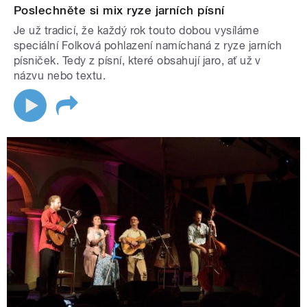
Poslechněte si mix ryze jarních písní
Je už tradicí, že každý rok touto dobou vysíláme
speciální Folková pohlazení namíchaná z ryze jarních
písniček. Tedy z písní, které obsahují jaro, ať už v
názvu nebo textu.