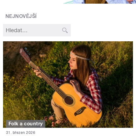
NEJNOVĚJŠÍ
Folk a country
31. březen 2026