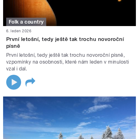
Folk a country
6. leden 2026
První letošní, tedy ještě tak trochu novoroční
písně
První letošní, tedy ještě tak trochu novoroční písně,
vzpomínky na osobnosti, které nám leden v minulosti
vzal i dal.