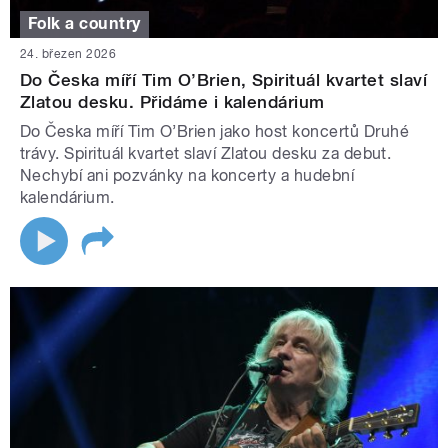
Folk a country
24. březen 2026
Do Česka míří Tim O’Brien, Spirituál kvartet slaví
Zlatou desku. Přidáme i kalendárium
Do Česka míří Tim O’Brien jako host koncertů Druhé
trávy. Spirituál kvartet slaví Zlatou desku za debut.
Nechybí ani pozvánky na koncerty a hudební
kalendárium.