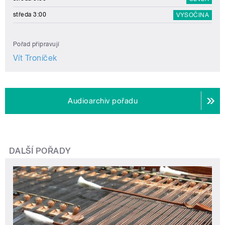
středa 3:00
VYSOČINA
Pořad připravují
Vít Troníček
Audioarchiv pořadu
DALŠÍ POŘADY