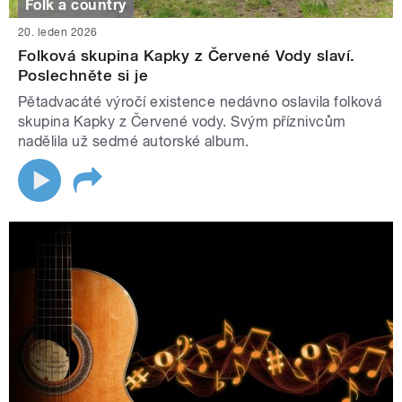
Folk a country
20. leden 2026
Folková skupina Kapky z Červené Vody slaví.
Poslechněte si je
Pětadvacáté výročí existence nedávno oslavila folková
skupina Kapky z Červené vody. Svým příznivcům
nadělila už sedmé autorské album.