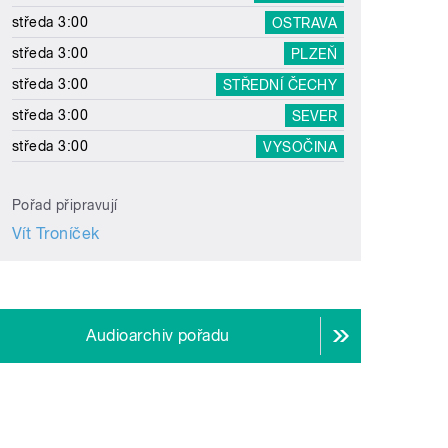
středa 3:00
OSTRAVA
středa 3:00
PLZEŇ
středa 3:00
STŘEDNÍ ČECHY
středa 3:00
SEVER
středa 3:00
VYSOČINA
Pořad připravují
Vít Troníček
Audioarchiv pořadu