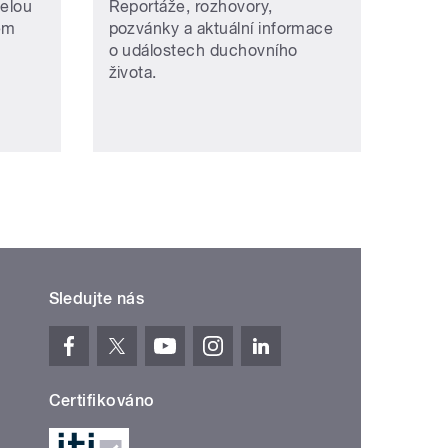
selou
Reportáže, rozhovory,
ém
pozvánky a aktuální informace
o událostech duchovního
života.
Sledujte nás
Certifikováno