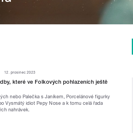
12. prosinec 2023
dby, které ve Folkových pohlazeních ještě
ých nebo Palečka s Janíkem, Porcelánové figurky
o Vysmátý idiot Pepy Nose a k tomu celá řada
ých nahrávek.