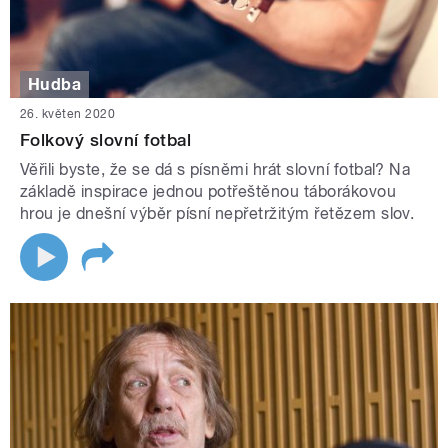
Hudba
26. květen 2020
Folkový slovní fotbal
Věřili byste, že se dá s písněmi hrát slovní fotbal? Na
základě inspirace jednou potřeštěnou táborákovou
hrou je dnešní výběr písní nepřetržitým řetězem slov.