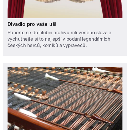
Divadlo pro vaše uši
Ponořte se do hlubin archivu mluveného slova a
vychutnejte si to nejlepší v podání legendárních
českých herců, komiků a vypravěčů.