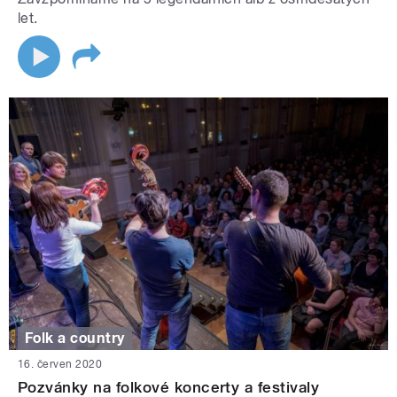
let.
Folk a country
16. červen 2020
Pozvánky na folkové koncerty a festivaly