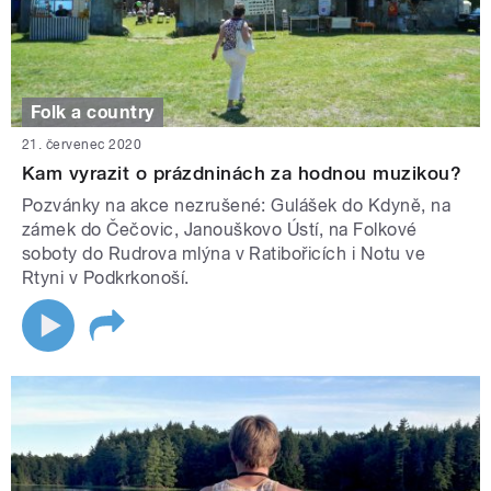
Folk a country
21. červenec 2020
Kam vyrazit o prázdninách za hodnou muzikou?
Pozvánky na akce nezrušené: Gulášek do Kdyně, na
zámek do Čečovic, Janouškovo Ústí, na Folkové
soboty do Rudrova mlýna v Ratibořicích i Notu ve
Rtyni v Podkrkonoší.