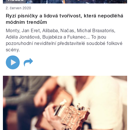
2. červen 2020
Ryzí písničky a lidová tvořivost, která nepodléhá
módním trendům
Monty, Jan Eret, Alibaba, Načas, Michal Braxatoris,
Adéla Jonášová, Bujabéza a Fukanec... To jsou
pozoruhodní neviditelní představitelé soudobé folkové
scény.