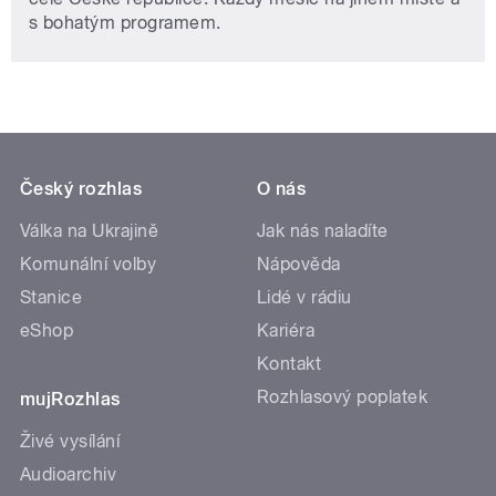
s bohatým programem.
Český rozhlas
O nás
Válka na Ukrajině
Jak nás naladíte
Komunální volby
Nápověda
Stanice
Lidé v rádiu
eShop
Kariéra
Kontakt
Rozhlasový poplatek
mujRozhlas
Živé vysílání
Audioarchiv