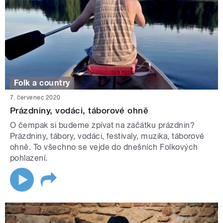
Folk a country
7. červenec 2020
Prázdniny, vodáci, táborové ohně
O čempak si budeme zpívat na začátku prázdnin?
Prázdniny, tábory, vodáci, festivaly, muzika, táborové
ohně. To všechno se vejde do dnešních Folkových
pohlazení.