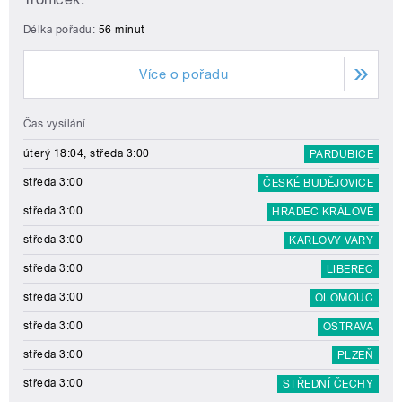
Délka pořadu:
56 minut
Více o pořadu
Čas vysílání
úterý 18:04, středa 3:00
PARDUBICE
středa 3:00
ČESKÉ BUDĚJOVICE
středa 3:00
HRADEC KRÁLOVÉ
středa 3:00
KARLOVY VARY
středa 3:00
LIBEREC
středa 3:00
OLOMOUC
středa 3:00
OSTRAVA
středa 3:00
PLZEŇ
středa 3:00
STŘEDNÍ ČECHY