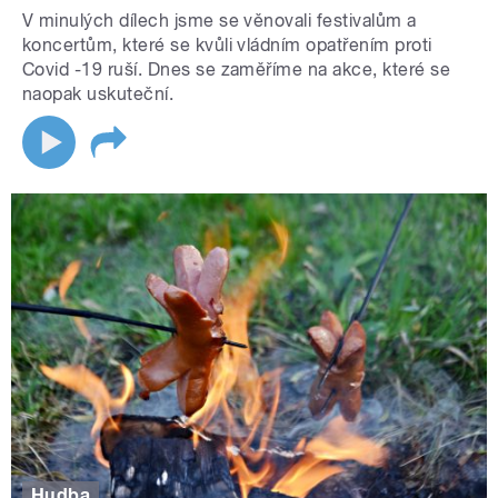
V minulých dílech jsme se věnovali festivalům a
koncertům, které se kvůli vládním opatřením proti
Covid -19 ruší. Dnes se zaměříme na akce, které se
naopak uskuteční.
Hudba