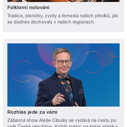
Folklorní notování
Tradice, písničky, zvyky a řemesla našich předků, jak
se dodnes dochovaly v našich regionech.
Rozhlas jede za vámi
Zábavná show Aleše Cibulky se vydává na cestu po
celé České republice. Každý měsíc na jiném místě a