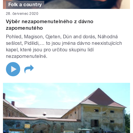
Folk a country
28. červenec 2020
Výběr nezapomenutelného z dávno
zapomenutého
Pohled, Magison, Qjeten, Dún and dorás, Náhodná
sešlost, Pidilidi,… to jsou jména dávno neexistujících
kapel, které jsou pro určitou skupinu lidí
nezapomenutelné.