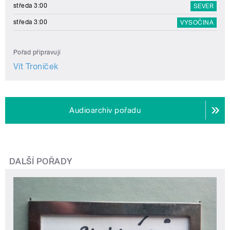
středa 3:00
SEVER
středa 3:00
VYSOČINA
Pořad připravují
Vít Troníček
Audioarchiv pořadu
DALŠÍ POŘADY