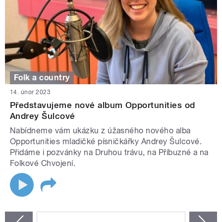
Folk a country
14. únor 2023
Představujeme nové album Opportunities od
Andrey Šulcové
Nabídneme vám ukázku z úžasného nového alba
Opportunities mladičké písničkářky Andrey Šulcové.
Přidáme i pozvánky na Druhou trávu, na Příbuzné a na
Folkové Chvojení.
STRÁNKY