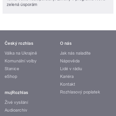
zelená úsporám
Český rozhlas
O nás
Válka na Ukrajině
Jak nás naladíte
Komunální volby
Nápověda
Stanice
Lidé v rádiu
eShop
Kariéra
Kontakt
Rozhlasový poplatek
mujRozhlas
Živé vysílání
Audioarchiv