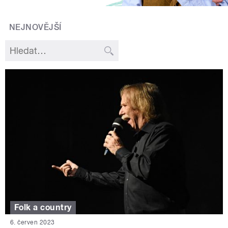
NEJNOVĚJŠÍ
Folk a country
6. červen 2023