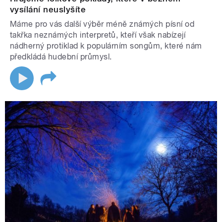
vysílání neuslyšíte
Máme pro vás další výběr méně známých písní od
takřka neznámých interpretů, kteří však nabízejí
nádherný protiklad k populárním songům, které nám
předkládá hudební průmysl.