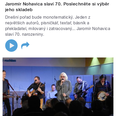
Jaromír Nohavica slaví 70. Poslechněte si výběr
jeho skladeb
Dnešní pořad bude monotematický. Jeden z
největších autorů, písničkář, textař, básník a
překladatel, milovaný i zatracovaný... Jaromír Nohavica
slaví 70. narozeniny.