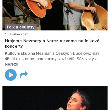
Folk a country
16. květen 2023
Hrajeme Nezmary a Nerez a zveme na folkové
koncerty
Kultovní skupina Nezmaři z Českých Budějovic slaví
45 let existence, narozeniny slaví i Víťa Sázavský z
Nerezu.