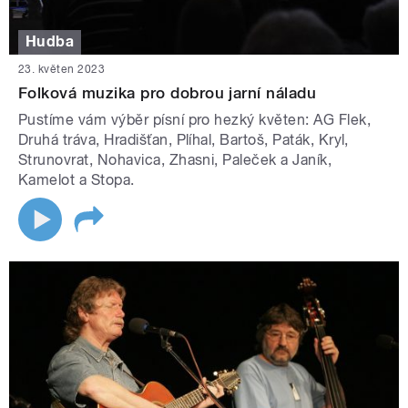
Hudba
23. květen 2023
Folková muzika pro dobrou jarní náladu
Pustíme vám výběr písní pro hezký květen: AG Flek,
Druhá tráva, Hradišťan, Plíhal, Bartoš, Paták, Kryl,
Strunovrat, Nohavica, Zhasni, Paleček a Janík,
Kamelot a Stopa.