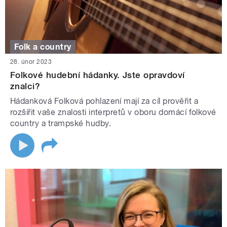
Folk a country
28. únor 2023
Folkové hudební hádanky. Jste opravdoví
znalci?
Hádanková Folková pohlazení mají za cíl prověřit a
rozšířit vaše znalosti interpretů v oboru domácí folkové
country a trampské hudby.