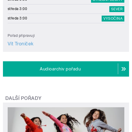
středa 3:00
SEVER
středa 3:00
VYSOČINA
Pořad připravují
Vít Troníček
Audioarchiv pořadu
DALŠÍ POŘADY