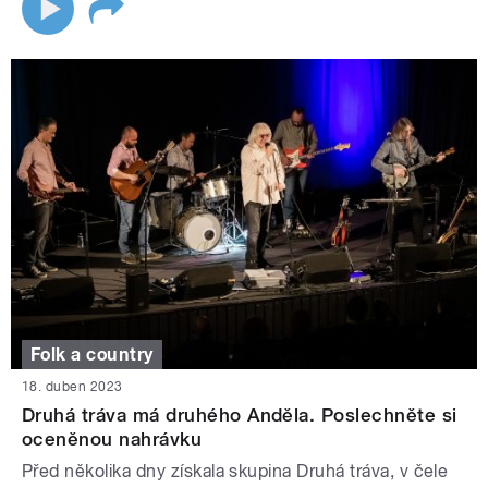
Folk a country
18. duben 2023
Druhá tráva má druhého Anděla. Poslechněte si
oceněnou nahrávku
Před několika dny získala skupina Druhá tráva, v čele