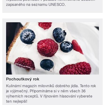
zapsaného na seznamu UNESCO.
Pochoutkový rok
Kulinární magazín milovníků dobrého jídla. Tento rok
je výjimečný. Připomínáme si v něm všech 36
výherních receptů. V říjnovém hlasování vyberete
ten nejlepší!