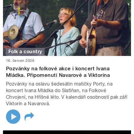
Folk a country
16. červen 2026
Pozvánky na folkové akce i koncert Ivana
Mládka. Připomenutí Navarové a Viktorina
Pozvánky na oslavu šedesátin matičky Porty, na
koncert Ivana Mládka do Slaťiňan, na Folkové
Chvojení, na Hříšné léto. V kalendáři osobností pak září
Viktorín a Navarová.