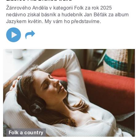
Žánrového Anděla v kategorii Folk za rok 2025
nedávno získal básník a hudebník Jan Běťák za album
Jazykem květin. My vám ho představíme.
Folk a country