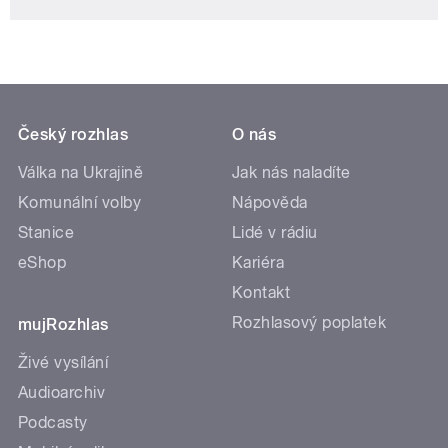
Český rozhlas
O nás
Válka na Ukrajině
Jak nás naladíte
Komunální volby
Nápověda
Stanice
Lidé v rádiu
eShop
Kariéra
Kontakt
Rozhlasový poplatek
mujRozhlas
Živé vysílání
Audioarchiv
Podcasty