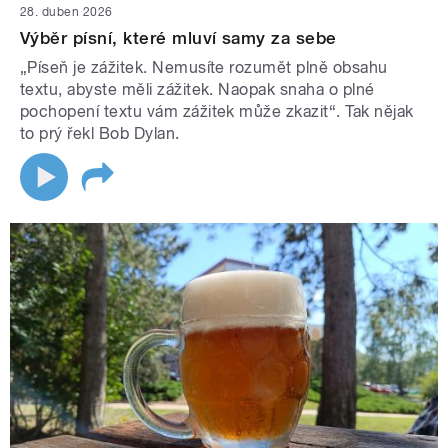
28. duben 2026
Výběr písní, které mluví samy za sebe
„Píseň je zážitek. Nemusíte rozumět plně obsahu
textu, abyste měli zážitek. Naopak snaha o plné
pochopení textu vám zážitek může zkazit“. Tak nějak
to prý řekl Bob Dylan.