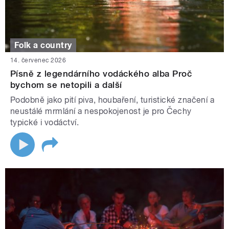
Folk a country
14. červenec 2026
Písně z legendárního vodáckého alba Proč
bychom se netopili a další
Podobně jako pití piva, houbaření, turistické značení a
neustálé mrmlání a nespokojenost je pro Čechy
typické i vodáctví.