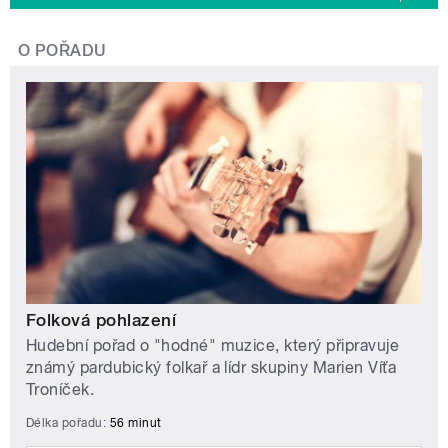
O POŘADU
Folková pohlazení
Hudební pořad o "hodné" muzice, který připravuje
známý pardubický folkař a lídr skupiny Marien Víťa
Troníček.
Délka pořadu:
56 minut