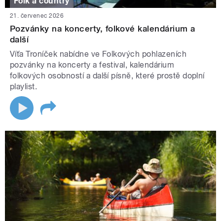
Folk a country
21. červenec 2026
Pozvánky na koncerty, folkové kalendárium a
další
Víťa Troníček nabídne ve Folkových pohlazeních
pozvánky na koncerty a festival, kalendárium
folkových osobností a další písně, které prostě doplní
playlist.