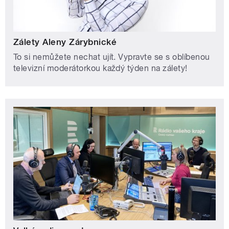
Zálety Aleny Zárybnické
To si nemůžete nechat ujít. Vypravte se s oblíbenou
televizní moderátorkou každý týden na zálety!