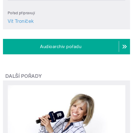
Pořad připravují
Vít Troníček
Audioarchiv pořadu
DALŠÍ POŘADY