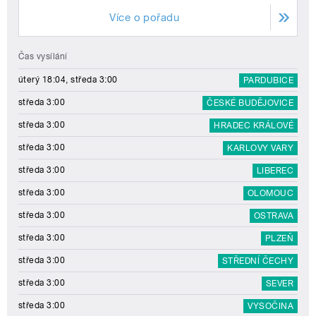
Více o pořadu
Čas vysílání
úterý 18:04, středa 3:00
PARDUBICE
středa 3:00
ČESKÉ BUDĚJOVICE
středa 3:00
HRADEC KRÁLOVÉ
středa 3:00
KARLOVY VARY
středa 3:00
LIBEREC
středa 3:00
OLOMOUC
středa 3:00
OSTRAVA
středa 3:00
PLZEŇ
středa 3:00
STŘEDNÍ ČECHY
středa 3:00
SEVER
středa 3:00
VYSOČINA