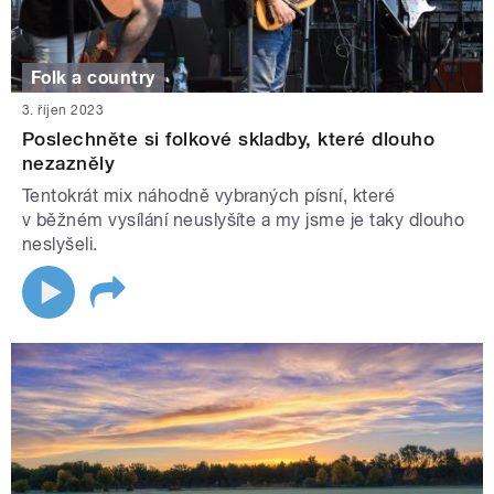
Folk a country
3. říjen 2023
Poslechněte si folkové skladby, které dlouho
nezazněly
Tentokrát mix náhodně vybraných písní, které
v běžném vysílání neuslyšíte a my jsme je taky dlouho
neslyšeli.