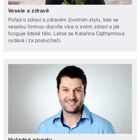
Vesele a zdravě
Pořad o zdraví a zdravém životním stylu, kde se
veselou formou dozvíte více o svém zdraví a jak
funguje lidské tělo. Letos se Kateřina Cajthamlová
vydává i za posluchači.
Hvězdné návraty