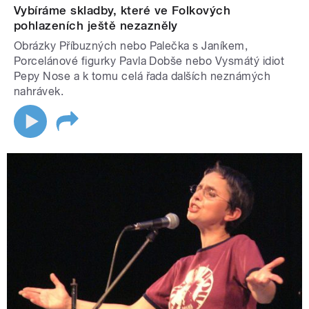
Vybíráme skladby, které ve Folkových
pohlazeních ještě nezazněly
Obrázky Příbuzných nebo Palečka s Janíkem,
Porcelánové figurky Pavla Dobše nebo Vysmátý idiot
Pepy Nose a k tomu celá řada dalších neznámých
nahrávek.