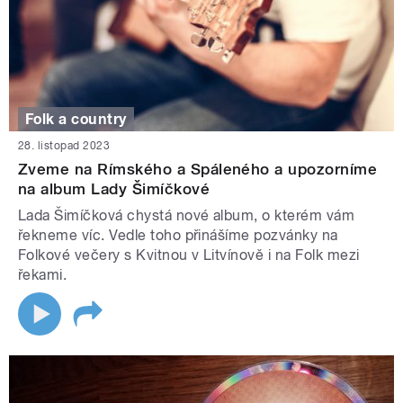
Folk a country
28. listopad 2023
Zveme na Rímského a Spáleného a upozorníme
na album Lady Šimíčkové
Lada Šimíčková chystá nové album, o kterém vám
řekneme víc. Vedle toho přinášíme pozvánky na
Folkové večery s Kvitnou v Litvínově i na Folk mezi
řekami.