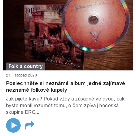
Folk a country
21. listopad 2023
Poslechněte si neznámé album jedné zajímavé
neznámé folkové kapely
Jak pijete kávu? Pokud vždy a zásadně ve dvou, pak
byste mohli rozumět tomu, o čem zpívá jihočeská
skupina DRC...