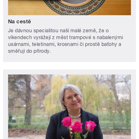
Na cestě
Je dávnou specialitou naší malé země, že o
víkendech vyrážejí z měst trampové s nabalenými
usárnami, teletinami, krosnami či prostě baťohy a
směřují do přírody.