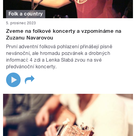
Folk a country
5. prosinec 2023
Zveme na folkové koncerty a vzpomínáme na
Zuzanu Navarovou
První adventní folková pohlazení přinášejí písně
nevánoční, ale hromadu pozvánek a drobných
informací: 4 zdi a Lenka Slabá zvou na své
předvánoční koncerty.