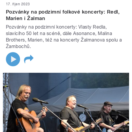
17. říjen 2023
Pozvánky na podzimní folkové koncerty: Redl,
Marien i Žalman
Pozvánky na podzimní koncerty: Vlasty Redla,
slavícího 50 let na scéně, dále Asonance, Malina
Brothers, Marien, též na koncerty Žalmanova spolu a
Žambochů.