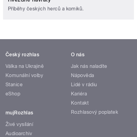
Příběhy českých herců a komiků.
Český rozhlas
O nás
Válka na Ukrajině
Jak nás naladíte
Komunální volby
Nápověda
Stanice
Lidé v rádiu
eShop
Kariéra
Kontakt
Rozhlasový poplatek
mujRozhlas
Živé vysílání
Audioarchiv