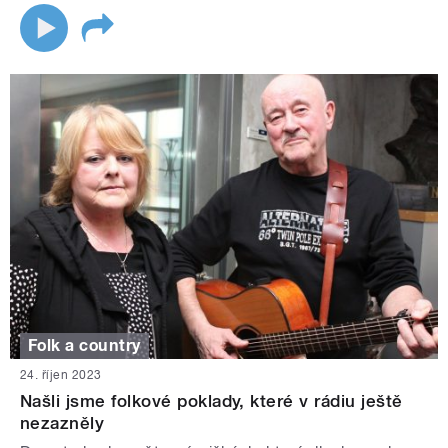
Folk a country
24. říjen 2023
Našli jsme folkové poklady, které v rádiu ještě
nezazněly