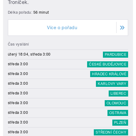
Troníček.
Délka pořadu:
56 minut
Více o pořadu
Čas vysílání
úterý 18:04, středa 3:00
PARDUBICE
středa 3:00
ČESKÉ BUDĚJOVICE
středa 3:00
HRADEC KRÁLOVÉ
středa 3:00
KARLOVY VARY
středa 3:00
LIBEREC
středa 3:00
OLOMOUC
středa 3:00
OSTRAVA
středa 3:00
PLZEŇ
středa 3:00
STŘEDNÍ ČECHY