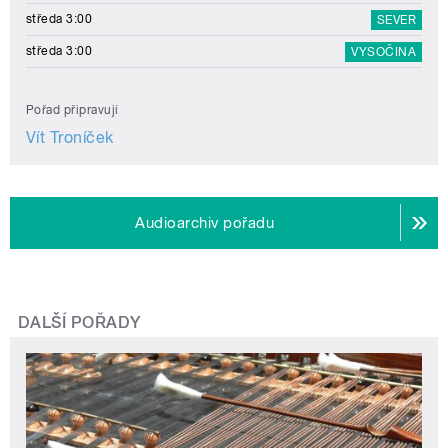
středa 3:00
SEVER
středa 3:00
VYSOČINA
Pořad připravují
Vít Troníček
Audioarchiv pořadu
DALŠÍ POŘADY