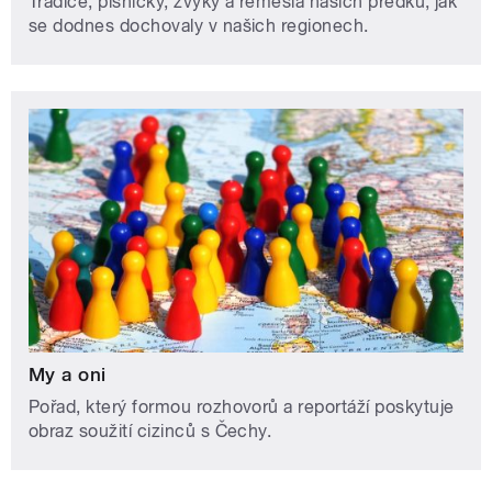
Tradice, písničky, zvyky a řemesla našich předků, jak
se dodnes dochovaly v našich regionech.
My a oni
Pořad, který formou rozhovorů a reportáží poskytuje
obraz soužití cizinců s Čechy.