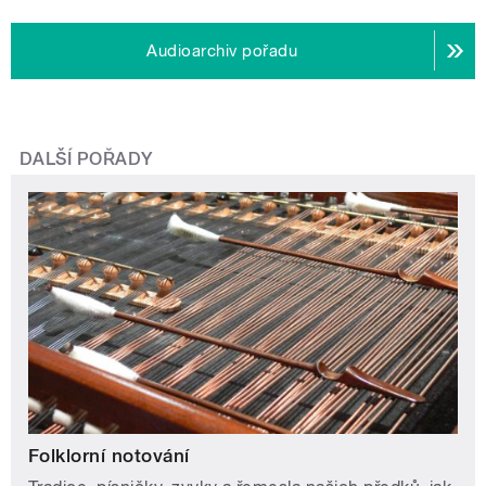
Audioarchiv pořadu
DALŠÍ POŘADY
Folklorní notování