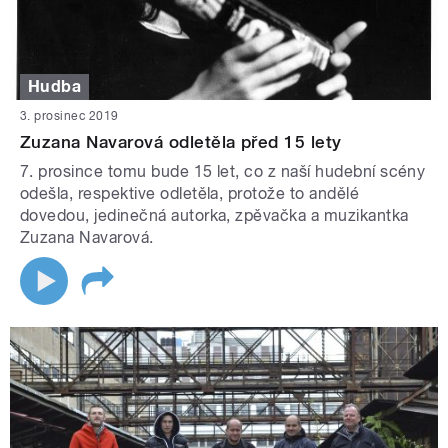
Hudba
3. prosinec 2019
Zuzana Navarová odletěla před 15 lety
7. prosince tomu bude 15 let, co z naší hudební scény
odešla, respektive odletěla, protože to andělé
dovedou, jedinečná autorka, zpěvačka a muzikantka
Zuzana Navarová.