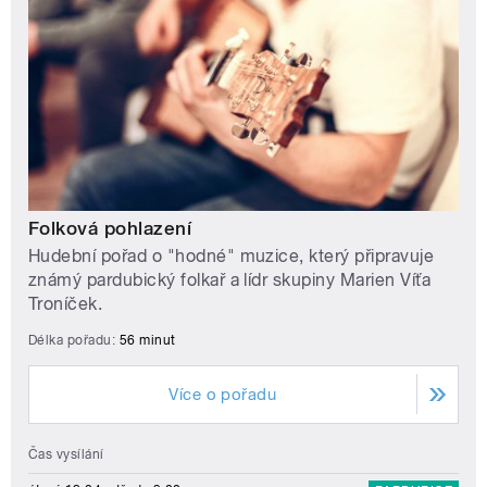
Folková pohlazení
Hudební pořad o "hodné" muzice, který připravuje
známý pardubický folkař a lídr skupiny Marien Víťa
Troníček.
Délka pořadu:
56 minut
Více o pořadu
Čas vysílání