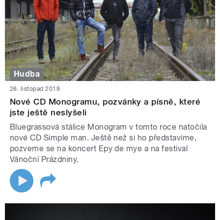
Hudba
26. listopad 2019
Nové CD Monogramu, pozvánky a písně, které
jste ještě neslyšeli
Bluegrassová stálice Monogram v tomto roce natočila
nové CD Simple man. Ještě než si ho představíme,
pozveme se na koncert Epy de mye a na festival
Vánoční Prázdniny.