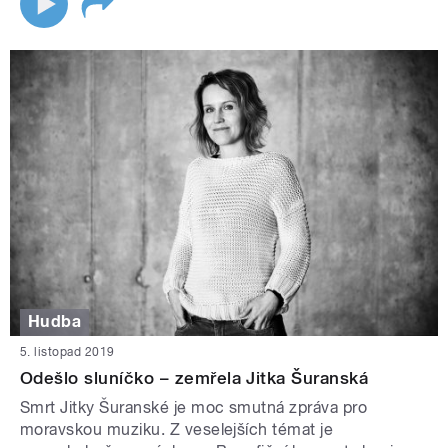
Hudba
5. listopad 2019
Odešlo sluníčko – zemřela Jitka Šuranská
Smrt Jitky Šuranské je moc smutná zpráva pro
moravskou muziku. Z veselejších témat je