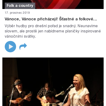
Folk a country
17. prosinec 2019
Vánoce, Vánoce přicházejí! Šťastné a folkové...
Výběr hudby pro dnešní pořad je snadný. Neunavíme
slovem, ale prostě jen nabídneme písničky inspirované
vánočními svátky.