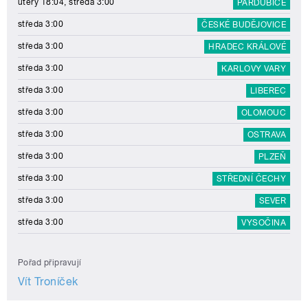
úterý 18:04, středa 3:00
PARDUBICE
středa 3:00
ČESKÉ BUDĚJOVICE
středa 3:00
HRADEC KRÁLOVÉ
středa 3:00
KARLOVY VARY
středa 3:00
LIBEREC
středa 3:00
OLOMOUC
středa 3:00
OSTRAVA
středa 3:00
PLZEŇ
středa 3:00
STŘEDNÍ ČECHY
středa 3:00
SEVER
středa 3:00
VYSOČINA
Pořad připravují
Vít Troníček