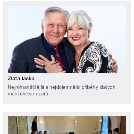
Zlatá láska
Nejromantičtější a nejdojemnější příběhy zlatých
manželských párů.