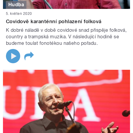
Hudba
5. květen 2020
Covidově karanténní pohlazení folková
K dobré náladě v době covidové snad přispěje folková,
country a trampská muzika. V následující hodině se
budeme toulat fonotékou našeho pořadu.