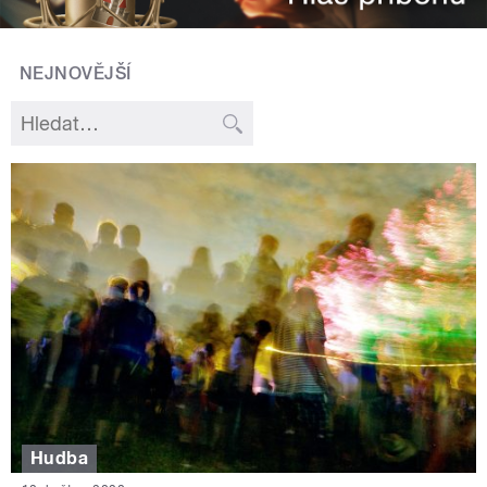
NEJNOVĚJŠÍ
Hudba