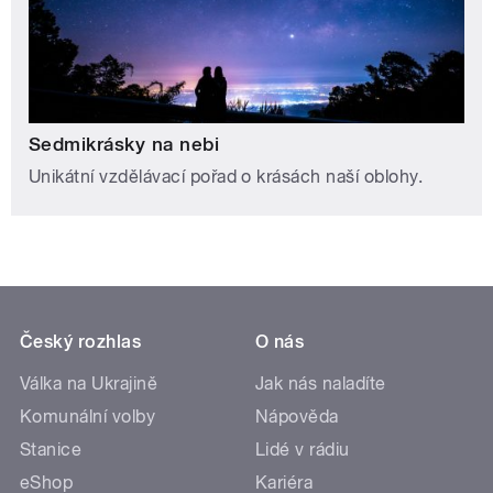
Sedmikrásky na nebi
Unikátní vzdělávací pořad o krásách naší oblohy.
Český rozhlas
O nás
Válka na Ukrajině
Jak nás naladíte
Komunální volby
Nápověda
Stanice
Lidé v rádiu
eShop
Kariéra