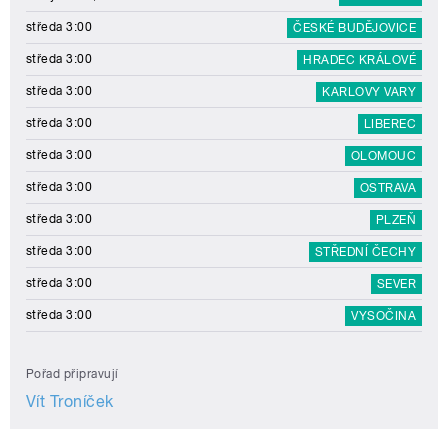
středa 3:00
ČESKÉ BUDĚJOVICE
středa 3:00
HRADEC KRÁLOVÉ
středa 3:00
KARLOVY VARY
středa 3:00
LIBEREC
středa 3:00
OLOMOUC
středa 3:00
OSTRAVA
středa 3:00
PLZEŇ
středa 3:00
STŘEDNÍ ČECHY
středa 3:00
SEVER
středa 3:00
VYSOČINA
Pořad připravují
Vít Troníček