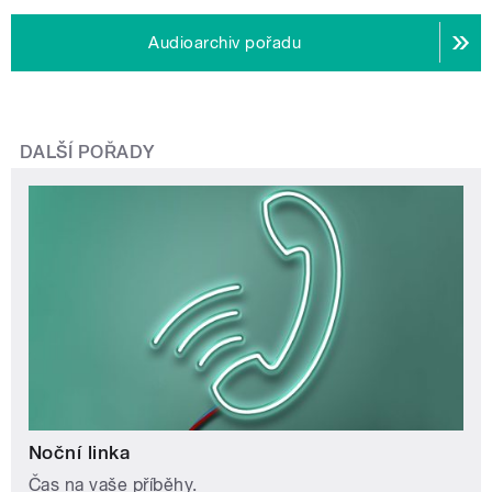
Audioarchiv pořadu
DALŠÍ POŘADY
Noční linka
Čas na vaše příběhy.