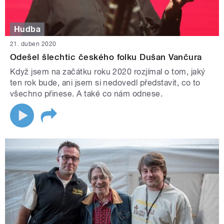
Hudba
21. duben 2020
Odešel šlechtic českého folku Dušan Vančura
Když jsem na začátku roku 2020 rozjímal o tom, jaký
ten rok bude, ani jsem si nedovedl představit, co to
všechno přinese. A také co nám odnese.