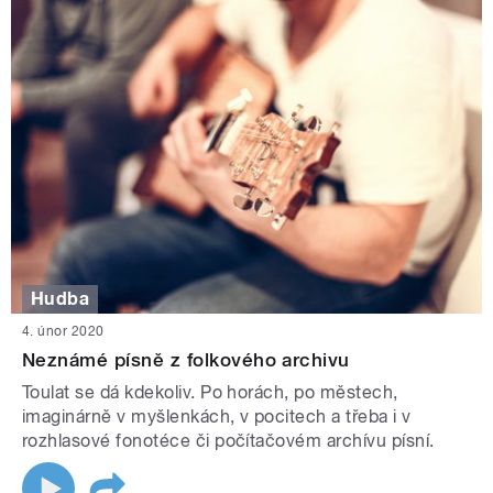
Hudba
4. únor 2020
Neznámé písně z folkového archivu
Toulat se dá kdekoliv. Po horách, po městech,
imaginárně v myšlenkách, v pocitech a třeba i v
rozhlasové fonotéce či počítačovém archívu písní.