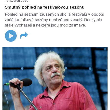
12. květen 2020
Smutný pohled na festivalovou sezónu
Pohled na seznam zrušených akcí a festivalů v období
začátku folkové sezóny není vůbec veselý. Desky ale
stále vycházejí a některé jsou moc zajímavé.