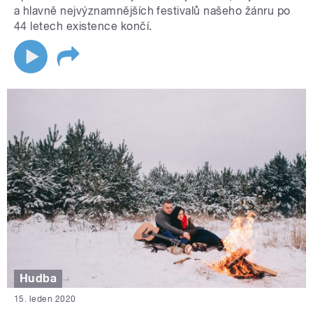
a hlavně nejvýznamnějších festivalů našeho žánru po
44 letech existence končí.
Hudba
15. leden 2020