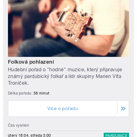
Folková pohlazení
Hudební pořad o "hodné" muzice, který připravuje
známý pardubický folkař a lídr skupiny Marien Víťa
Troníček.
Délka pořadu:
56 minut
Více o pořadu
Čas vysílání
úterý 18:04, středa 3:00
PARDUBICE