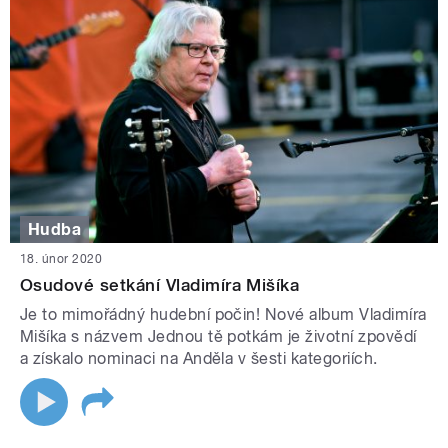
Hudba
18. únor 2020
Osudové setkání Vladimíra Mišíka
Je to mimořádný hudební počin! Nové album Vladimíra
Mišíka s názvem Jednou tě potkám je životní zpovědí
a získalo nominaci na Anděla v šesti kategoriích.