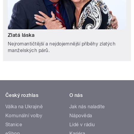
Zlatá láska
Nejromantičtější a nejdojemnější příběhy zlatých
manželských párů.
Český rozhlas
O nás
Válka na Ukrajině
Jak nás naladíte
Komunální volby
Nápověda
Stanice
Lidé v rádiu
eShop
Kariéra