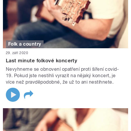
Folk a country
29. září 2020
Last minute folkové koncerty
Nevyhneme se obnovení opatření proti šíření covid-
19. Pokud jste nestihli vyrazit na nějaký koncert, je
více než pravděpodobné, že už to ani nestihnete.