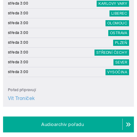
středa 3:00
KARLOVY VARY
středa 3:00
LIBEREC
středa 3:00
OLOMOUC
středa 3:00
OSTRAVA
středa 3:00
PLZEŇ
středa 3:00
STŘEDNÍ ČECHY
středa 3:00
SEVER
středa 3:00
VYSOČINA
Pořad připravují
Vít Troníček
Audioarchiv pořadu