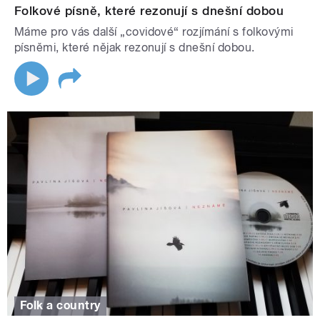
Folkové písně, které rezonují s dnešní dobou
Máme pro vás další „covidové“ rozjímání s folkovými
písněmi, které nějak rezonují s dnešní dobou.
Folk a country