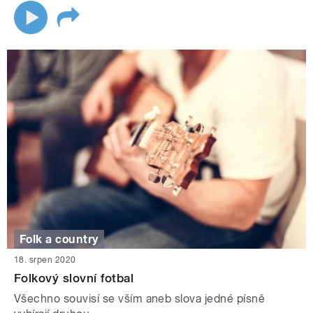
Folk a country
18. srpen 2020
Folkový slovní fotbal
Všechno souvisí se vším aneb slova jedné písně