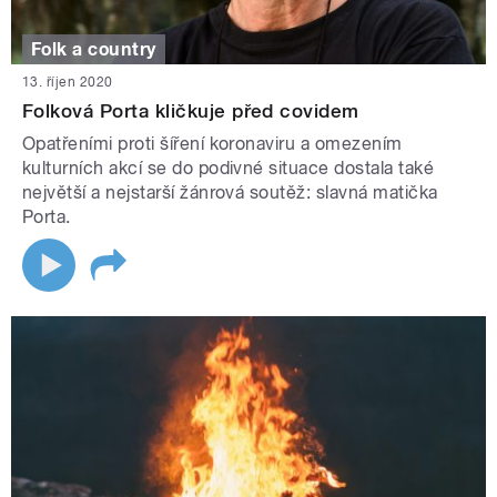
Folk a country
13. říjen 2020
Folková Porta kličkuje před covidem
Opatřeními proti šíření koronaviru a omezením
kulturních akcí se do podivné situace dostala také
největší a nejstarší žánrová soutěž: slavná matička
Porta.