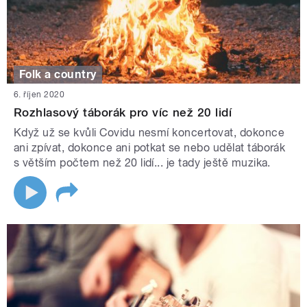
Folk a country
6. říjen 2020
Rozhlasový táborák pro víc než 20 lidí
Když už se kvůli Covidu nesmí koncertovat, dokonce
ani zpívat, dokonce ani potkat se nebo udělat táborák
s větším počtem než 20 lidí... je tady ještě muzika.