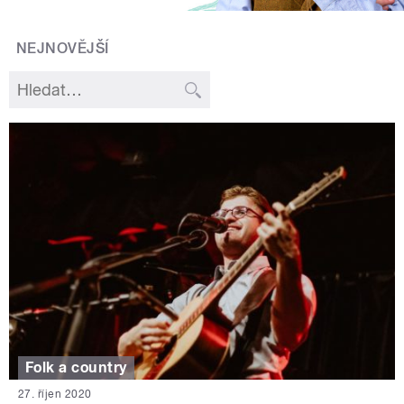
NEJNOVĚJŠÍ
Folk a country
27. říjen 2020