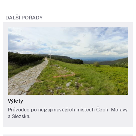
DALŠÍ POŘADY
Výlety
Průvodce po nejzajímavějších místech Čech, Moravy
a Slezska.