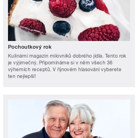
Pochoutkový rok
Kulinární magazín milovníků dobrého jídla. Tento rok
je výjimečný. Připomínáme si v něm všech 36
výherních receptů. V říjnovém hlasování vyberete
ten nejlepší!