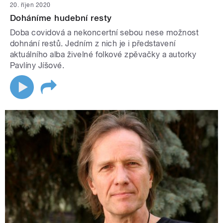
20. říjen 2020
Doháníme hudební resty
Doba covidová a nekoncertní sebou nese možnost
dohnání restů. Jedním z nich je i představení
aktuálního alba živelné folkové zpěvačky a autorky
Pavlíny Jíšové.