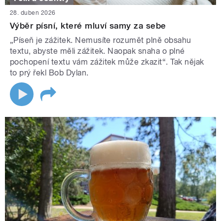
28. duben 2026
Výběr písní, které mluví samy za sebe
„Píseň je zážitek. Nemusíte rozumět plně obsahu
textu, abyste měli zážitek. Naopak snaha o plné
pochopení textu vám zážitek může zkazit“. Tak nějak
to prý řekl Bob Dylan.