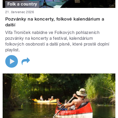
Folk a country
21. červenec 2026
Pozvánky na koncerty, folkové kalendárium a
další
Víťa Troníček nabídne ve Folkových pohlazeních
pozvánky na koncerty a festival, kalendárium
folkových osobností a další písně, které prostě doplní
playlist.