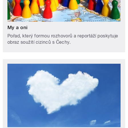
My a oni
Pořad, který formou rozhovorů a reportáží poskytuje
obraz soužití cizinců s Čechy.