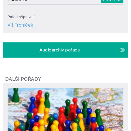
Pořad připravují
Vít Troníček
Audioarchiv pořadu
DALŠÍ POŘADY