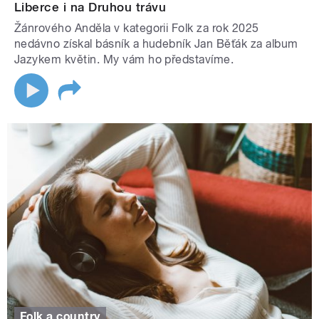
Liberce i na Druhou trávu
Žánrového Anděla v kategorii Folk za rok 2025
nedávno získal básník a hudebník Jan Běťák za album
Jazykem květin. My vám ho představíme.
Folk a country