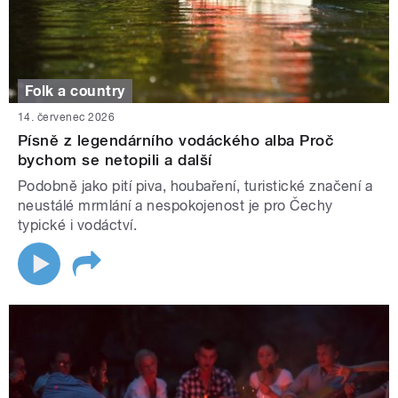
Folk a country
14. červenec 2026
Písně z legendárního vodáckého alba Proč
bychom se netopili a další
Podobně jako pití piva, houbaření, turistické značení a
neustálé mrmlání a nespokojenost je pro Čechy
typické i vodáctví.