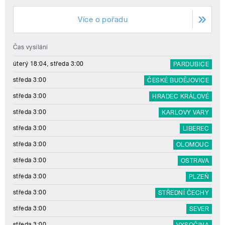
Více o pořadu
Čas vysílání
úterý 18:04, středa 3:00
PARDUBICE
středa 3:00
ČESKÉ BUDĚJOVICE
středa 3:00
HRADEC KRÁLOVÉ
středa 3:00
KARLOVY VARY
středa 3:00
LIBEREC
středa 3:00
OLOMOUC
středa 3:00
OSTRAVA
středa 3:00
PLZEŇ
středa 3:00
STŘEDNÍ ČECHY
středa 3:00
SEVER
středa 3:00
VYSOČINA