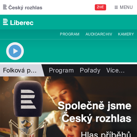
Přejít k hlavnímu obsahu
MENU
ŽIVĚ
PROGRAM
AUDIOARCHIV
KAMERY
Folková pohlazení
Program
Pořady
Více
…