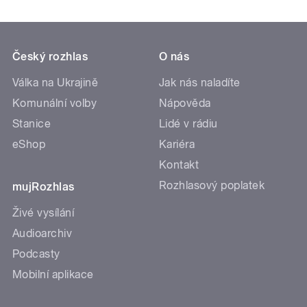
Český rozhlas
O nás
Válka na Ukrajině
Jak nás naladíte
Komunální volby
Nápověda
Stanice
Lidé v rádiu
eShop
Kariéra
Kontakt
Rozhlasový poplatek
mujRozhlas
Živé vysílání
Audioarchiv
Podcasty
Mobilní aplikace