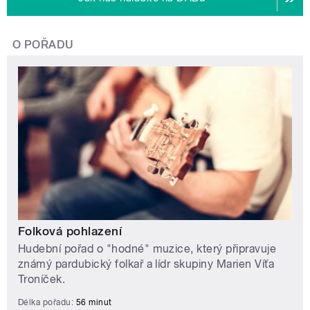
O POŘADU
Folková pohlazení
Hudební pořad o "hodné" muzice, který připravuje
známý pardubický folkař a lídr skupiny Marien Víťa
Troníček.
Délka pořadu:
56 minut