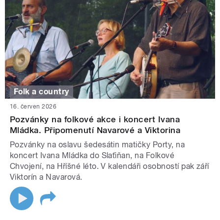
Folk a country
16. červen 2026
Pozvánky na folkové akce i koncert Ivana
Mládka. Připomenutí Navarové a Viktorina
Pozvánky na oslavu šedesátin matičky Porty, na
koncert Ivana Mládka do Slaťiňan, na Folkové
Chvojení, na Hříšné léto. V kalendáři osobností pak září
Viktorín a Navarová.