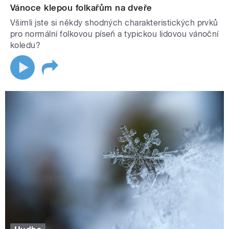
Vánoce klepou folkařům na dveře
Všimli jste si někdy shodných charakteristických prvků
pro normální folkovou píseň a typickou lidovou vánoční
koledu?