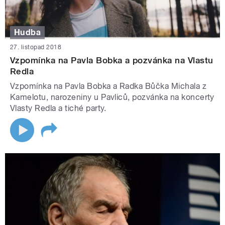
Hudba
27. listopad 2018
Vzpomínka na Pavla Bobka a pozvánka na Vlastu
Redla
Vzpomínka na Pavla Bobka a Radka Bůčka Michala z
Kamelotu, narozeniny u Pavliců, pozvánka na koncerty
Vlasty Redla a tiché party.