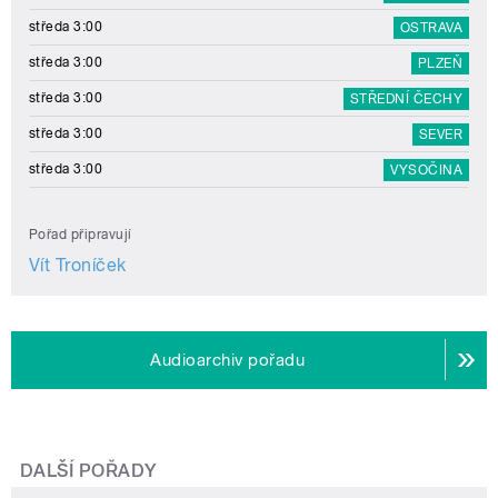
středa 3:00
OSTRAVA
středa 3:00
PLZEŇ
středa 3:00
STŘEDNÍ ČECHY
středa 3:00
SEVER
středa 3:00
VYSOČINA
Pořad připravují
Vít Troníček
Audioarchiv pořadu
DALŠÍ POŘADY