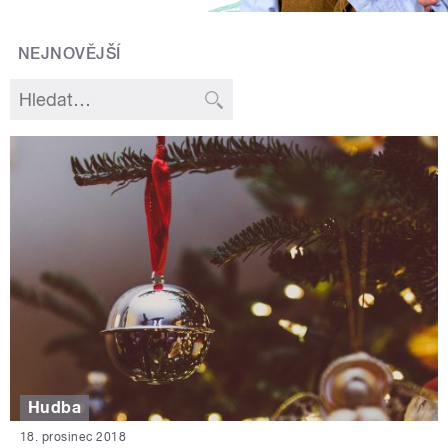
NEJNOVĚJŠÍ
Hudba
18. prosinec 2018