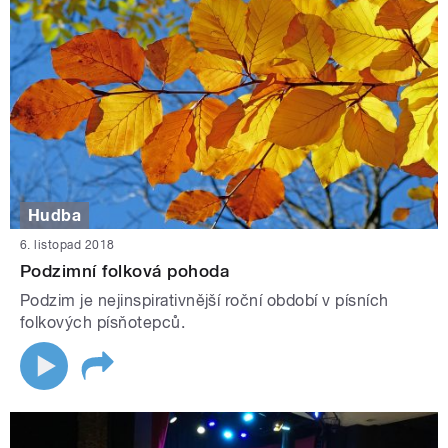
Hudba
6. listopad 2018
Podzimní folková pohoda
Podzim je nejinspirativnější roční období v písních
folkových písňotepců.