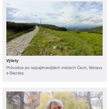
Výlety
Průvodce po nejzajímavějších místech Čech, Moravy
a Slezska.