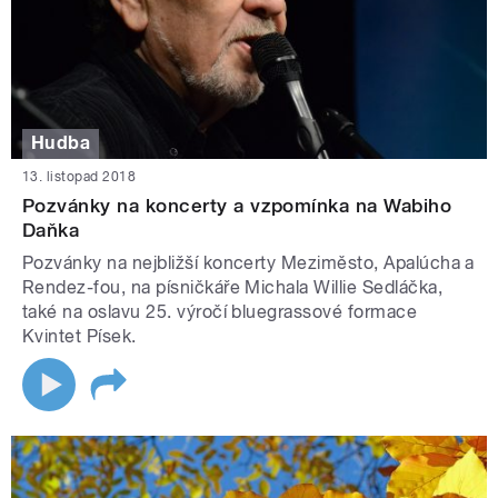
Hudba
13. listopad 2018
Pozvánky na koncerty a vzpomínka na Wabiho
Daňka
Pozvánky na nejbližší koncerty Meziměsto, Apalúcha a
Rendez-fou, na písničkáře Michala Willie Sedláčka,
také na oslavu 25. výročí bluegrassové formace
Kvintet Písek.