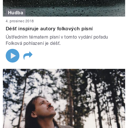
Hudba
4. prosinec 2018
Déšť inspiruje autory folkových písní
Ústředním tématem písní v tomto vydání pořadu
Folková pohlazení je déšť.