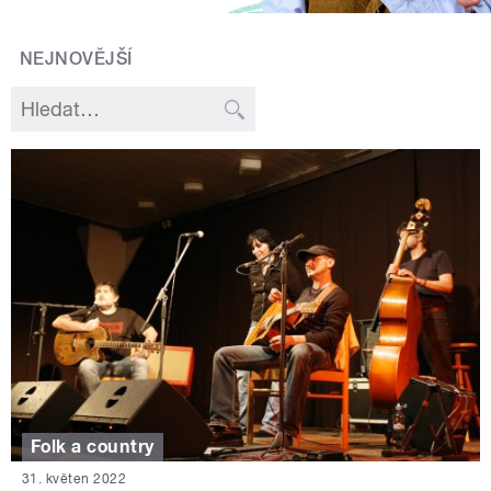
NEJNOVĚJŠÍ
Folk a country
31. květen 2022