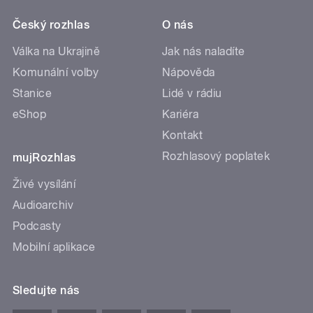
Český rozhlas
O nás
Válka na Ukrajině
Jak nás naladíte
Komunální volby
Nápověda
Stanice
Lidé v rádiu
eShop
Kariéra
Kontakt
Rozhlasový poplatek
mujRozhlas
Živé vysílání
Audioarchiv
Podcasty
Mobilní aplikace
Sledujte nás