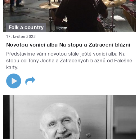
Folk a country
17. květen 2022
Novotou vonící alba Na stopu a Zatracení blázni
Představíme vám novotou stále ještě vonící alba Na
stopu od Tony Jocha a Zatracených bláznů od Falešné
karty.