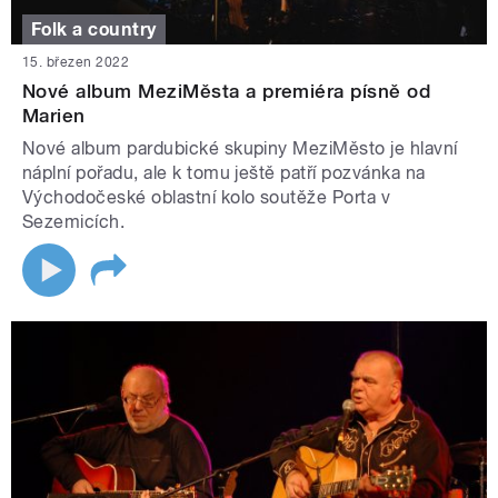
Folk a country
15. březen 2022
Nové album MeziMěsta a premiéra písně od
Marien
Nové album pardubické skupiny MeziMěsto je hlavní
náplní pořadu, ale k tomu ještě patří pozvánka na
Východočeské oblastní kolo soutěže Porta v
Sezemicích.