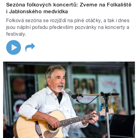
Sezóna folkových koncertů: Zveme na Folkaliště
i Jablonského medvídka
Folková sezóna se rozjíždí na plné otáčky, a tak i dnes
jsou náplní pořadu především pozvánky na koncerty a
festivaly.