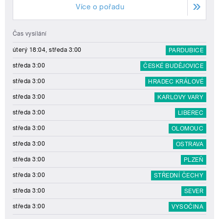
Více o pořadu
Čas vysílání
úterý 18:04, středa 3:00
PARDUBICE
středa 3:00
ČESKÉ BUDĚJOVICE
středa 3:00
HRADEC KRÁLOVÉ
středa 3:00
KARLOVY VARY
středa 3:00
LIBEREC
středa 3:00
OLOMOUC
středa 3:00
OSTRAVA
středa 3:00
PLZEŇ
středa 3:00
STŘEDNÍ ČECHY
středa 3:00
SEVER
středa 3:00
VYSOČINA