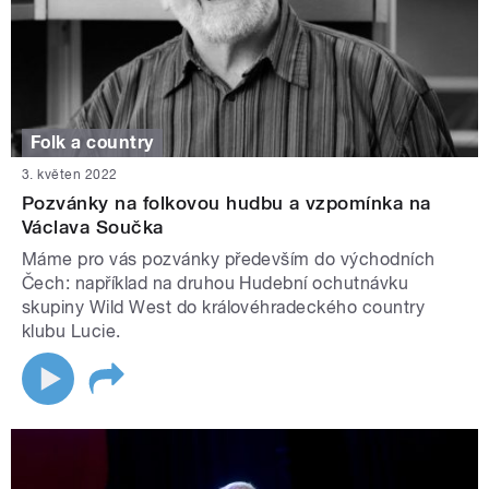
Folk a country
3. květen 2022
Pozvánky na folkovou hudbu a vzpomínka na
Václava Součka
Máme pro vás pozvánky především do východních
Čech: například na druhou Hudební ochutnávku
skupiny Wild West do královéhradeckého country
klubu Lucie.