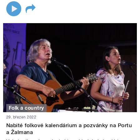
Folk a country
29. březen 2022
Nabité folkové kalendárium a pozvánky na Portu
a Žalmana