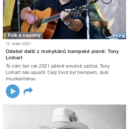
Folk a country
12. leden 2021
Odešel další z mohykánů trampské písně: Tony
Linhart
To nám ten rok 2021 pěkně smutně začíná. Tony
Linhart nás opustil. Celý život byl trempem, duší
muzikantskou.