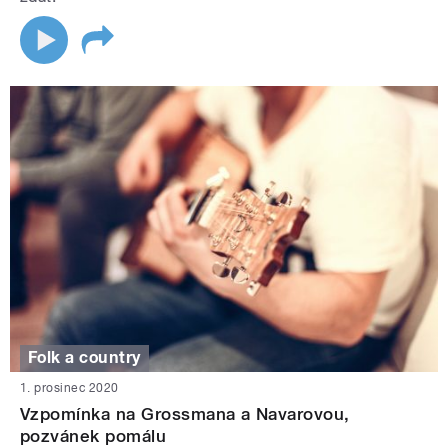
Folk a country
1. prosinec 2020
Vzpomínka na Grossmana a Navarovou,
pozvánek pomálu