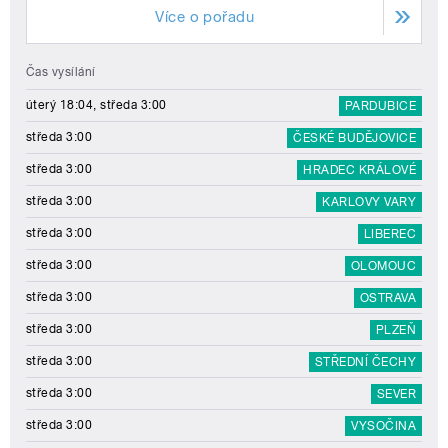
Více o pořadu
Čas vysílání
úterý 18:04, středa 3:00
PARDUBICE
středa 3:00
ČESKÉ BUDĚJOVICE
středa 3:00
HRADEC KRÁLOVÉ
středa 3:00
KARLOVY VARY
středa 3:00
LIBEREC
středa 3:00
OLOMOUC
středa 3:00
OSTRAVA
středa 3:00
PLZEŇ
středa 3:00
STŘEDNÍ ČECHY
středa 3:00
SEVER
středa 3:00
VYSOČINA