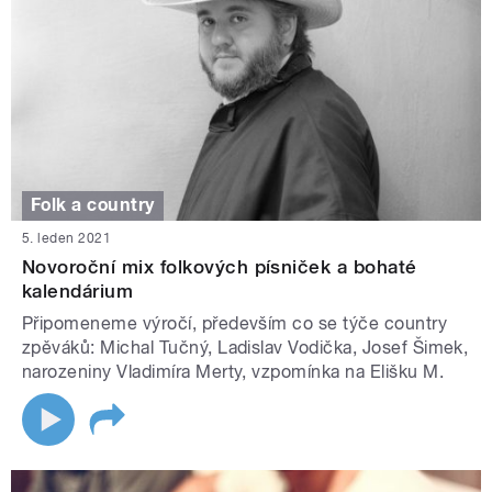
Folk a country
5. leden 2021
Novoroční mix folkových písniček a bohaté
kalendárium
Připomeneme výročí, především co se týče country
zpěváků: Michal Tučný, Ladislav Vodička, Josef Šimek,
narozeniny Vladimíra Merty, vzpomínka na Elišku M.