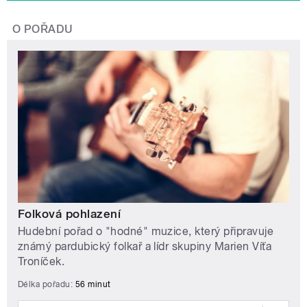
O POŘADU
Folková pohlazení
Hudební pořad o "hodné" muzice, který připravuje
známý pardubický folkař a lídr skupiny Marien Víťa
Troníček.
Délka pořadu:
56 minut