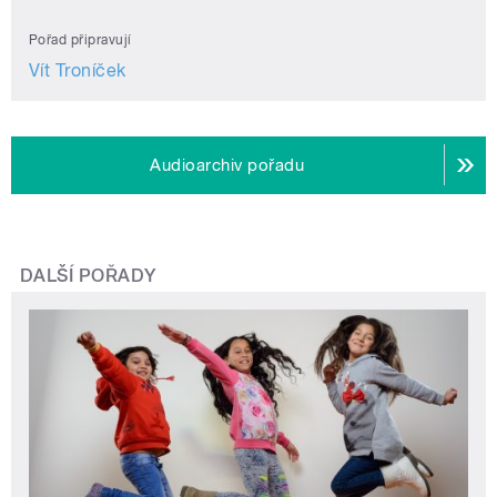
Pořad připravují
Vít Troníček
Audioarchiv pořadu
DALŠÍ POŘADY