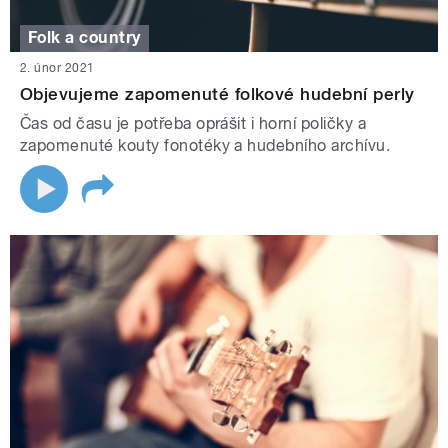
Folk a country
2. únor 2021
Objevujeme zapomenuté folkové hudební perly
Čas od času je potřeba oprášit i horní poličky a
zapomenuté kouty fonotéky a hudebního archívu.