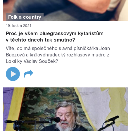
Folk a country
19. leden 2021
Proč je všem bluegrassovým kytaristům
v těchto dnech tak smutno?
Víte, co má společného slavná písničkářka Joan
Baezová a královéhradecký rozhlasový mudrc z
Lokálky Václav Souček?