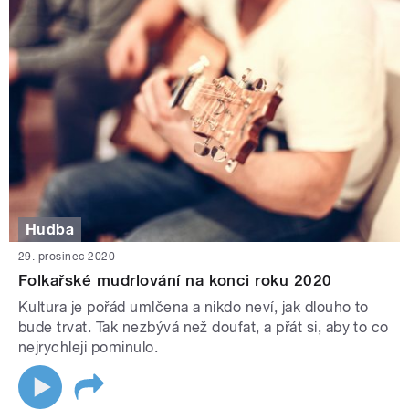
Hudba
29. prosinec 2020
Folkařské mudrlování na konci roku 2020
Kultura je pořád umlčena a nikdo neví, jak dlouho to
bude trvat. Tak nezbývá než doufat, a přát si, aby to co
nejrychleji pominulo.