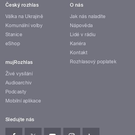
Český rozhlas
O nás
Válka na Ukrajině
Jak nás naladíte
Komunální volby
Nápověda
Stanice
Lidé v rádiu
eShop
Kariéra
Kontakt
Rozhlasový poplatek
mujRozhlas
Živé vysílání
Audioarchiv
Podcasty
Mobilní aplikace
Sledujte nás