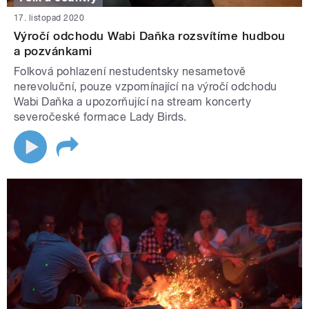
17. listopad 2020
Výročí odchodu Wabi Daňka rozsvítíme hudbou
a pozvánkami
Folková pohlazení nestudentsky nesametově
nerevoluční, pouze vzpomínající na výročí odchodu
Wabi Daňka a upozorňující na stream koncerty
severočeské formace Lady Birds.